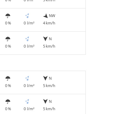
NW
0 %
0 l/m²
4 km/h
N
0 %
0 l/m²
5 km/h
N
0 %
0 l/m²
5 km/h
N
0 %
0 l/m²
5 km/h