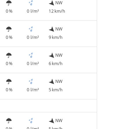
NW
0 %
0 l/m²
12 km/h
NW
0 %
0 l/m²
9 km/h
NW
0 %
0 l/m²
6 km/h
NW
0 %
0 l/m²
5 km/h
NW
0 %
0 l/m²
5 km/h