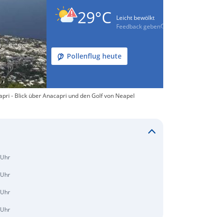
29°C
Leicht bewölkt
Feedback geben
Pollenflug heute
pri - Blick über Anacapri und den Golf von Neapel
 Uhr
 Uhr
 Uhr
 Uhr