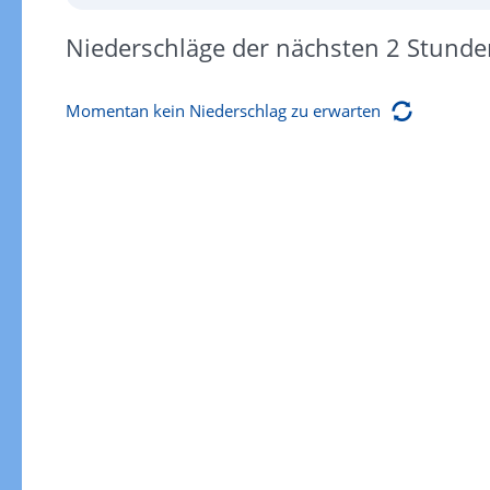
Niederschläge der nächsten 2 Stunde
Momentan kein Niederschlag zu erwarten
Gewitterrisiko
Gewitterrisiko in 3h