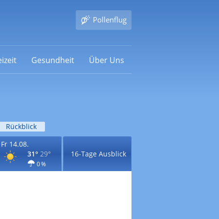
Pollenflug
izeit
Gesundheit
Über Uns
Rückblick
Fr 14.08.
31°
29°
16-Tage Ausblick
0 %