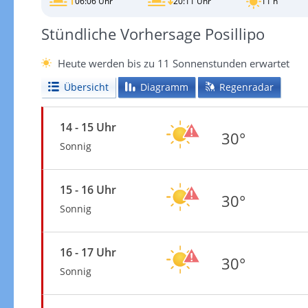
06:06 Uhr
20:11 Uhr
11 h
Stündliche Vorhersage Posillipo
Heute werden bis zu 11 Sonnenstunden erwartet
Übersicht
Diagramm
Regenradar
14 - 15 Uhr
30°
Sonnig
15 - 16 Uhr
30°
Sonnig
16 - 17 Uhr
30°
Sonnig