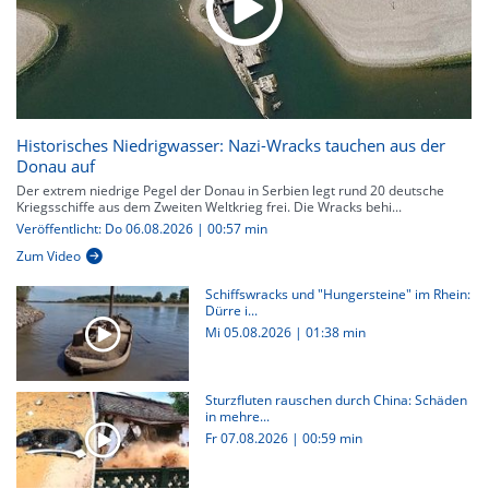
Historisches Niedrigwasser: Nazi-Wracks tauchen aus der
Donau auf
Der extrem niedrige Pegel der Donau in Serbien legt rund 20 deutsche
Kriegsschiffe aus dem Zweiten Weltkrieg frei. Die Wracks behi...
Veröffentlicht: Do 06.08.2026 | 00:57 min
Zum Video
Schiffswracks und "Hungersteine" im Rhein:
Dürre i...
Mi 05.08.2026
|
01:38 min
Sturzfluten rauschen durch China: Schäden
in mehre...
Fr 07.08.2026
|
00:59 min