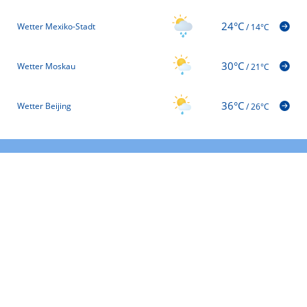
24°C
Wetter Mexiko-Stadt
/
14°C
30°C
Wetter Moskau
/
21°C
36°C
Wetter Beijing
/
26°C