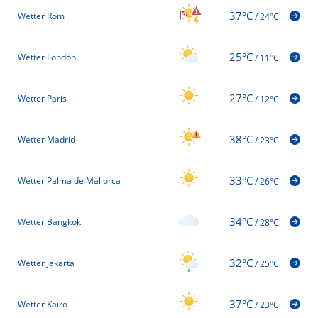
37°C
Wetter Rom
/
24°C
25°C
Wetter London
/
11°C
27°C
Wetter Paris
/
12°C
38°C
Wetter Madrid
/
23°C
33°C
Wetter Palma de Mallorca
/
26°C
34°C
Wetter Bangkok
/
28°C
32°C
Wetter Jakarta
/
25°C
37°C
Wetter Kairo
/
23°C