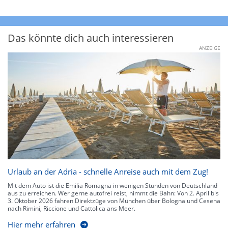
Das könnte dich auch interessieren
ANZEIGE
Urlaub an der Adria - schnelle Anreise auch mit dem Zug!
Mit dem Auto ist die Emilia Romagna in wenigen Stunden von Deutschland
aus zu erreichen. Wer gerne autofrei reist, nimmt die Bahn: Von 2. April bis
3. Oktober 2026 fahren Direktzüge von München über Bologna und Cesena
nach Rimini, Riccione und Cattolica ans Meer.
Hier mehr erfahren