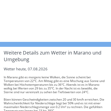
Weitere Details zum Wetter in Marano und
Umgebung
Wetter heute, 07.08.2026
In Marano gibt es morgens keine Wolken, die Sonne scheint bei
Temperaturen von 22°C. Am Mittag gibt es eine Mischung aus Sonne und
Wolken bei Höchsttemperaturen bis zu 36°C. Abends ist es in Marano
wolkig bei Werten von 29 bis zu 35°C. In der Nacht ist es bewölkt, die
Sterne sind nur vereinzelt zu sehen bei Tiefstwerten von 24°C.
Böen können Geschwindigkeiten zwischen 20 und 30 km/h erreichen. Die
Wahrscheinlichkeit für Niederschläge liegt bei 50% und es ist mit einer
maximalen Niederschlagsmenge von 0.2 l/m² zu rechnen. Die gefühlten
Temperaturen liegen bei 23 bis 39°C.