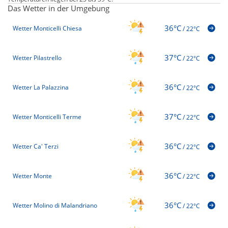
Das Wetter in der Umgebung
36°C
Wetter Monticelli Chiesa
/
22°C
37°C
Wetter Pilastrello
/
22°C
36°C
Wetter La Palazzina
/
22°C
37°C
Wetter Monticelli Terme
/
22°C
36°C
Wetter Ca' Terzi
/
22°C
36°C
Wetter Monte
/
22°C
36°C
Wetter Molino di Malandriano
/
22°C