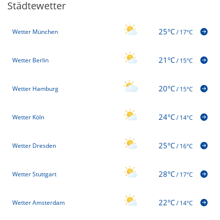
Städtewetter
25°C
Wetter München
/
17°C
21°C
Wetter Berlin
/
15°C
20°C
Wetter Hamburg
/
15°C
24°C
Wetter Köln
/
14°C
25°C
Wetter Dresden
/
16°C
28°C
Wetter Stuttgart
/
17°C
22°C
Wetter Amsterdam
/
14°C