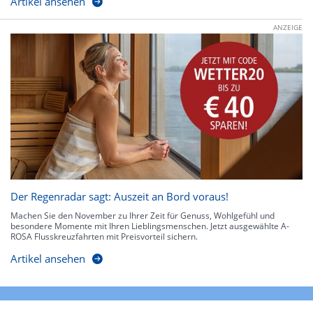
Artikel ansehen
ANZEIGE
Der Regenradar sagt: Auszeit an Bord voraus!
Machen Sie den November zu Ihrer Zeit für Genuss, Wohlgefühl und
besondere Momente mit Ihren Lieblingsmenschen. Jetzt ausgewählte A-
ROSA Flusskreuzfahrten mit Preisvorteil sichern.
Artikel ansehen