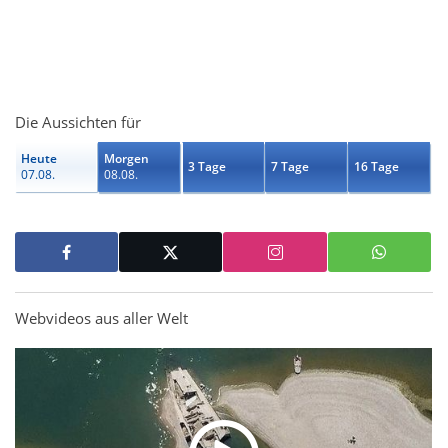
Die Aussichten für
Heute
Morgen
3 Tage
7 Tage
16 Tage
07.08.
08.08.
Webvideos aus aller Welt