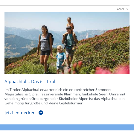
ANZEIGE
Alpbachtal… Das ist Tirol.
Im Tiroler Alpbachtal erwartet dich ein erlebnisreicher Sommer:
Majestätische Gipfel, faszinierende Klammen, funkelnde Seen. Umrahmt
von den grünen Grasbergen der Kitzbüheler Alpen ist das Alpbachtal ein
Geheimtipp für große und kleine Gipfelstürmer.
Jetzt entdecken