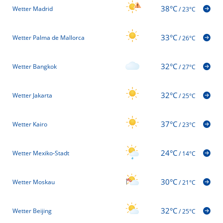
38°C
Wetter Madrid
/
23°C
33°C
Wetter Palma de Mallorca
/
26°C
32°C
Wetter Bangkok
/
27°C
32°C
Wetter Jakarta
/
25°C
37°C
Wetter Kairo
/
23°C
24°C
Wetter Mexiko-Stadt
/
14°C
30°C
Wetter Moskau
/
21°C
32°C
Wetter Beijing
/
25°C