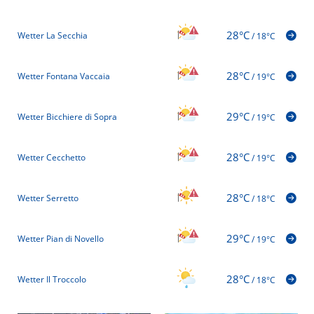
28°C
Wetter La Secchia
/
18°C
28°C
Wetter Fontana Vaccaia
/
19°C
29°C
Wetter Bicchiere di Sopra
/
19°C
28°C
Wetter Cecchetto
/
19°C
28°C
Wetter Serretto
/
18°C
29°C
Wetter Pian di Novello
/
19°C
28°C
Wetter Il Troccolo
/
18°C