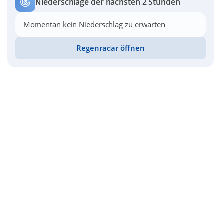
Niederschläge der nächsten 2 Stunden
Momentan kein Niederschlag zu erwarten
Regenradar öffnen