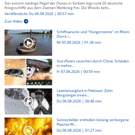
Der extrem niedrige Pegel der Donau in Serbien legt rund 20 deutsche
Kriegsschiffe aus dem Zweiten Weltkrieg frei. Die Wracks behi...
Veröffentlicht: Do 06.08.2026 | 00:57 min
Zum Video
Schiffswracks und "Hungersteine" im Rhein:
Dürre i...
Mi 05.08.2026
|
01:38 min
Sturzfluten rauschen durch China: Schäden
in mehre...
Fr 07.08.2026
|
00:59 min
Lawinenunglück in Pakistan: Zehn
Bergsteiger:innen...
Do 06.08.2026
|
00:48 min
Sonnenbilder enthüllen bislang verborgene
Plasma-W...
Do 06.08.2026
|
01:27 min