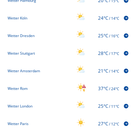
20°C
Wetter Hamburg
/
15°C
24°C
Wetter Köln
/
14°C
25°C
Wetter Dresden
/
16°C
28°C
Wetter Stuttgart
/
17°C
21°C
Wetter Amsterdam
/
14°C
37°C
Wetter Rom
/
24°C
25°C
Wetter London
/
11°C
27°C
Wetter Paris
/
12°C