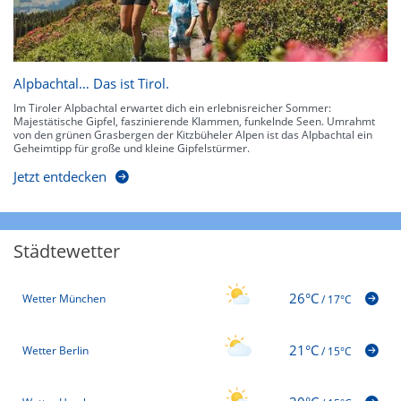
Alpbachtal… Das ist Tirol.
Im Tiroler Alpbachtal erwartet dich ein erlebnisreicher Sommer:
Majestätische Gipfel, faszinierende Klammen, funkelnde Seen. Umrahmt
von den grünen Grasbergen der Kitzbüheler Alpen ist das Alpbachtal ein
Geheimtipp für große und kleine Gipfelstürmer.
Jetzt entdecken
Städtewetter
26°C
Wetter München
/
17°C
21°C
Wetter Berlin
/
15°C