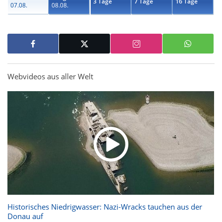
3 Tage
7 Tage
16 Tage
07.08.
08.08.
Webvideos aus aller Welt
Historisches Niedrigwasser: Nazi-Wracks tauchen aus der
Donau auf