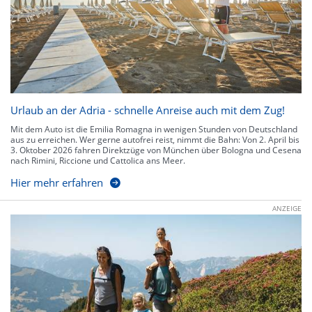
Urlaub an der Adria - schnelle Anreise auch mit dem Zug!
Mit dem Auto ist die Emilia Romagna in wenigen Stunden von Deutschland
aus zu erreichen. Wer gerne autofrei reist, nimmt die Bahn: Von 2. April bis
3. Oktober 2026 fahren Direktzüge von München über Bologna und Cesena
nach Rimini, Riccione und Cattolica ans Meer.
Hier mehr erfahren
ANZEIGE