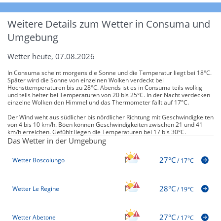
Weitere Details zum Wetter in Consuma und
Umgebung
Wetter heute, 07.08.2026
In Consuma scheint morgens die Sonne und die Temperatur liegt bei 18°C.
Später wird die Sonne von einzelnen Wolken verdeckt bei
Höchsttemperaturen bis zu 28°C. Abends ist es in Consuma teils wolkig
und teils heiter bei Temperaturen von 20 bis 25°C. In der Nacht verdecken
einzelne Wolken den Himmel und das Thermometer fällt auf 17°C.
Der Wind weht aus südlicher bis nördlicher Richtung mit Geschwindigkeiten
von 4 bis 10 km/h. Böen können Geschwindigkeiten zwischen 21 und 41
km/h erreichen. Gefühlt liegen die Temperaturen bei 17 bis 30°C.
Das Wetter in der Umgebung
27°C
Wetter Boscolungo
/
17°C
28°C
Wetter Le Regine
/
19°C
27°C
Wetter Abetone
/
17°C