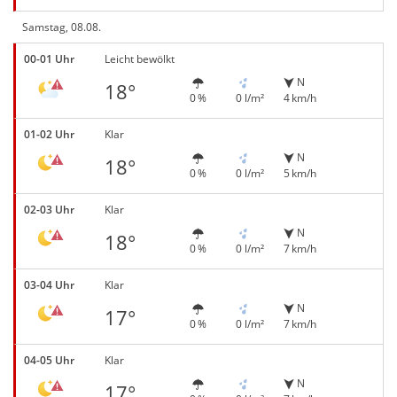
Samstag, 08.08.
00-01 Uhr
Leicht bewölkt
N
18°
0 %
0 l/m²
4 km/h
01-02 Uhr
Klar
N
18°
0 %
0 l/m²
5 km/h
02-03 Uhr
Klar
N
18°
0 %
0 l/m²
7 km/h
03-04 Uhr
Klar
N
17°
0 %
0 l/m²
7 km/h
04-05 Uhr
Klar
N
17°