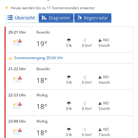
Heute werden bis zu 11 Sonnenstunden erwartet
Übersicht
Diagramm
Regenradar
20-21 Uhr
Bewölkt
NO
19°
5 %
0 l/m²
6 km/h
Sonnenuntergang 20:34 Uhr
21-22 Uhr
Bewölkt
NO
18°
5 %
0 l/m²
4 km/h
22-23 Uhr
Wolkig
NO
18°
0 %
0 l/m²
5 km/h
23-00 Uhr
Wolkig
NO
18°
0 %
0 l/m²
7 km/h