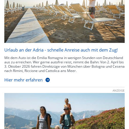
Urlaub an der Adria - schnelle Anreise auch mit dem Zug!
Mit dem Auto ist die Emilia Romagna in wenigen Stunden von Deutschland
aus zu erreichen. Wer gerne autofrei reist, nimmt die Bahn: Von 2. April bis
3. Oktober 2026 fahren Direktzüge von München über Bologna und Cesena
nach Rimini, Riccione und Cattolica ans Meer.
Hier mehr erfahren
ANZEIGE