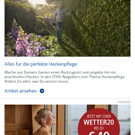
Alles für die perfekte Heckenpflege
Mache aus Deinem Garten einen Rückzugsort und umgebe ihn mit
prachtvollen Hecken. In den STIHL Ratgebern zum Thema Heckenpflege
findest Du alles, was Du wissen musst.
Artikel ansehen
ANZEIGE