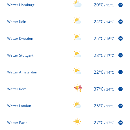
20°C
Wetter Hamburg
/
15°C
24°C
Wetter Köln
/
14°C
25°C
Wetter Dresden
/
16°C
28°C
Wetter Stuttgart
/
17°C
22°C
Wetter Amsterdam
/
14°C
37°C
Wetter Rom
/
24°C
25°C
Wetter London
/
11°C
27°C
Wetter Paris
/
12°C