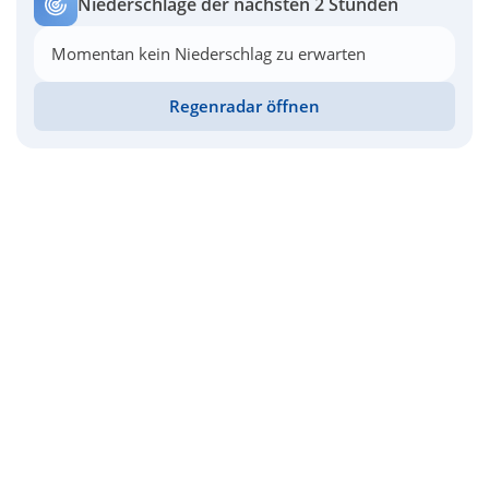
Niederschläge der nächsten 2 Stunden
Momentan kein Niederschlag zu erwarten
Regenradar öffnen