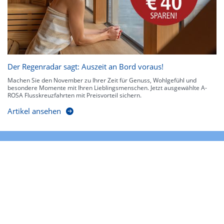
Der Regenradar sagt: Auszeit an Bord voraus!
Machen Sie den November zu Ihrer Zeit für Genuss, Wohlgefühl und
besondere Momente mit Ihren Lieblingsmenschen. Jetzt ausgewählte A-
ROSA Flusskreuzfahrten mit Preisvorteil sichern.
Artikel ansehen