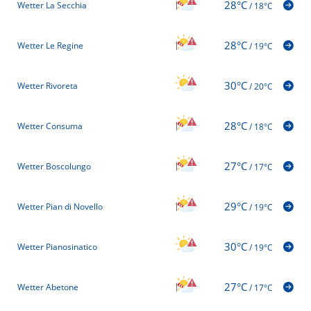
28°C
Wetter La Secchia
/
18°C
28°C
Wetter Le Regine
/
19°C
30°C
Wetter Rivoreta
/
20°C
28°C
Wetter Consuma
/
18°C
27°C
Wetter Boscolungo
/
17°C
29°C
Wetter Pian di Novello
/
19°C
30°C
Wetter Pianosinatico
/
19°C
27°C
Wetter Abetone
/
17°C