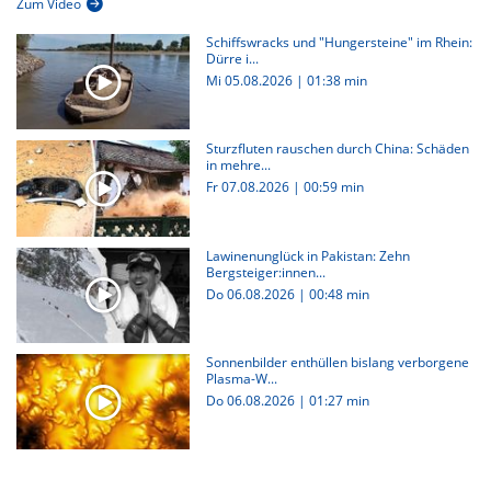
Zum Video
Schiffswracks und "Hungersteine" im Rhein:
Dürre i...
Mi 05.08.2026
|
01:38 min
Sturzfluten rauschen durch China: Schäden
in mehre...
Fr 07.08.2026
|
00:59 min
Lawinenunglück in Pakistan: Zehn
Bergsteiger:innen...
Do 06.08.2026
|
00:48 min
Sonnenbilder enthüllen bislang verborgene
Plasma-W...
Do 06.08.2026
|
01:27 min