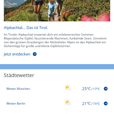
Alpbachtal… Das ist Tirol.
Im Tiroler Alpbachtal erwartet dich ein erlebnisreicher Sommer:
Majestätische Gipfel, faszinierende Klammen, funkelnde Seen. Umrahmt
von den grünen Grasbergen der Kitzbüheler Alpen ist das Alpbachtal ein
Geheimtipp für große und kleine Gipfelstürmer.
Jetzt entdecken
Städtewetter
25°C
Wetter München
/
17°C
21°C
Wetter Berlin
/
15°C