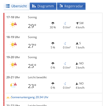
Übersicht
Diagramm
Regenradar
17-18 Uhr
Sonnig
SW
29°
30 %
0 l/m²
4 km/h
18-19 Uhr
Sonnig
S
27°
5 %
0 l/m²
1 km/h
19-20 Uhr
Sonnig
NO
25°
0 %
0 l/m²
3 km/h
20-21 Uhr
Leicht bewölkt
NO
23°
0 %
0 l/m²
4 km/h
Sonnenuntergang 20:34 Uhr
21-22 Uhr
Leicht bewölkt