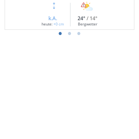
k.A.
24°
/ 14°
heute:
+0 cm
Bergwetter