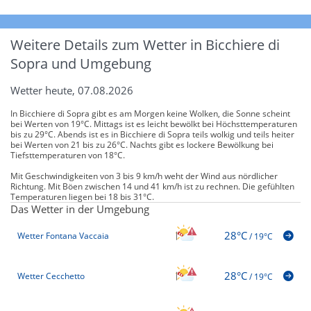
Weitere Details zum Wetter in Bicchiere di
Sopra und Umgebung
Wetter heute, 07.08.2026
In Bicchiere di Sopra gibt es am Morgen keine Wolken, die Sonne scheint
bei Werten von 19°C. Mittags ist es leicht bewölkt bei Höchsttemperaturen
bis zu 29°C. Abends ist es in Bicchiere di Sopra teils wolkig und teils heiter
bei Werten von 21 bis zu 26°C. Nachts gibt es lockere Bewölkung bei
Tiefsttemperaturen von 18°C.
Mit Geschwindigkeiten von 3 bis 9 km/h weht der Wind aus nördlicher
Richtung. Mit Böen zwischen 14 und 41 km/h ist zu rechnen. Die gefühlten
Temperaturen liegen bei 18 bis 31°C.
Das Wetter in der Umgebung
28°C
Wetter Fontana Vaccaia
/
19°C
28°C
Wetter Cecchetto
/
19°C