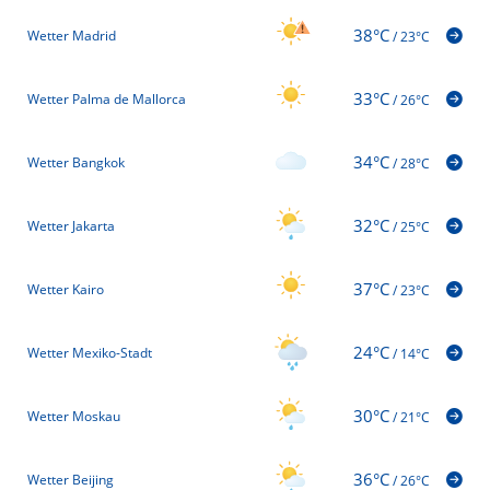
38°C
Wetter Madrid
/
23°C
33°C
Wetter Palma de Mallorca
/
26°C
34°C
Wetter Bangkok
/
28°C
32°C
Wetter Jakarta
/
25°C
37°C
Wetter Kairo
/
23°C
24°C
Wetter Mexiko-Stadt
/
14°C
30°C
Wetter Moskau
/
21°C
36°C
Wetter Beijing
/
26°C