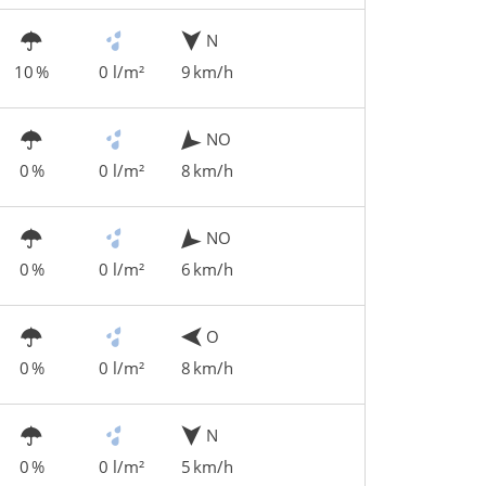
N
10 %
0 l/m²
9 km/h
NO
0 %
0 l/m²
8 km/h
NO
0 %
0 l/m²
6 km/h
O
0 %
0 l/m²
8 km/h
N
0 %
0 l/m²
5 km/h