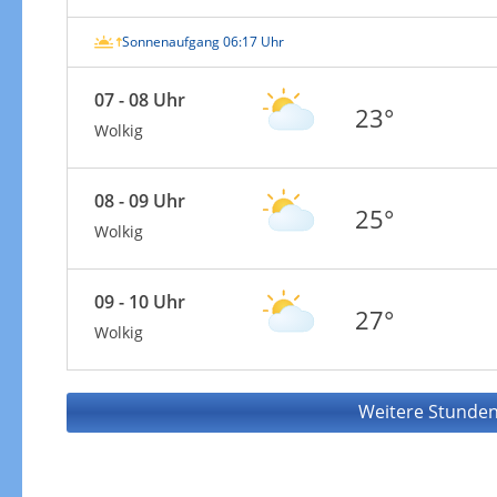
Sonnenaufgang 06:17 Uhr
07 - 08 Uhr
23°
Wolkig
08 - 09 Uhr
25°
Wolkig
09 - 10 Uhr
27°
Wolkig
Weitere Stunden