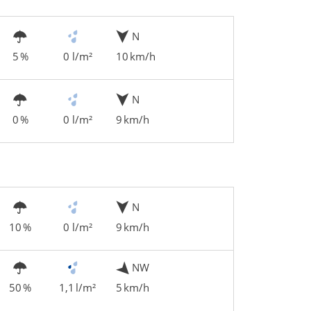
N
5 %
0 l/m²
10 km/h
N
0 %
0 l/m²
9 km/h
N
10 %
0 l/m²
9 km/h
NW
50 %
1,1 l/m²
5 km/h