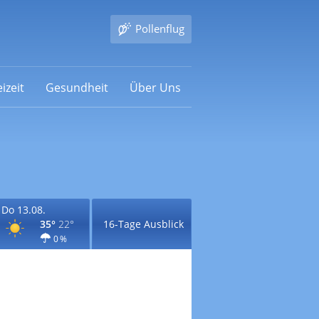
Pollenflug
izeit
Gesundheit
Über Uns
Do 13.08.
35°
22°
16-Tage Ausblick
0 %