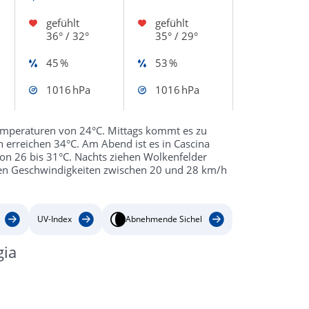
gefühlt
gefühlt
36° / 32°
35° / 29°
45 %
53 %
1016 hPa
1016 hPa
Temperaturen von 24°C. Mittags kommt es zu
erreichen 34°C. Am Abend ist es in Cascina
 von 26 bis 31°C. Nachts ziehen Wolkenfelder
en Geschwindigkeiten zwischen 20 und 28 km/h
UV-Index
Abnehmende Sichel
gia