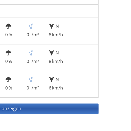
N
0 %
0 l/m²
8 km/h
N
0 %
0 l/m²
8 km/h
N
0 %
0 l/m²
6 km/h
 anzeigen