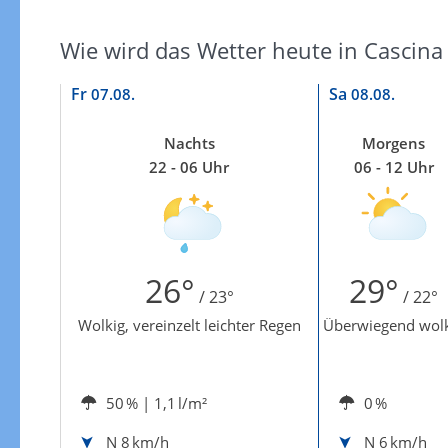
Wie wird das Wetter heute in Cascina
Fr
Sa
07.08.
08.08.
Nachts
Morgens
22 - 06 Uhr
06 - 12 Uhr
26°
29°
/ 23°
/ 22°
Wolkig, vereinzelt leichter Regen
Überwiegend wol
50 %
| 1,1 l/m²
0 %
N
8 km/h
N
6 km/h