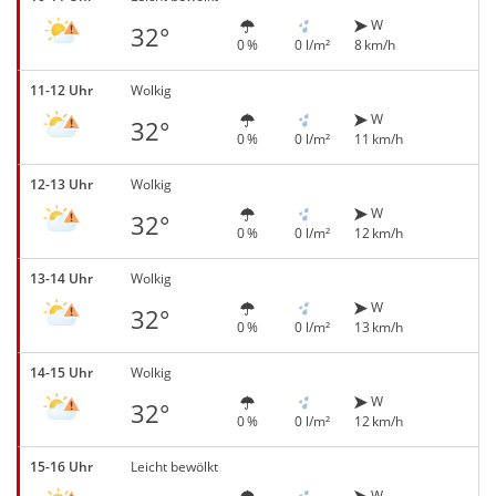
W
32°
0 %
0 l/m²
8 km/h
11-12 Uhr
Wolkig
W
32°
0 %
0 l/m²
11 km/h
12-13 Uhr
Wolkig
W
32°
0 %
0 l/m²
12 km/h
13-14 Uhr
Wolkig
W
32°
0 %
0 l/m²
13 km/h
14-15 Uhr
Wolkig
W
32°
0 %
0 l/m²
12 km/h
15-16 Uhr
Leicht bewölkt
W