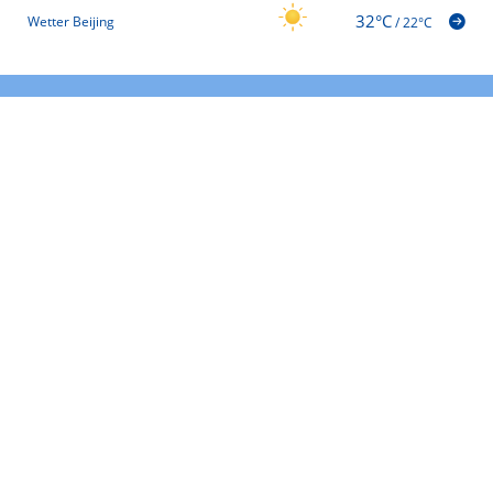
32°C
Wetter Beijing
/
22°C