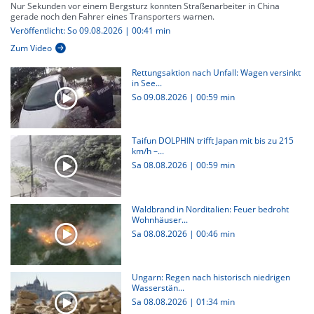
Nur Sekunden vor einem Bergsturz konnten Straßenarbeiter in China
gerade noch den Fahrer eines Transporters warnen.
Veröffentlicht: So 09.08.2026 | 00:41 min
Zum Video
Rettungsaktion nach Unfall: Wagen versinkt
in See...
So 09.08.2026
|
00:59 min
Taifun DOLPHIN trifft Japan mit bis zu 215
km/h –...
Sa 08.08.2026
|
00:59 min
Waldbrand in Norditalien: Feuer bedroht
Wohnhäuser...
Sa 08.08.2026
|
00:46 min
Ungarn: Regen nach historisch niedrigen
Wasserstän...
Sa 08.08.2026
|
01:34 min