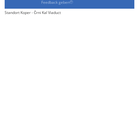
Feedback geben
Standort Koper - Črni Kal Viaduct