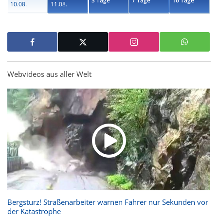
3 Tage
7 Tage
16 Tage
10.08.
11.08.
Webvideos aus aller Welt
Bergsturz! Straßenarbeiter warnen Fahrer nur Sekunden vor
der Katastrophe