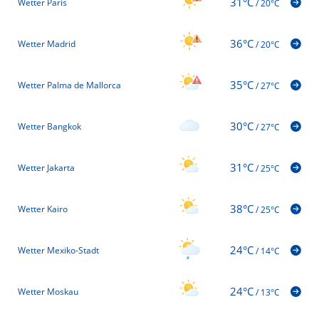
31°C
Wetter Paris
/
20°C
36°C
Wetter Madrid
/
20°C
35°C
Wetter Palma de Mallorca
/
27°C
30°C
Wetter Bangkok
/
27°C
31°C
Wetter Jakarta
/
25°C
38°C
Wetter Kairo
/
25°C
24°C
Wetter Mexiko-Stadt
/
14°C
24°C
Wetter Moskau
/
13°C