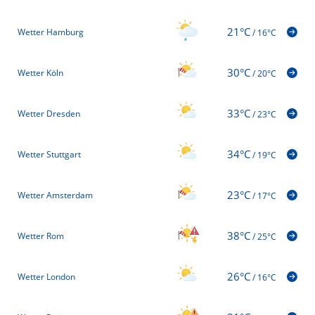
21°C
Wetter Hamburg
/
16°C
30°C
Wetter Köln
/
20°C
33°C
Wetter Dresden
/
23°C
34°C
Wetter Stuttgart
/
19°C
23°C
Wetter Amsterdam
/
17°C
38°C
Wetter Rom
/
25°C
26°C
Wetter London
/
16°C