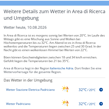
Weitere Details zum Wetter in Area di Ricerca
und Umgebung
Wetter heute, 10.08.2026
In Area di Ricerca ist es morgens sonnig bei Werten von 20°C. Im Laufe des
Mittags gibt es eine Mischung aus Sonne und Wolken bei
Höchsttemperaturen bis zu 32°C. Am Abend ist es in Area di Ricerca
wolkenlos und die Temperaturen liegen zwischen 25 und 30 Grad. In der
Nacht gibt es einen wolkenlosen Himmel bei Werten von 22°C.
Böen können Geschwindigkeiten zwischen 18 und 34 km/h erreichen.
Gefühlt liegen die Temperaturen bei 21 bis 35°C.
Area di Ricerca liegt in der Region
Italienische Adria
. Dort finden Sie eine
Wettervorhersage für die gesamte Region.
Das Wetter in der Umgebung
32°C
Wetter Stazione Elettrica Padriciano
/
20°C
32°C
Wetter Padriciano
/
20°C