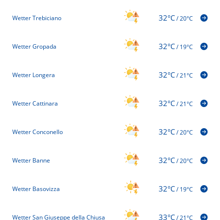
32°C
Wetter Trebiciano
/
20°C
32°C
Wetter Gropada
/
19°C
32°C
Wetter Longera
/
21°C
32°C
Wetter Cattinara
/
21°C
32°C
Wetter Conconello
/
20°C
32°C
Wetter Banne
/
20°C
32°C
Wetter Basovizza
/
19°C
33°C
Wetter San Giuseppe della Chiusa
/
21°C