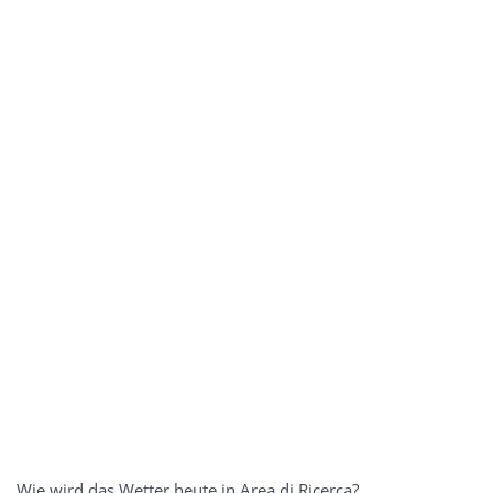
Wie wird das Wetter heute in Area di Ricerca?