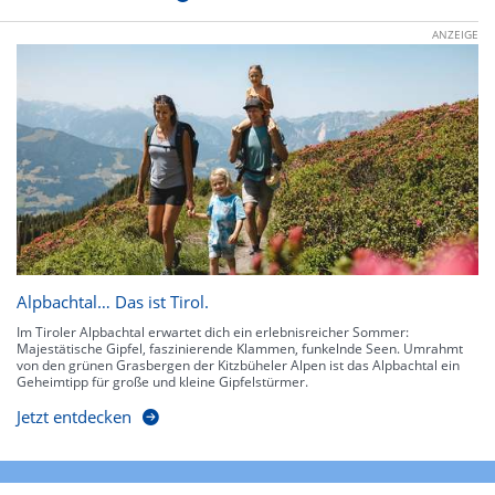
ANZEIGE
Alpbachtal… Das ist Tirol.
Im Tiroler Alpbachtal erwartet dich ein erlebnisreicher Sommer:
Majestätische Gipfel, faszinierende Klammen, funkelnde Seen. Umrahmt
von den grünen Grasbergen der Kitzbüheler Alpen ist das Alpbachtal ein
Geheimtipp für große und kleine Gipfelstürmer.
Jetzt entdecken