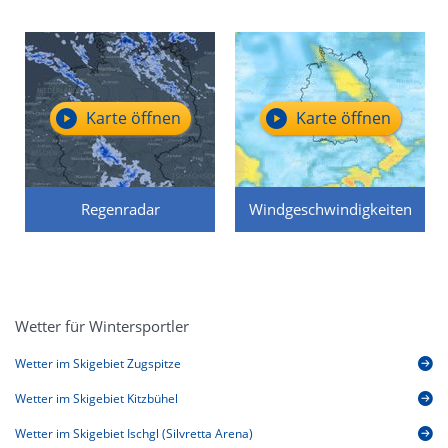
Karte öffnen
Karte öffnen
Regenradar
Windgeschwindigkeiten
Wetter für Wintersportler
Wetter im Skigebiet Zugspitze
Wetter im Skigebiet Kitzbühel
Wetter im Skigebiet Ischgl (Silvretta Arena)