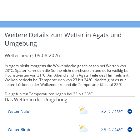
Weitere Details zum Wetter in Agats und
Umgebung
Wetter heute, 09.08.2026
In Agats bleibt morgens die Wolkendecke geschlossen bei Werten von
23°C. Später kann sich die Sonne nicht durchsetzen und es ist wolkig bei
Höchstwerten von 31°C. Am Abend sind in Agats Teile des Himmels mit
Wolken bedeckt bei Temperaturen von 23 bis 24°C. Nachts gibt es nur
selten Lücken in der Wolkendecke und die Temperatur fällt auf 22°C.
Die gefühlten Temperaturen liegen bei 23 bis 33°C.
Das Wetter in der Umgebung
32°C
Wetter Nufu
/
23°C
29°C
Wetter Birab
/
24°C