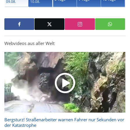
09.08.
10.08.
Webvideos aus aller Welt
Bergsturz! Straßenarbeiter warnen Fahrer nur Sekunden vor
der Katastrophe