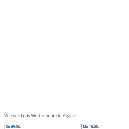
Wie wird das Wetter heute in Agats?
So
09.08.
Mo
10.08.