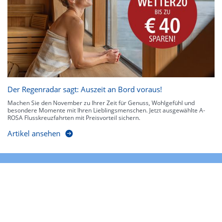
Der Regenradar sagt: Auszeit an Bord voraus!
Machen Sie den November zu Ihrer Zeit für Genuss, Wohlgefühl und
besondere Momente mit Ihren Lieblingsmenschen. Jetzt ausgewählte A-
ROSA Flusskreuzfahrten mit Preisvorteil sichern.
Artikel ansehen