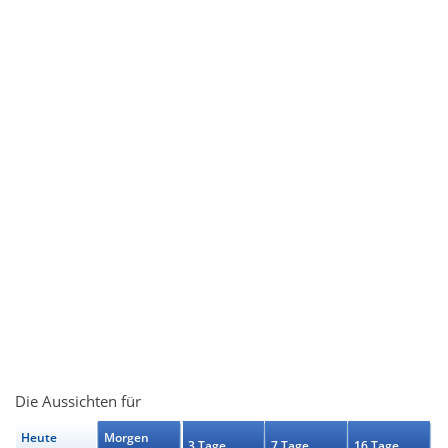
Die Aussichten für
Heute
Morgen
3 Tage
7 Tage
16 Tage