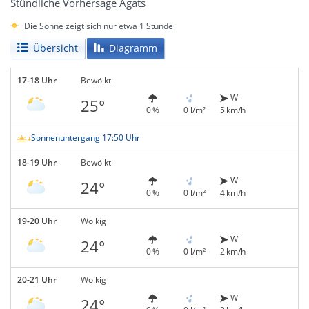
Stündliche Vorhersage Agats
Die Sonne zeigt sich nur etwa 1 Stunde
Übersicht
Diagramm
17-18 Uhr
Bewölkt
W
25°
0 %
0 l/m²
5 km/h
Sonnenuntergang 17:50 Uhr
18-19 Uhr
Bewölkt
W
24°
0 %
0 l/m²
4 km/h
19-20 Uhr
Wolkig
W
24°
0 %
0 l/m²
2 km/h
20-21 Uhr
Wolkig
W
24°