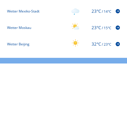
23°C
Wetter Mexiko-Stadt
/
14°C
23°C
Wetter Moskau
/
15°C
32°C
Wetter Beijing
/
23°C