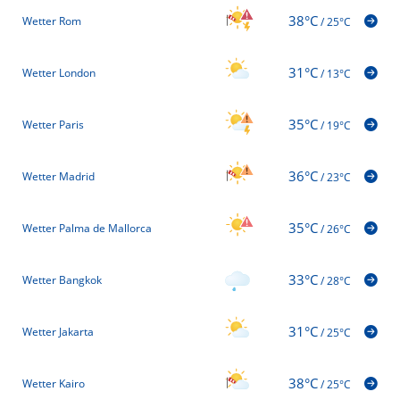
38°C
Wetter Rom
/
25°C
31°C
Wetter London
/
13°C
35°C
Wetter Paris
/
19°C
36°C
Wetter Madrid
/
23°C
35°C
Wetter Palma de Mallorca
/
26°C
33°C
Wetter Bangkok
/
28°C
31°C
Wetter Jakarta
/
25°C
38°C
Wetter Kairo
/
25°C