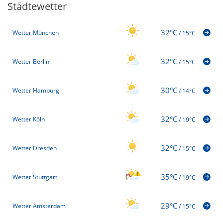
Städtewetter
32°C
Wetter München
/
15°C
32°C
Wetter Berlin
/
15°C
30°C
Wetter Hamburg
/
14°C
32°C
Wetter Köln
/
19°C
32°C
Wetter Dresden
/
15°C
35°C
Wetter Stuttgart
/
19°C
29°C
Wetter Amsterdam
/
15°C