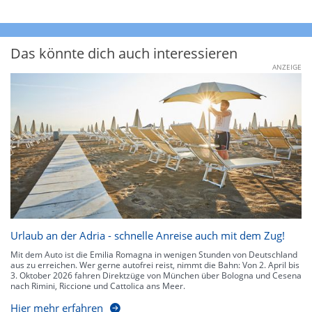
Das könnte dich auch interessieren
ANZEIGE
Urlaub an der Adria - schnelle Anreise auch mit dem Zug!
Mit dem Auto ist die Emilia Romagna in wenigen Stunden von Deutschland
aus zu erreichen. Wer gerne autofrei reist, nimmt die Bahn: Von 2. April bis
3. Oktober 2026 fahren Direktzüge von München über Bologna und Cesena
nach Rimini, Riccione und Cattolica ans Meer.
Hier mehr erfahren