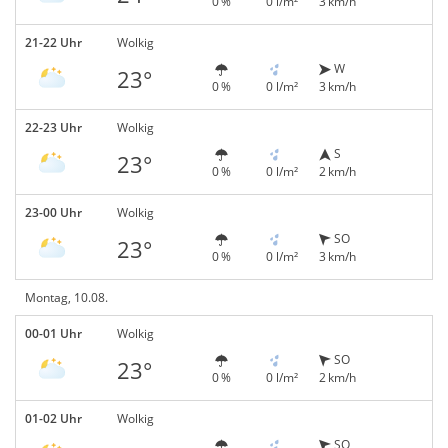
0 %
0 l/m²
3 km/h
21-22 Uhr
Wolkig
W
23°
0 %
0 l/m²
3 km/h
22-23 Uhr
Wolkig
S
23°
0 %
0 l/m²
2 km/h
23-00 Uhr
Wolkig
SO
23°
0 %
0 l/m²
3 km/h
Montag, 10.08.
00-01 Uhr
Wolkig
SO
23°
0 %
0 l/m²
2 km/h
01-02 Uhr
Wolkig
SO