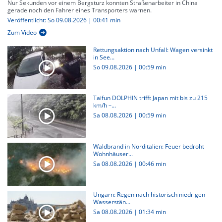
Nur Sekunden vor einem Bergsturz konnten Straßenarbeiter in China
gerade noch den Fahrer eines Transporters warnen.
Veröffentlicht: So 09.08.2026 | 00:41 min
Zum Video
Rettungsaktion nach Unfall: Wagen versinkt
in See...
So 09.08.2026
|
00:59 min
Taifun DOLPHIN trifft Japan mit bis zu 215
km/h –...
Sa 08.08.2026
|
00:59 min
Waldbrand in Norditalien: Feuer bedroht
Wohnhäuser...
Sa 08.08.2026
|
00:46 min
Ungarn: Regen nach historisch niedrigen
Wasserstän...
Sa 08.08.2026
|
01:34 min