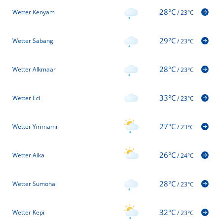
28°C
Wetter Kenyam
/
23°C
29°C
Wetter Sabang
/
23°C
28°C
Wetter Alkmaar
/
23°C
33°C
Wetter Eci
/
23°C
27°C
Wetter Yirimami
/
23°C
26°C
Wetter Aika
/
24°C
28°C
Wetter Sumohai
/
23°C
32°C
Wetter Kepi
/
23°C