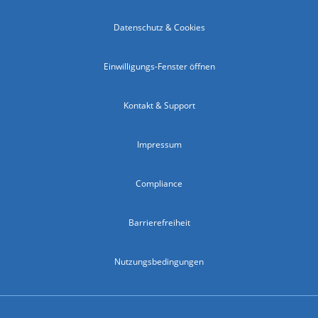
Datenschutz & Cookies
Einwilligungs-Fenster öffnen
Kontakt & Support
Impressum
Compliance
Barrierefreiheit
Nutzungsbedingungen