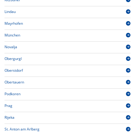
Lindau
Mayrhofen
München
Novalja
Obergurgl
Oberstdorf
Obertauern
Podkoren
Prag
Rijeka
St. Anton am Arlberg