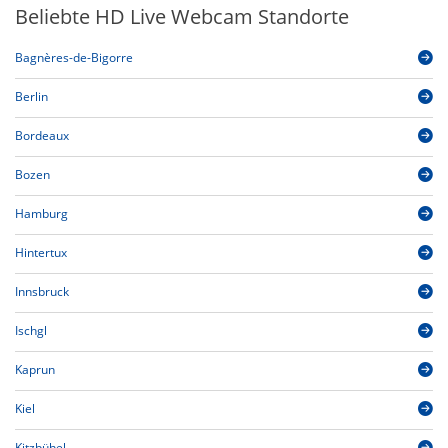
Beliebte HD Live Webcam Standorte
Bagnères-de-Bigorre
Berlin
Bordeaux
Bozen
Hamburg
Hintertux
Innsbruck
Ischgl
Kaprun
Kiel
Kitzbühel