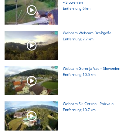
– Slowenien
Entfernung
6 km
Webcam Webcam Dražgoše
Entfernung
7.7 km
Webcam Gorenja Vas – Slowenien
Entfernung
10.5 km
Webcam Ski Cerkno - Počivalo
Entfernung
10.7 km