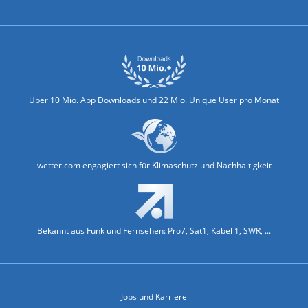
Biowetter
Glätteindex
Reiseziel Finder
Erkältungswetter
Klima & Umwelt
Über 10 Mio. App Downloads und 22 Mio. Unique User pro Monat
wetter.com engagiert sich für Klimaschutz und Nachhaltigkeit
Bekannt aus Funk und Fernsehen: Pro7, Sat1, Kabel 1, SWR, ...
Jobs und Karriere