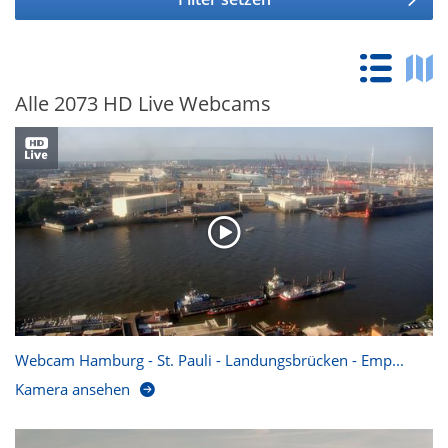
Alle 2073 HD Live Webcams
Webcam Hamburg - St. Pauli - Landungsbrücken - Emp...
Kamera ansehen