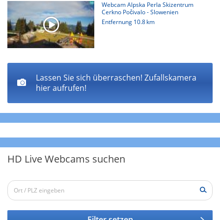
Webcam Alpska Perla Skizentrum
Cerkno Počivalo - Slowenien
Entfernung
10.8 km
Lassen Sie sich überraschen! Zufallskamera
hier aufrufen!
HD Live Webcams suchen
Filter setzen