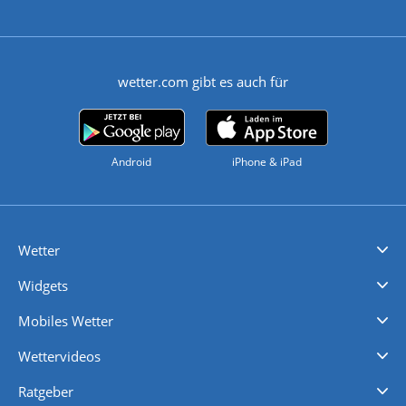
wetter.com gibt es auch für
Android
iPhone & iPad
Wetter
Videovorhersagen
Kolumnen
Unwetterwarnungen
wetter.com Deutschland
wetter.com Schweiz
wetter.com Österreich
Werben
Homepage Widget
Wetter API
Wetter- und Geodaten - meteonomiqs.com
tiempo.es
meteos24.fr
ilmeteo24.it
pogoda24.pl
weather24.co.uk
Widgets
Regenradar
Windgeschwindigkeiten
Temperatur
Sonnenschein
Wassertemperatur
Mobiles Wetter
iPhone Wetter
iPad Wetter
Android Wetter
Wettervideos
Nachrichten
Deutschlandwetter
Schweizwetter
Österreichwetter
Regionalwetter
Wetter in Europa
Wetter Weltweit
Wetterlexikon
Promi-News
Ratgeber