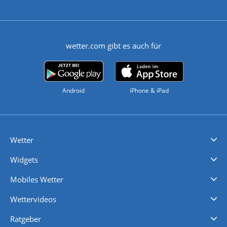
wetter.com gibt es auch für
Android
iPhone & iPad
Wetter
Videovorhersagen
Kolumnen
Unwetterwarnungen
wetter.com Deutschland
wetter.com Schweiz
wetter.com Österreich
Werben
Homepage Widget
Wetter API
Wetter- und Geodaten - meteonomiqs.com
tiempo.es
meteos24.fr
ilmeteo24.it
pogoda24.pl
weather24.co.uk
Widgets
Regenradar
Windgeschwindigkeiten
Temperatur
Sonnenschein
Wassertemperatur
Mobiles Wetter
iPhone Wetter
iPad Wetter
Android Wetter
Wettervideos
Nachrichten
Deutschlandwetter
Schweizwetter
Österreichwetter
Regionalwetter
Wetter in Europa
Wetter Weltweit
Wetterlexikon
Promi-News
Ratgeber