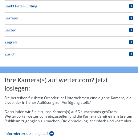
Sankt Peter-Ording
Serfaus
Sexten
Zagreb
Zürich
Ihre Kamera(s) auf wetter.com? Jetzt
loslegen:
Sie betreiben für ihren Ort oder ihr Unternehmen eine eigene Kamera, die
Livebilder in hoher Auflösung zur Verfügung stellt?
Dann laden wir Sie ein, ihre Kamera(s) auf Deutschlands größtem
Wetterportal wetter.com einzustellen und die Kamera damit einem breitem
Publikum zugänglich zu machen! Die Anmeldung ist einfach und kostenlos.
Informieren sie sich jetzt!