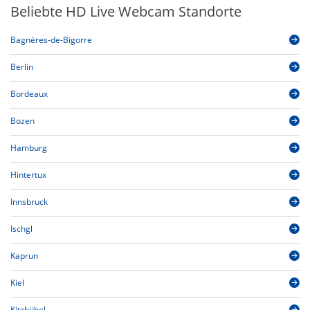
Beliebte HD Live Webcam Standorte
Bagnères-de-Bigorre
Berlin
Bordeaux
Bozen
Hamburg
Hintertux
Innsbruck
Ischgl
Kaprun
Kiel
Kitzbühel