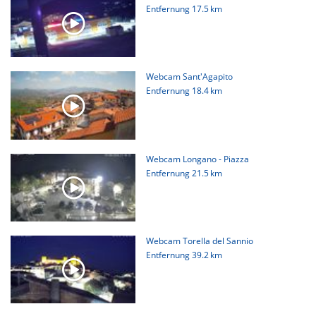
Entfernung
17.5 km
Webcam Sant'Agapito
Entfernung
18.4 km
Webcam Longano - Piazza
Entfernung
21.5 km
Webcam Torella del Sannio
Entfernung
39.2 km