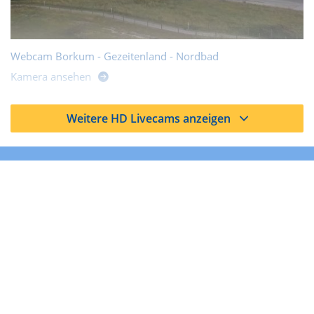
Webcam Borkum - Gezeitenland - Nordbad
Kamera ansehen
Weitere HD Livecams anzeigen