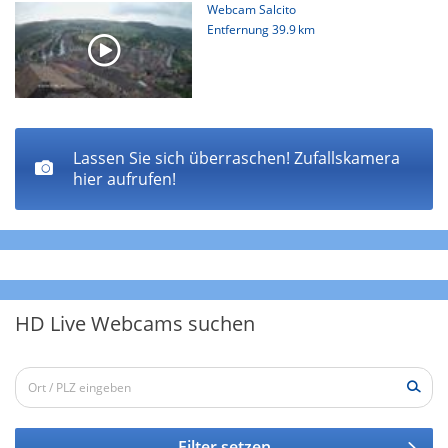
Webcam Salcito
Entfernung
39.9 km
Lassen Sie sich überraschen! Zufallskamera
hier aufrufen!
HD Live Webcams suchen
Filter setzen