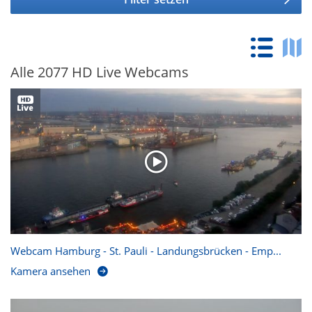
Alle 2077 HD Live Webcams
Webcam Hamburg - St. Pauli - Landungsbrücken - Emp...
Kamera ansehen