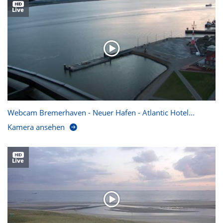
Webcam Bremerhaven - Neuer Hafen - Atlantic Hotel...
Kamera ansehen