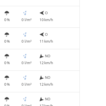
O
0 %
0 l/m²
10 km/h
O
0 %
0 l/m²
11 km/h
NO
0 %
0 l/m²
12 km/h
NO
0 %
0 l/m²
12 km/h
NO
0 %
0 l/m²
17 km/h