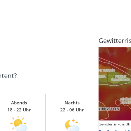
Sonnenscheindauer
Gewitterri
ntent?
Abends
Nachts
18 - 22 Uhr
22 - 06 Uhr
Sonnenschein heute
Gewitterrisiko in 3h