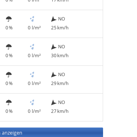
NO
0 %
0 l/m²
25 km/h
NO
0 %
0 l/m²
30 km/h
NO
0 %
0 l/m²
29 km/h
NO
0 %
0 l/m²
27 km/h
 anzeigen