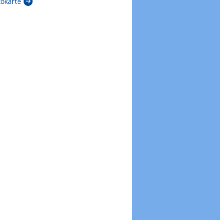
kokarte
Zur Windböenkarte