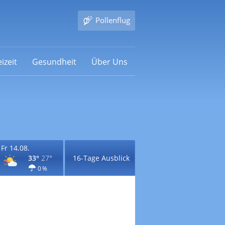
Pollenflug
izeit
Gesundheit
Über Uns
Fr 14.08.
33°
27°
16-Tage Ausblick
0 %