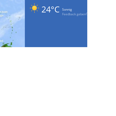
24°C
Sonnig
Feedback geben