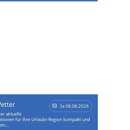
etter
Sa 08.08.2026
ier aktuelle
tionen für Ihre Urlaubs-Region kompakt und
in...