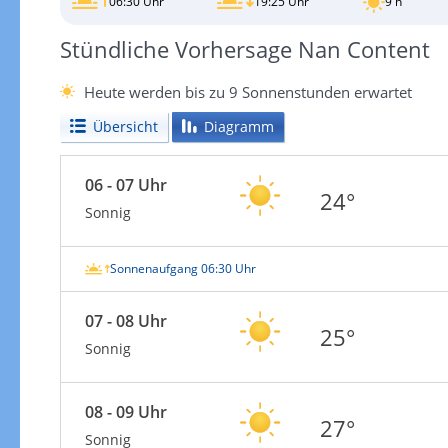
06:30 Uhr
19:25 Uhr
9 h
Stündliche Vorhersage Nan Content
Heute werden bis zu 9 Sonnenstunden erwartet
Übersicht
Diagramm
06 - 07 Uhr
24°
Sonnig
Sonnenaufgang 06:30 Uhr
07 - 08 Uhr
25°
Sonnig
08 - 09 Uhr
27°
Sonnig