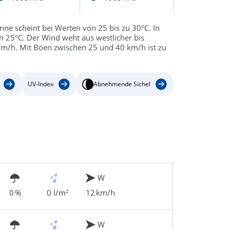
nne scheint bei Werten von 25 bis zu 30°C. In
n 25°C. Der Wind weht aus westlicher bis
km/h. Mit Böen zwischen 25 und 40 km/h ist zu
UV-Index
Abnehmende Sichel
W
0 %
0 l/m²
12 km/h
W