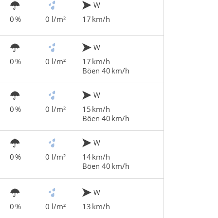
W
0 %
0 l/m²
17 km/h
W
0 %
0 l/m²
17 km/h
Böen 40 km/h
W
0 %
0 l/m²
15 km/h
Böen 40 km/h
W
0 %
0 l/m²
14 km/h
Böen 40 km/h
W
0 %
0 l/m²
13 km/h