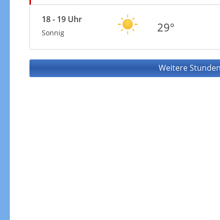
18 - 19 Uhr
29°
Sonnig
Weitere Stunden