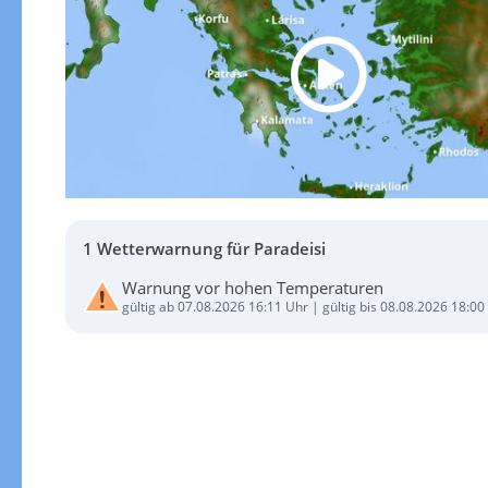
1 Wetterwarnung für Paradeisi
Warnung vor hohen Temperaturen
gültig ab 07.08.2026 16:11 Uhr | gültig bis 08.08.2026 18:00