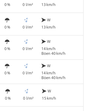
0 %
0 l/m²
13 km/h
W
0 %
0 l/m²
13 km/h
W
0 %
0 l/m²
14 km/h
Böen 40 km/h
W
0 %
0 l/m²
14 km/h
Böen 40 km/h
W
0 %
0 l/m²
15 km/h