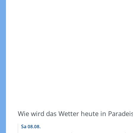
Gewitterrisiko
Wie wird das Wetter heute in Paradeis
Sa
08.08.
Gewitterrisiko in 3h