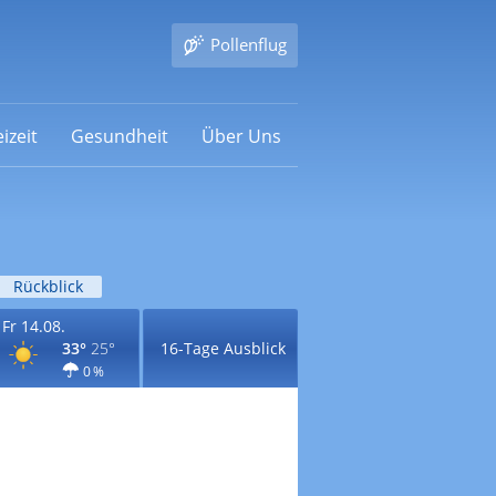
Pollenflug
izeit
Gesundheit
Über Uns
Rückblick
Fr 14.08.
33°
25°
16-Tage Ausblick
0 %