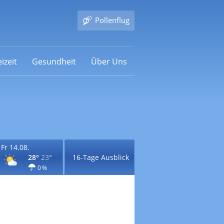
Pollenflug
izeit
Gesundheit
Über Uns
Fr 14.08.
28°
23°
16-Tage Ausblick
0 %