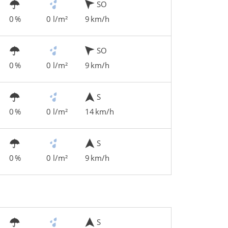
SO
0 %
0 l/m²
9 km/h
SO
0 %
0 l/m²
9 km/h
S
0 %
0 l/m²
14 km/h
S
0 %
0 l/m²
9 km/h
S