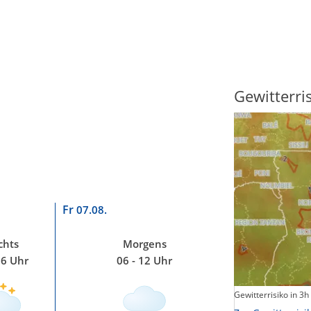
Sonnenscheindauer
Gewitterri
Fr
07.08.
chts
Morgens
06 Uhr
06 - 12 Uhr
Sonnenschein heute
Gewitterrisiko in 3h