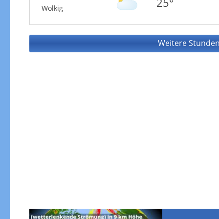
25°
Wolkig
Weitere Stunden