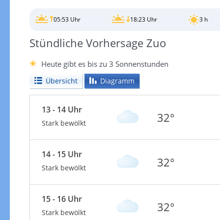
05:53 Uhr
18:23 Uhr
3 h
Stündliche Vorhersage Zuo
Heute gibt es bis zu 3 Sonnenstunden
Übersicht
Diagramm
13 - 14 Uhr
32°
Stark bewölkt
14 - 15 Uhr
32°
Stark bewölkt
15 - 16 Uhr
32°
Stark bewölkt