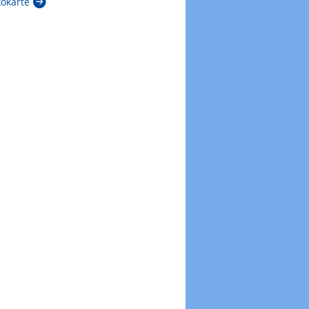
kokarte
Zur Windböenkarte