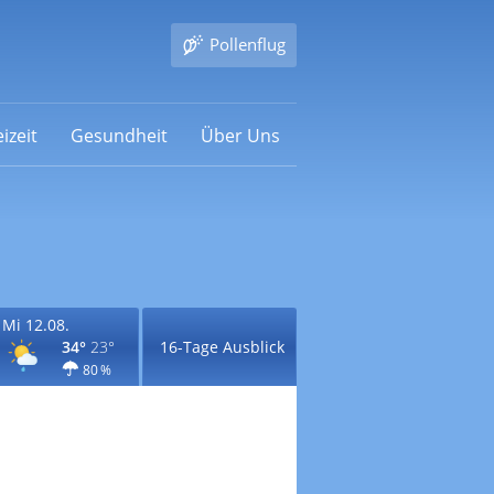
Pollenflug
izeit
Gesundheit
Über Uns
Mi 12.08.
34°
23°
16-Tage Ausblick
80 %