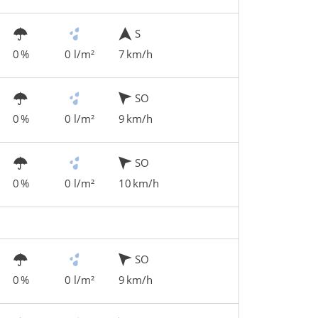
S
0 %
0 l/m²
7 km/h
SO
0 %
0 l/m²
9 km/h
SO
0 %
0 l/m²
10 km/h
SO
0 %
0 l/m²
9 km/h