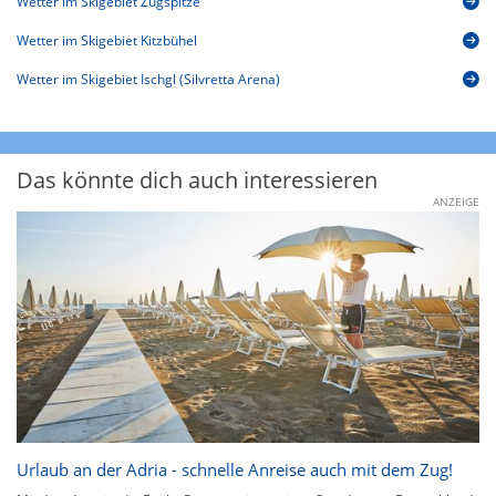
Wetter im Skigebiet Zugspitze
Wetter im Skigebiet Kitzbühel
Wetter im Skigebiet Ischgl (Silvretta Arena)
Das könnte dich auch interessieren
ANZEIGE
Urlaub an der Adria - schnelle Anreise auch mit dem Zug!