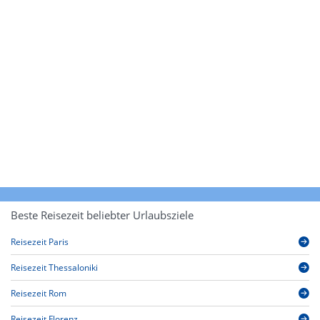
Beste Reisezeit beliebter Urlaubsziele
Reisezeit Paris
Reisezeit Thessaloniki
Reisezeit Rom
Reisezeit Florenz