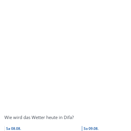
Wie wird das Wetter heute in Difa?
Sa
08.08.
So
09.08.