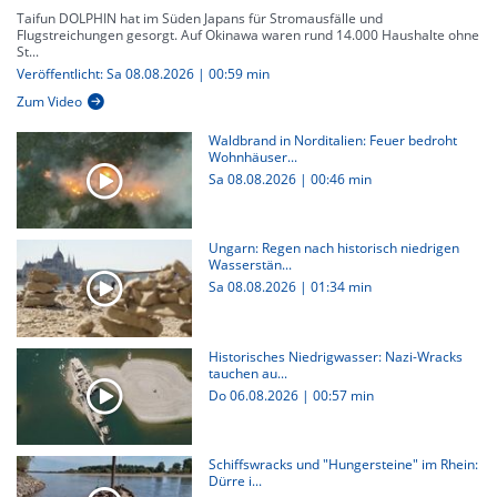
Taifun DOLPHIN hat im Süden Japans für Stromausfälle und
Flugstreichungen gesorgt. Auf Okinawa waren rund 14.000 Haushalte ohne
St...
Veröffentlicht: Sa 08.08.2026 | 00:59 min
Zum Video
Waldbrand in Norditalien: Feuer bedroht
Wohnhäuser...
Sa 08.08.2026
|
00:46 min
Ungarn: Regen nach historisch niedrigen
Wasserstän...
Sa 08.08.2026
|
01:34 min
Historisches Niedrigwasser: Nazi-Wracks
tauchen au...
Do 06.08.2026
|
00:57 min
Schiffswracks und "Hungersteine" im Rhein:
Dürre i...