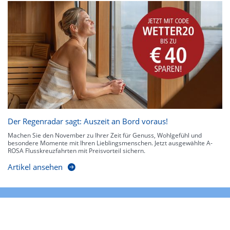
Der Regenradar sagt: Auszeit an Bord voraus!
Machen Sie den November zu Ihrer Zeit für Genuss, Wohlgefühl und
besondere Momente mit Ihren Lieblingsmenschen. Jetzt ausgewählte A-
ROSA Flusskreuzfahrten mit Preisvorteil sichern.
Artikel ansehen