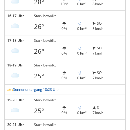
28°
10 %
0 l/m²
8 km/h
16-17 Uhr
Stark bewölkt
SO
26°
0 %
0 l/m²
8 km/h
17-18 Uhr
Stark bewölkt
SO
26°
0 %
0 l/m²
7 km/h
18-19 Uhr
Stark bewölkt
SO
25°
0 %
0 l/m²
7 km/h
Sonnenuntergang 18:23 Uhr
19-20 Uhr
Stark bewölkt
S
25°
0 %
0 l/m²
7 km/h
20-21 Uhr
Stark bewölkt