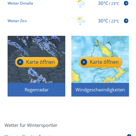
30°C
Wetter Dimalla
/
23°C
30°C
Wetter Ziro
/
23°C
Karte öffnen
Karte öffnen
Regenradar
Windgeschwindigkeiten
Wetter für Wintersportler