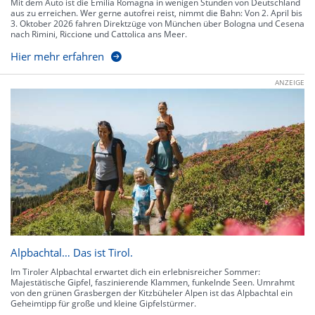
Mit dem Auto ist die Emilia Romagna in wenigen Stunden von Deutschland
aus zu erreichen. Wer gerne autofrei reist, nimmt die Bahn: Von 2. April bis
3. Oktober 2026 fahren Direktzüge von München über Bologna und Cesena
nach Rimini, Riccione und Cattolica ans Meer.
Hier mehr erfahren
ANZEIGE
Alpbachtal… Das ist Tirol.
Im Tiroler Alpbachtal erwartet dich ein erlebnisreicher Sommer:
Majestätische Gipfel, faszinierende Klammen, funkelnde Seen. Umrahmt
von den grünen Grasbergen der Kitzbüheler Alpen ist das Alpbachtal ein
Geheimtipp für große und kleine Gipfelstürmer.