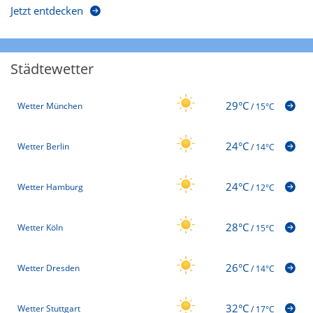
Jetzt entdecken
Städtewetter
29°C
Wetter München
/
15°C
24°C
Wetter Berlin
/
14°C
24°C
Wetter Hamburg
/
12°C
28°C
Wetter Köln
/
15°C
26°C
Wetter Dresden
/
14°C
32°C
Wetter Stuttgart
/
17°C