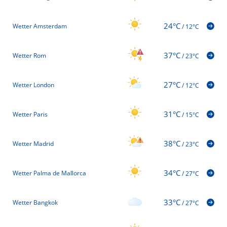
24°C
Wetter Amsterdam
/
12°C
37°C
Wetter Rom
/
23°C
27°C
Wetter London
/
12°C
31°C
Wetter Paris
/
15°C
38°C
Wetter Madrid
/
23°C
34°C
Wetter Palma de Mallorca
/
27°C
33°C
Wetter Bangkok
/
27°C