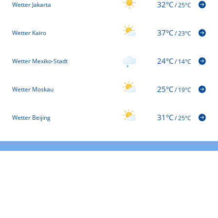
32°C
Wetter Jakarta
/
25°C
37°C
Wetter Kairo
/
23°C
24°C
Wetter Mexiko-Stadt
/
14°C
25°C
Wetter Moskau
/
19°C
31°C
Wetter Beijing
/
25°C