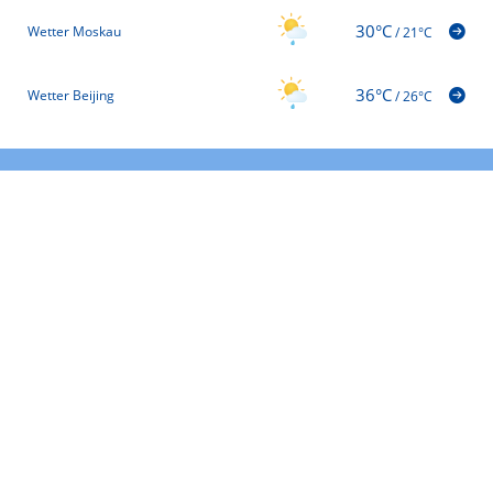
30°C
Wetter Moskau
/
21°C
36°C
Wetter Beijing
/
26°C