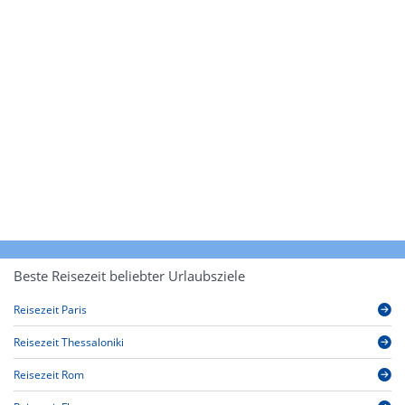
Beste Reisezeit beliebter Urlaubsziele
Reisezeit Paris
Reisezeit Thessaloniki
Reisezeit Rom