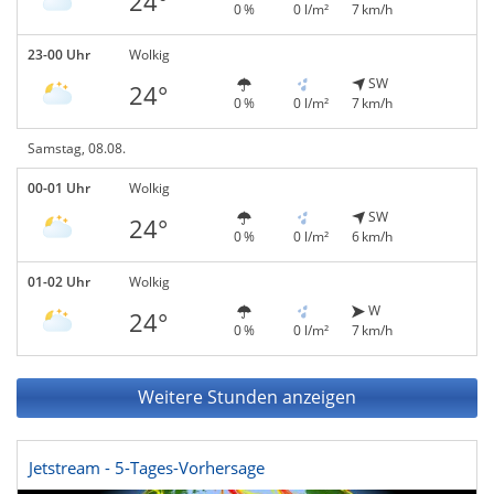
24°
0 %
0 l/m²
7 km/h
23-00 Uhr
Wolkig
SW
24°
0 %
0 l/m²
7 km/h
Samstag, 08.08.
00-01 Uhr
Wolkig
SW
24°
0 %
0 l/m²
6 km/h
01-02 Uhr
Wolkig
W
24°
0 %
0 l/m²
7 km/h
Weitere Stunden anzeigen
Jetstream - 5-Tages-Vorhersage