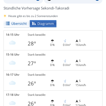
Stündliche Vorhersage Sekondi-Takoradi
Heute gibt es bis zu 2 Sonnenstunden
Übersicht
Diagramm
14-15 Uhr
Stark bewölkt
S
28°
0 %
0 l/m²
16 km/h
15-16 Uhr
Stark bewölkt
S
27°
0 %
0 l/m²
16 km/h
16-17 Uhr
Stark bewölkt
S
26°
0 %
0 l/m²
15 km/h
17-18 Uhr
Stark bewölkt
S
26°
0 %
0 l/m²
12 km/h