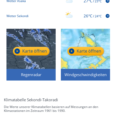
27°C
Wetter Asaka
/
23°C
26°C
Wetter Sekondi
/
24°C
Karte öffnen
Karte öffnen
Regenradar
Windgeschwindigkeiten
Klimatabelle Sekondi-Takoradi
Die Werte unserer Klimatabellen basieren auf Messungen an den
Klimastationen im Zeitraum 1961 bis 1990.