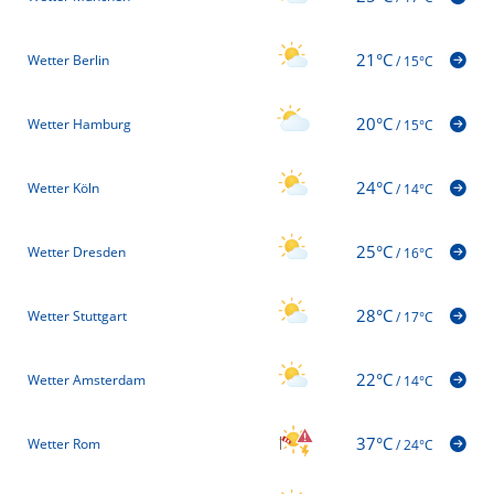
21°C
Wetter Berlin
/
15°C
20°C
Wetter Hamburg
/
15°C
24°C
Wetter Köln
/
14°C
25°C
Wetter Dresden
/
16°C
28°C
Wetter Stuttgart
/
17°C
22°C
Wetter Amsterdam
/
14°C
37°C
Wetter Rom
/
24°C