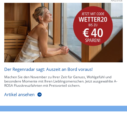
ANZEIGE
Der Regenradar sagt: Auszeit an Bord voraus!
Machen Sie den November zu Ihrer Zeit für Genuss, Wohlgefühl und
besondere Momente mit Ihren Lieblingsmenschen. Jetzt ausgewählte A-
ROSA Flusskreuzfahrten mit Preisvorteil sichern.
Artikel ansehen