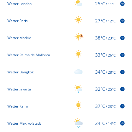
25°C
Wetter London
/
11°C
27°C
Wetter Paris
/
12°C
38°C
Wetter Madrid
/
23°C
33°C
Wetter Palma de Mallorca
/
26°C
34°C
Wetter Bangkok
/
28°C
32°C
Wetter Jakarta
/
25°C
37°C
Wetter Kairo
/
23°C
24°C
Wetter Mexiko-Stadt
/
14°C