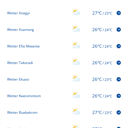
27°C
Wetter Anagyi
/
23°C
26°C
Wetter Asamang
/
24°C
26°C
Wetter Efia Nkwanta
/
24°C
26°C
Wetter Takoradi
/
24°C
26°C
Wetter Ekuasi
/
23°C
26°C
Wetter Kwesimintsim
/
24°C
27°C
Wetter Buabakrom
/
23°C