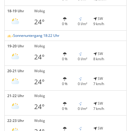
18-19 Uhr
Wolkig
SW
24°
0 %
0 l/m²
9 km/h
Sonnenuntergang 18:22 Uhr
19-20 Uhr
Wolkig
SW
24°
0 %
0 l/m²
8 km/h
20-21 Uhr
Wolkig
SW
24°
0 %
0 l/m²
7 km/h
21-22 Uhr
Wolkig
SW
24°
0 %
0 l/m²
7 km/h
22-23 Uhr
Wolkig
SW