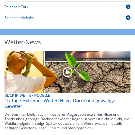
Reisezeit Cork
Reisezeit Meknès
Wetter-News
BLICK IN WETTERMODELLE
16 Tage: Extremes Wetter! Hitze, Dürre und gewaltige
Gewitter
Der Sommer bleibt auch im weiteren August von extremer Hitze und
Trockenheit geprägt. Flächendeckender Regen ist vorerst nicht in Sicht, die
Waldbrandgefahr steigt. Später deutet sich ein Wetterwechsel mit teils
heftigen Gewittern, Hagel, Sturm und Starkregen an.