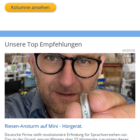
Kolumne ansehen
Unsere Top Empfehlungen
ANZEIGE
Riesen-Ansturm auf Mini - Hörgerät.
Deutsche Firma stellt revolutionäre Erfindung für Sprachverstehen vor.
Das ist der Grund, warum Männer über 55 Hörgeräte zugunsten dieses