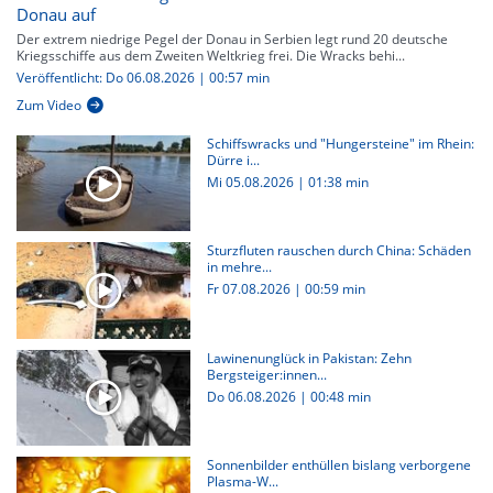
Donau auf
Der extrem niedrige Pegel der Donau in Serbien legt rund 20 deutsche
Kriegsschiffe aus dem Zweiten Weltkrieg frei. Die Wracks behi...
Veröffentlicht: Do 06.08.2026 | 00:57 min
Zum Video
Schiffswracks und "Hungersteine" im Rhein:
Dürre i...
Mi 05.08.2026
|
01:38 min
Sturzfluten rauschen durch China: Schäden
in mehre...
Fr 07.08.2026
|
00:59 min
Lawinenunglück in Pakistan: Zehn
Bergsteiger:innen...
Do 06.08.2026
|
00:48 min
Sonnenbilder enthüllen bislang verborgene
Plasma-W...