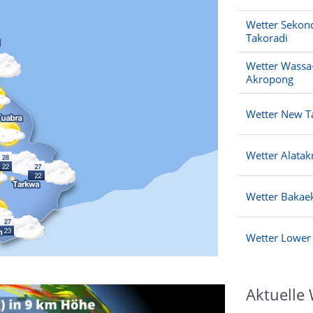
Wetter Sekond
Takoradi
Wetter Wassa
Akropong
Wetter New T
Wetter Alata
Wetter Bakaek
Wetter Lower
Aktuelle