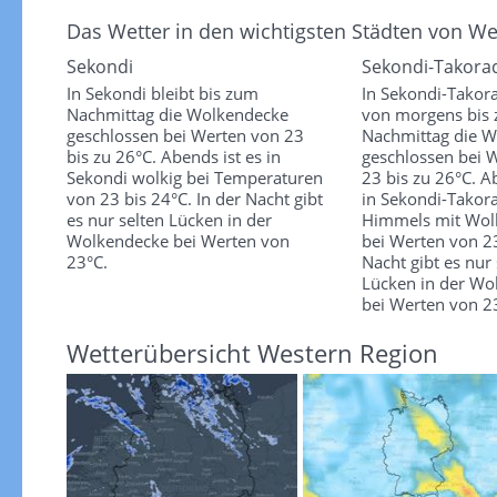
Das Wetter in den wichtigsten Städten von W
Sekondi
Sekondi-Takora
In Sekondi bleibt bis zum
In Sekondi-Takora
Nachmittag die Wolkendecke
von morgens bis
geschlossen bei Werten von 23
Nachmittag die 
bis zu 26°C. Abends ist es in
geschlossen bei 
Sekondi wolkig bei Temperaturen
23 bis zu 26°C. A
von 23 bis 24°C. In der Nacht gibt
in Sekondi-Takora
es nur selten Lücken in der
Himmels mit Wol
Wolkendecke bei Werten von
bei Werten von 23
23°C.
Nacht gibt es nur 
Lücken in der Wo
bei Werten von 2
Wetterübersicht Western Region