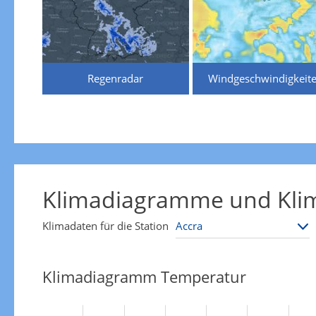
Regenradar
Windgeschwindigkeit
Klimadiagramme und Klim
Klimadaten für die Station
Klimadiagramm Temperatur