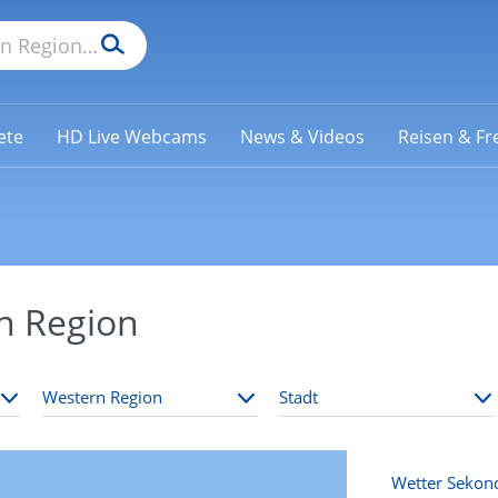
ete
HD Live Webcams
News & Videos
Reisen & Fre
n Region
Wetter Sekon