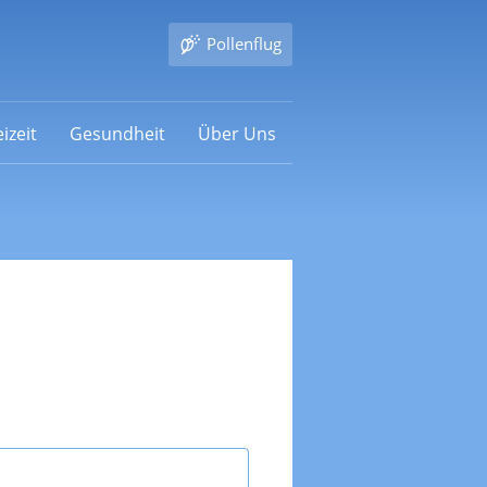
Pollenflug
izeit
Gesundheit
Über Uns