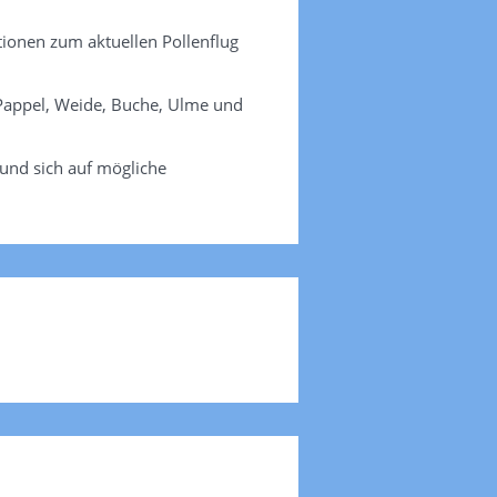
ationen zum aktuellen Pollenflug
, Pappel, Weide, Buche, Ulme und
 und sich auf mögliche