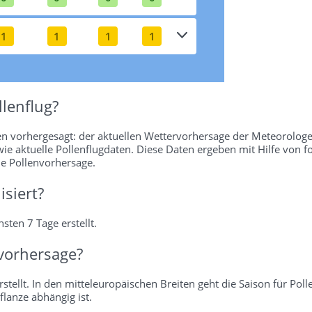
1
1
1
1
lenflug?
en vorhergesagt: der aktuellen Wettervorhersage der Meteorologe
wie aktuelle Pollenflugdaten. Diese Daten ergeben mit Hilfe von f
ie Pollenvorhersage.
isiert?
sten 7 Tage erstellt.
vorhersage?
stellt. In den mitteleuropäischen Breiten geht die Saison für Poll
flanze abhängig ist.