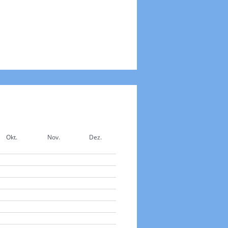
Okt.
Nov.
Dez.