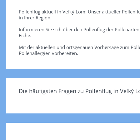
Pollenflug aktuell in Veľký Lom: Unser aktueller Pollenf
in Ihrer Region.
Informieren Sie sich über den Pollenflug der Pollenarte
Eiche.
Mit der aktuellen und ortsgenauen Vorhersage zum Polle
Pollenallergien vorbereiten.
Die häufigsten Fragen zu Pollenflug in Veľký 