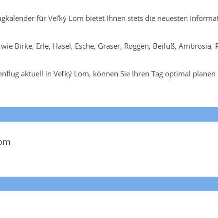
lugkalender für Veľký Lom bietet Ihnen stets die neuesten Inform
n wie Birke, Erle, Hasel, Esche, Gräser, Roggen, Beifuß, Ambrosia
nflug aktuell in Veľký Lom, können Sie Ihren Tag optimal planen
Lom