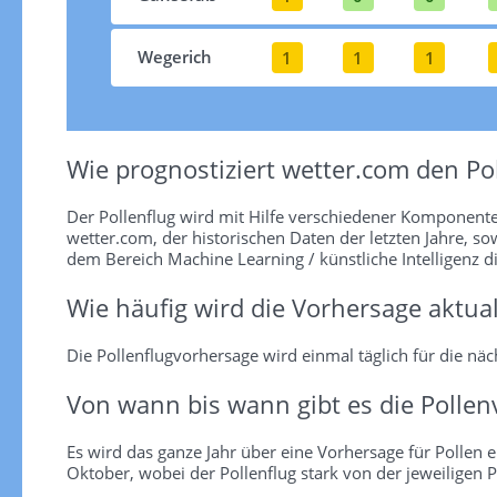
Wegerich
1
1
1
Wie prognostiziert wetter.com den Pol
Der Pollenflug wird mit Hilfe verschiedener Komponent
wetter.com, der historischen Daten der letzten Jahre, so
dem Bereich Machine Learning / künstliche Intelligenz d
Wie häufig wird die Vorhersage aktual
Die Pollenflugvorhersage wird einmal täglich für die näch
Von wann bis wann gibt es die Pollen
Es wird das ganze Jahr über eine Vorhersage für Pollen er
Oktober, wobei der Pollenflug stark von der jeweiligen P