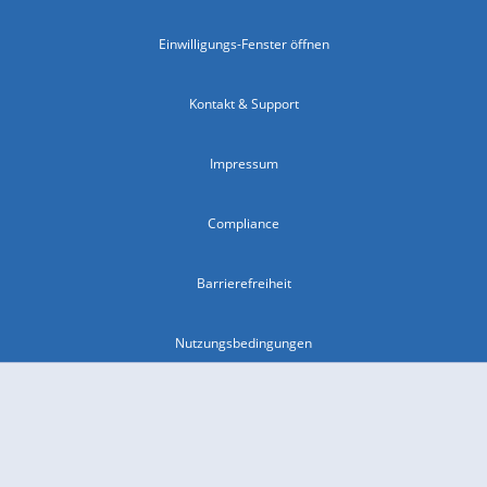
Einwilligungs-Fenster öffnen
Kontakt & Support
Impressum
Compliance
Barrierefreiheit
Nutzungsbedingungen
© 2026 wetter.com Group GmbH - alle Rechte vorbehalten