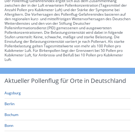
Der Pollenflug-Gefahrenindex ergibt sich aus dem Zusammenhang
zwischen der in der Luft erwarteten Pollenkonzentration (Tagesmittel der
Anzahl Pollen pro Kubikmeter Luft) und der Stärke der Symptome bei
Allergikern. Die Vorhersagen des Pollenflug-Gefahrenindex basieren auf
den regionalen kurz- und mittelfristigen Wettervorhersagen des Deutschen
Wetterdienstes und den von der Stiftung Deutscher
Polleninformationsdienst (PID) gemessenen und ausgewerteten
Pollenkonzentrationen. Die Belastungsintensität wird dabei in folgende
Stufen unterteilt: Keine, schwache, mäßige und starke Belastung. Die
Einstufung der Belastungsintensität variiert je nach Pollenart. Als starke
Pollenbelastung gelten Tagesmittelwerte von mehr als 100 Pollen pro
Kubikmeter Luft. Für Birkenpollen liegt der Grenzwert bei 50 Pollen pro
Kubikmeter Luft, für Ambrosia und Beifuß bei 10 Pollen pro Kubikmeter
Luft.
Aktueller Pollenflug für Orte in Deutschland
Augsburg
Berlin
Bochum
Bonn