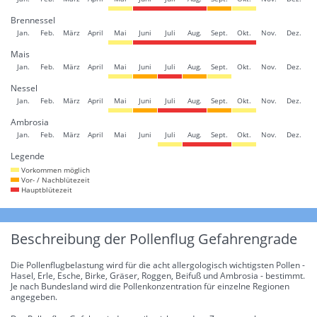
Brennessel
Jan.
Feb.
März
April
Mai
Juni
Juli
Aug.
Sept.
Okt.
Nov.
Dez.
Mais
Jan.
Feb.
März
April
Mai
Juni
Juli
Aug.
Sept.
Okt.
Nov.
Dez.
Nessel
Jan.
Feb.
März
April
Mai
Juni
Juli
Aug.
Sept.
Okt.
Nov.
Dez.
Ambrosia
Jan.
Feb.
März
April
Mai
Juni
Juli
Aug.
Sept.
Okt.
Nov.
Dez.
Legende
Vorkommen möglich
Vor- / Nachblütezeit
Hauptblütezeit
Beschreibung der Pollenflug Gefahrengrade
Die Pollenflugbelastung wird für die acht allergologisch wichtigsten Pollen -
Hasel, Erle, Esche, Birke, Gräser, Roggen, Beifuß und Ambrosia - bestimmt.
Je nach Bundesland wird die Pollenkonzentration für einzelne Regionen
angegeben.