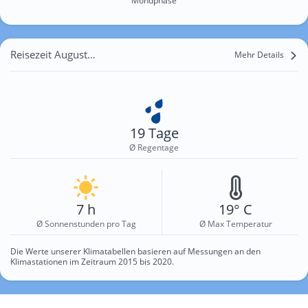
Mondphase
Reisezeit August für Emmat
Mehr Details
19 Tage
Ø Regentage
7 h
19° C
Ø Sonnenstunden pro Tag
Ø Max Temperatur
Die Werte unserer Klimatabellen basieren auf Messungen an den
Klimastationen im Zeitraum 2015 bis 2020.