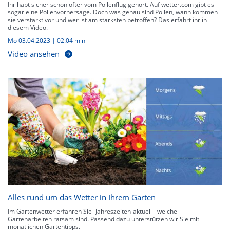
Ihr habt sicher schön öfter vom Pollenflug gehört. Auf wetter.com gibt es
sogar eine Pollenvorhersage. Doch was genau sind Pollen, wann kommen
sie verstärkt vor und wer ist am stärksten betroffen? Das erfahrt ihr in
diesem Video.
Mo 03.04.2023
|
02:04 min
Video ansehen
Alles rund um das Wetter in Ihrem Garten
Im Gartenwetter erfahren Sie- Jahreszeiten-aktuell - welche
Gartenarbeiten ratsam sind. Passend dazu unterstützen wir Sie mit
monatlichen Gartentipps.