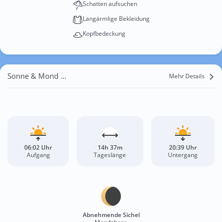
Schatten aufsuchen
Langärmlige Bekleidung
Kopfbedeckung
Sonne & Mond Emmat
Mehr Details
06:02 Uhr
14h 37m
20:39 Uhr
Aufgang
Tageslänge
Untergang
Abnehmende Sichel