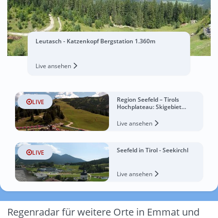
Leutasch - Katzenkopf Bergstation 1.360m
Live ansehen
Region Seefeld – Tirols
LIVE
Hochplateau: Skigebiet
Rosshütte
Live ansehen
Seefeld in Tirol - Seekirchl
LIVE
Live ansehen
Regenradar für weitere Orte in Emmat und