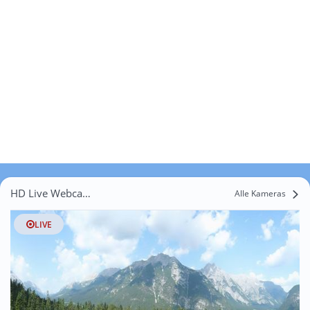
HD Live Webcams Emmat
Alle Kameras
LIVE