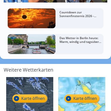
Countdown zur
Sonnenfinsternis 2026 -
Fantastische
Wetteraussichten für Spanien
Das Wetter in Berlin heute:
Warm, windig und tagsüber
meist grau
Weitere Wetterkarten
Karte öffnen
Karte öffnen