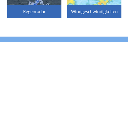
Regenradar
Windgeschwindigkeiten