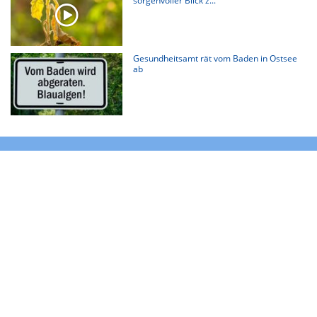
sorgenvoller Blick z...
Gesundheitsamt rät vom Baden in Ostsee
ab