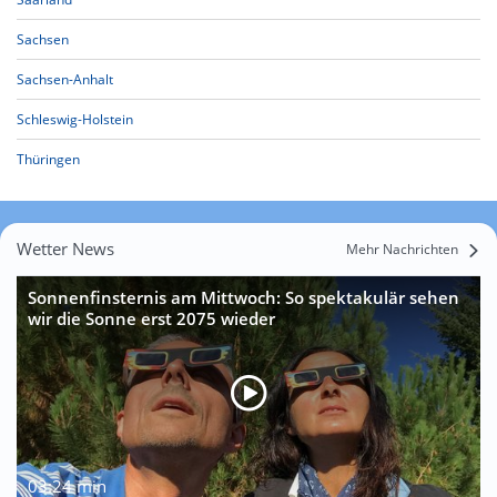
Sachsen
Sachsen-Anhalt
Schleswig-Holstein
Thüringen
Wetter News
Mehr Nachrichten
Sonnenfinsternis am Mittwoch: So spektakulär sehen
wir die Sonne erst 2075 wieder
03:24 min