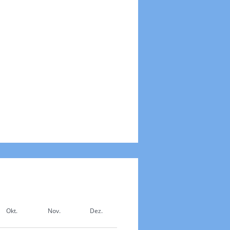
Okt.
Nov.
Dez.