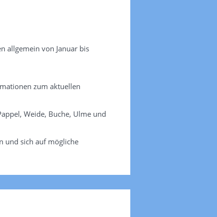
en allgemein von Januar bis
ormationen zum aktuellen
, Pappel, Weide, Buche, Ulme und
n und sich auf mögliche