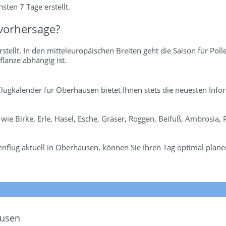
sten 7 Tage erstellt.
vorhersage?
stellt. In den mitteleuropäischen Breiten geht die Saison für Poll
flanze abhängig ist.
nflugkalender für Oberhausen bietet Ihnen stets die neuesten Inf
n wie Birke, Erle, Hasel, Esche, Gräser, Roggen, Beifuß, Ambrosia
nflug aktuell in Oberhausen, können Sie Ihren Tag optimal plane
ausen