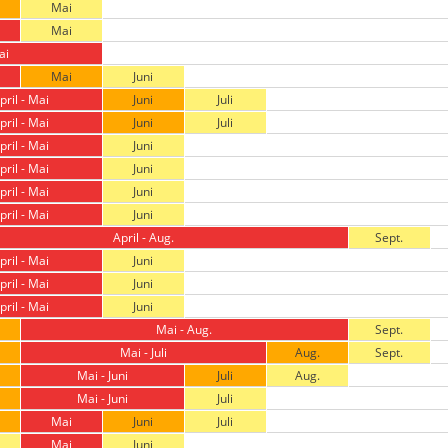
Mai
Mai
ai
Mai
Juni
pril - Mai
Juni
Juli
pril - Mai
Juni
Juli
pril - Mai
Juni
pril - Mai
Juni
pril - Mai
Juni
pril - Mai
Juni
April - Aug.
Sept.
pril - Mai
Juni
pril - Mai
Juni
pril - Mai
Juni
Mai - Aug.
Sept.
Mai - Juli
Aug.
Sept.
Mai - Juni
Juli
Aug.
Mai - Juni
Juli
Mai
Juni
Juli
Mai
Juni