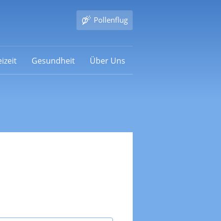
Pollenflug
izeit
Gesundheit
Über Uns