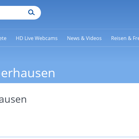
ete
HD Live Webcams
News & Videos
Reisen & Fre
Oberhausen
hausen