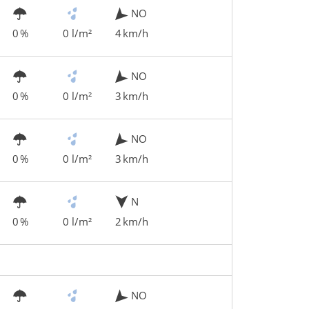
NO
0 %
0 l/m²
4 km/h
NO
0 %
0 l/m²
3 km/h
NO
0 %
0 l/m²
3 km/h
N
0 %
0 l/m²
2 km/h
NO