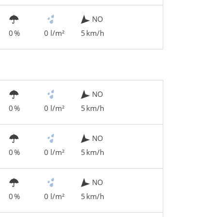
NO
0 %
0 l/m²
5 km/h
NO
0 %
0 l/m²
5 km/h
NO
0 %
0 l/m²
5 km/h
NO
0 %
0 l/m²
5 km/h