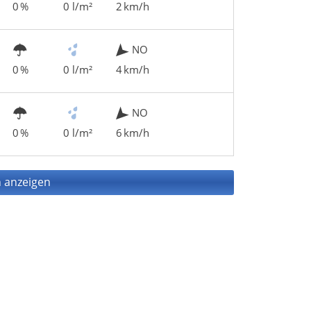
0 %
0 l/m²
2 km/h
NO
0 %
0 l/m²
4 km/h
NO
0 %
0 l/m²
6 km/h
 anzeigen