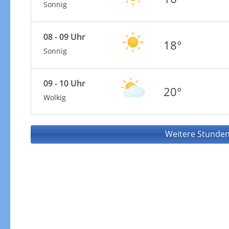
Sonnig
08 - 09 Uhr
18°
Sonnig
09 - 10 Uhr
20°
Wolkig
Weitere Stunden