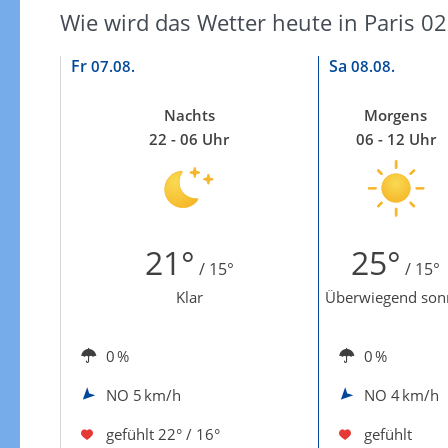
Wie wird das Wetter heute in Paris 0
Fr
Sa
07.08.
08.08.
Nachts
Morgens
22 - 06 Uhr
06 - 12 Uhr
21°
25°
/ 15°
/ 15°
Klar
Überwiegend son
0 %
0 %
NO
5 km/h
NO
4 km/h
gefühlt
22° / 16°
gefühlt