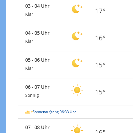
03 - 04 Uhr
17°
Klar
04 - 05 Uhr
16°
Klar
05 - 06 Uhr
15°
Klar
06 - 07 Uhr
15°
Sonnig
Sonnenaufgang 06:33 Uhr
07 - 08 Uhr
16°