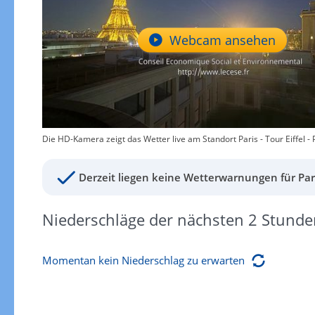
Webcam ansehen
Die HD-Kamera zeigt das Wetter live am Standort Paris - Tour Eiffel - P
Derzeit liegen keine Wetterwarnungen für Pari
Niederschläge der nächsten 2 Stunde
Momentan kein Niederschlag zu erwarten