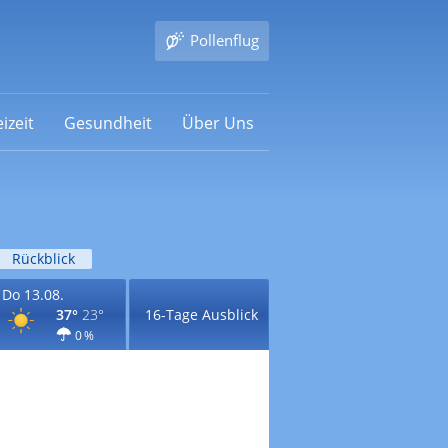
Pollenflug
izeit
Gesundheit
Über Uns
Rückblick
Do 13.08.
37°
23°
16-Tage Ausblick
0 %