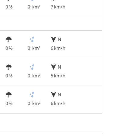
0 %
0 l/m²
7 km/h
N
0 %
0 l/m²
6 km/h
N
0 %
0 l/m²
5 km/h
N
0 %
0 l/m²
6 km/h