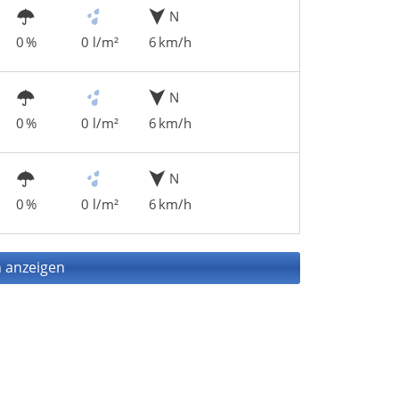
N
0 %
0 l/m²
6 km/h
N
0 %
0 l/m²
6 km/h
N
0 %
0 l/m²
6 km/h
 anzeigen