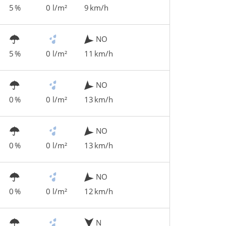
5 %
0 l/m²
9 km/h
NO
5 %
0 l/m²
11 km/h
NO
0 %
0 l/m²
13 km/h
NO
0 %
0 l/m²
13 km/h
NO
0 %
0 l/m²
12 km/h
N