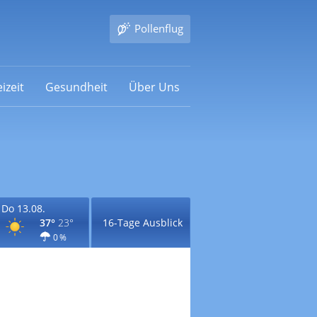
Pollenflug
izeit
Gesundheit
Über Uns
Do 13.08.
37°
23°
16-Tage Ausblick
0 %