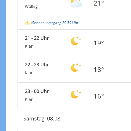
21°
Wolkig
Sonnenuntergang 20:59 Uhr
21 - 22 Uhr
19°
Klar
22 - 23 Uhr
18°
Klar
23 - 00 Uhr
16°
Klar
Samstag, 08.08.