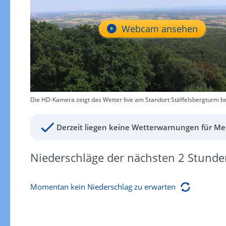
Webcam ansehen
Die HD-Kamera zeigt das Wetter live am Standort Stäffelsbergturm be
Derzeit liegen keine Wetterwarnungen für Mer
Niederschläge der nächsten 2 Stunde
Momentan kein Niederschlag zu erwarten