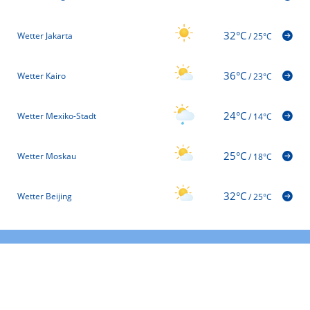
32°C
Wetter Jakarta
/
25°C
36°C
Wetter Kairo
/
23°C
24°C
Wetter Mexiko-Stadt
/
14°C
25°C
Wetter Moskau
/
18°C
32°C
Wetter Beijing
/
25°C