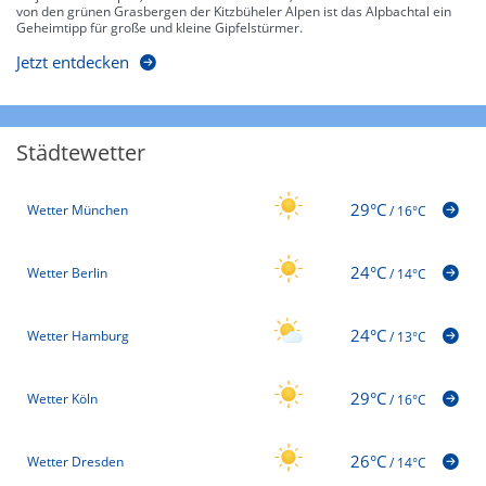
von den grünen Grasbergen der Kitzbüheler Alpen ist das Alpbachtal ein
Geheimtipp für große und kleine Gipfelstürmer.
Jetzt entdecken
Städtewetter
29°C
Wetter München
/
16°C
24°C
Wetter Berlin
/
14°C
24°C
Wetter Hamburg
/
13°C
29°C
Wetter Köln
/
16°C
26°C
Wetter Dresden
/
14°C