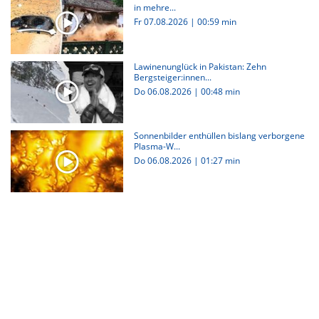
in mehre...
Fr 07.08.2026
|
00:59 min
Lawinenunglück in Pakistan: Zehn
Bergsteiger:innen...
Do 06.08.2026
|
00:48 min
Sonnenbilder enthüllen bislang verborgene
Plasma-W...
Do 06.08.2026
|
01:27 min