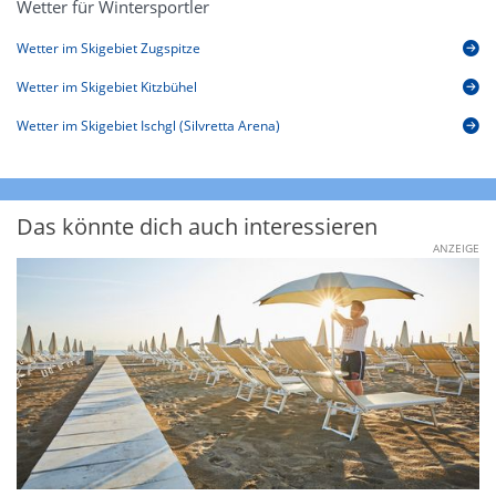
Wetter für Wintersportler
Wetter im Skigebiet Zugspitze
Wetter im Skigebiet Kitzbühel
Wetter im Skigebiet Ischgl (Silvretta Arena)
Das könnte dich auch interessieren
ANZEIGE