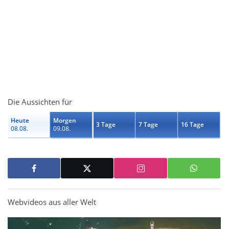
Die Aussichten für
Heute
Morgen
3 Tage
7 Tage
16 Tage
08.08.
09.08.
Webvideos aus aller Welt