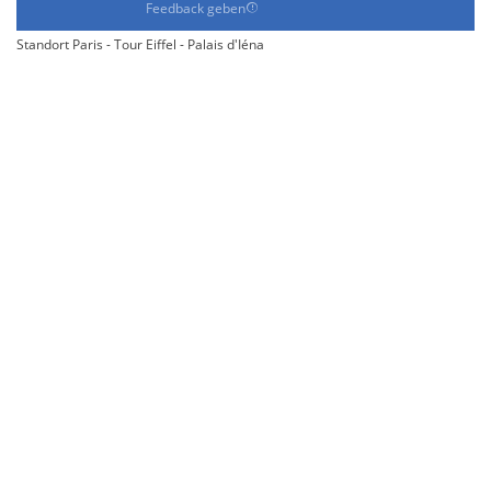
Feedback geben
Standort Paris - Tour Eiffel - Palais d'Iéna