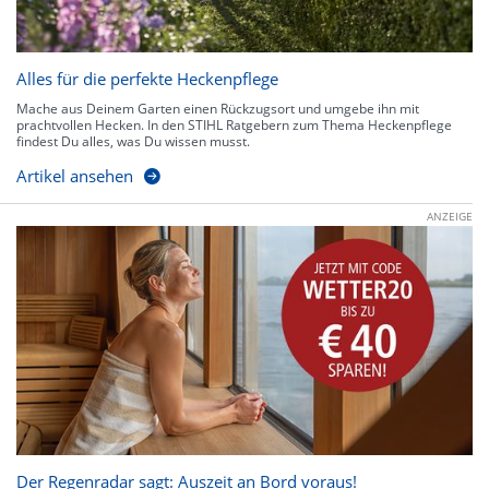
Alles für die perfekte Heckenpflege
Mache aus Deinem Garten einen Rückzugsort und umgebe ihn mit
prachtvollen Hecken. In den STIHL Ratgebern zum Thema Heckenpflege
findest Du alles, was Du wissen musst.
Artikel ansehen
ANZEIGE
Der Regenradar sagt: Auszeit an Bord voraus!