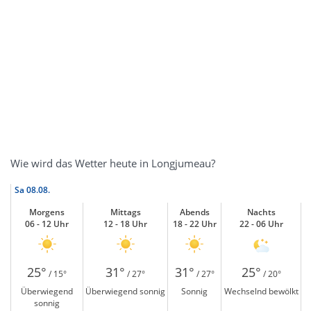
Wie wird das Wetter heute in Longjumeau?
Sa
08.08.
Morgens
Mittags
Abends
Nachts
06 - 12 Uhr
12 - 18 Uhr
18 - 22 Uhr
22 - 06 Uhr
25°
31°
31°
25°
/ 15°
/ 27°
/ 27°
/ 20°
Überwiegend
Überwiegend sonnig
Sonnig
Wechselnd bewölkt
sonnig