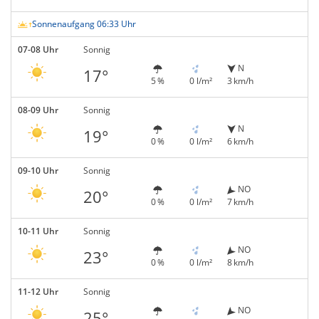
Sonnenaufgang 06:33 Uhr
07-08 Uhr
Sonnig
N
17°
5 %
0 l/m²
3 km/h
08-09 Uhr
Sonnig
N
19°
0 %
0 l/m²
6 km/h
09-10 Uhr
Sonnig
NO
20°
0 %
0 l/m²
7 km/h
10-11 Uhr
Sonnig
NO
23°
0 %
0 l/m²
8 km/h
11-12 Uhr
Sonnig
NO
25°