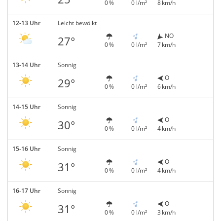
0 %
0 l/m²
8 km/h
12-13 Uhr
Leicht bewölkt
NO
27°
0 %
0 l/m²
7 km/h
13-14 Uhr
Sonnig
O
29°
0 %
0 l/m²
6 km/h
14-15 Uhr
Sonnig
O
30°
0 %
0 l/m²
4 km/h
15-16 Uhr
Sonnig
O
31°
0 %
0 l/m²
4 km/h
16-17 Uhr
Sonnig
O
31°
0 %
0 l/m²
3 km/h