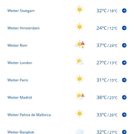
32°C
Wetter Stuttgart
/
18°C
24°C
Wetter Amsterdam
/
12°C
37°C
Wetter Rom
/
24°C
27°C
Wetter London
/
13°C
31°C
Wetter Paris
/
15°C
38°C
Wetter Madrid
/
23°C
33°C
Wetter Palma de Mallorca
/
26°C
32°C
Wetter Bangkok
/
27°C