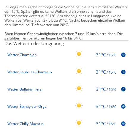
In Longjumeau scheint morgens die Sonne bei blauem Himmel bei Werten
von 15°C. Später gibt es keine Wolken, die Sonne scheint und das
Thermometer klettert auf 31°C. Am Abend gibt es in Longjumeau keine
Wolken bei Werten von 27 bis zu 31°C. Nachts bedecken einzelne Wolken
den Himmel bei Tiefstwerten von 20°C.
Böen können Geschwindigkeiten zwischen 7 und 19 km/h erreichen. Die
gefühlten Temperaturen liegen bei 16 bis 34°C.
Das Wetter in der Umgebung
31°C
Wetter Champlan
/
15°C
31°C
Wetter Saulx-les-Chartreux
/
15°C
31°C
Wetter Ballainvilliers
/
15°C
31°C
Wetter Épinay-sur-Orge
/
14°C
31°C
Wetter Chilly-Mazarin
/
15°C