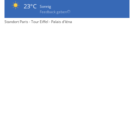
23°C
Sonnig
Feedback geben
Standort Paris - Tour Eiffel - Palais d'Iéna