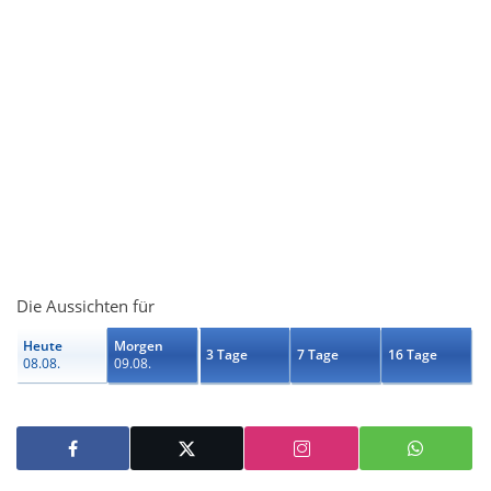
Die Aussichten für
Heute
Morgen
3 Tage
7 Tage
16 Tage
08.08.
09.08.