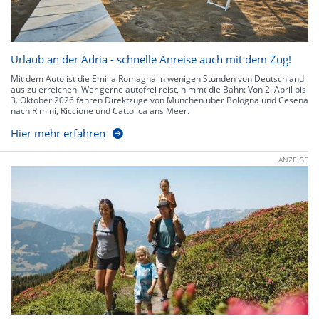
Urlaub an der Adria - schnelle Anreise auch mit dem Zug!
Mit dem Auto ist die Emilia Romagna in wenigen Stunden von Deutschland
aus zu erreichen. Wer gerne autofrei reist, nimmt die Bahn: Von 2. April bis
3. Oktober 2026 fahren Direktzüge von München über Bologna und Cesena
nach Rimini, Riccione und Cattolica ans Meer.
Hier mehr erfahren
ANZEIGE