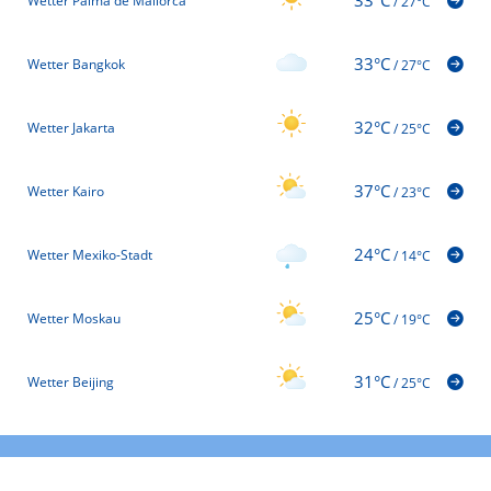
Wetter Palma de Mallorca
/
27°C
33°C
Wetter Bangkok
/
27°C
32°C
Wetter Jakarta
/
25°C
37°C
Wetter Kairo
/
23°C
24°C
Wetter Mexiko-Stadt
/
14°C
25°C
Wetter Moskau
/
19°C
31°C
Wetter Beijing
/
25°C