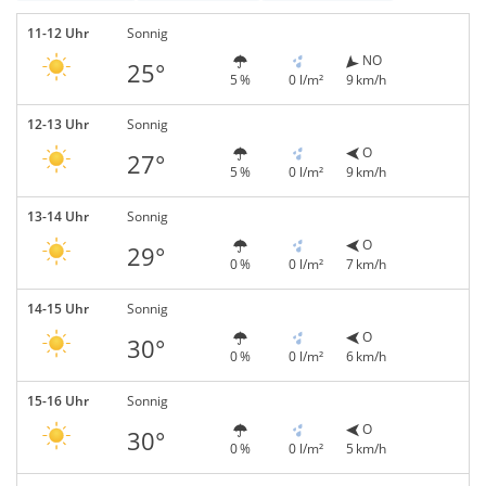
11-12 Uhr
Sonnig
NO
25°
5 %
0 l/m²
9 km/h
12-13 Uhr
Sonnig
O
27°
5 %
0 l/m²
9 km/h
13-14 Uhr
Sonnig
O
29°
0 %
0 l/m²
7 km/h
14-15 Uhr
Sonnig
O
30°
0 %
0 l/m²
6 km/h
15-16 Uhr
Sonnig
O
30°
0 %
0 l/m²
5 km/h