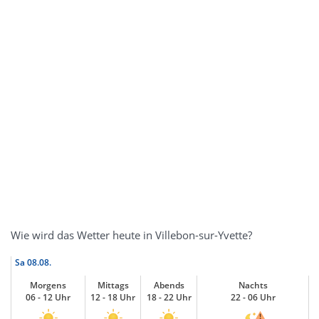
Wie wird das Wetter heute in Villebon-sur-Yvette?
Sa
08.08.
Morgens
Mittags
Abends
Nachts
06 - 12 Uhr
12 - 18 Uhr
18 - 22 Uhr
22 - 06 Uhr