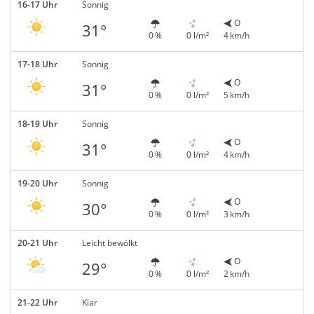
16-17 Uhr
Sonnig
O
31°
0 %
0 l/m²
4 km/h
17-18 Uhr
Sonnig
O
31°
0 %
0 l/m²
5 km/h
18-19 Uhr
Sonnig
O
31°
0 %
0 l/m²
4 km/h
19-20 Uhr
Sonnig
O
30°
0 %
0 l/m²
3 km/h
20-21 Uhr
Leicht bewölkt
O
29°
0 %
0 l/m²
2 km/h
21-22 Uhr
Klar