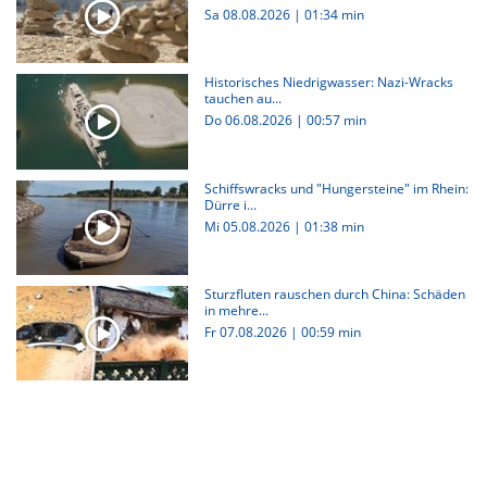
Sa 08.08.2026
|
01:34 min
Historisches Niedrigwasser: Nazi-Wracks
tauchen au...
Do 06.08.2026
|
00:57 min
Schiffswracks und "Hungersteine" im Rhein:
Dürre i...
Mi 05.08.2026
|
01:38 min
Sturzfluten rauschen durch China: Schäden
in mehre...
Fr 07.08.2026
|
00:59 min