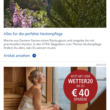
Alles für die perfekte Heckenpflege
Mache aus Deinem Garten einen Rückzugsort und umgebe ihn mit
prachtvollen Hecken. In den STIHL Ratgebern zum Thema Heckenpflege
findest Du alles, was Du wissen musst.
Artikel ansehen
ANZEIGE