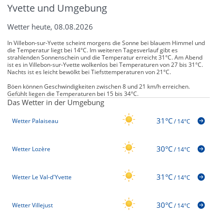
Yvette und Umgebung
Wetter heute, 08.08.2026
In Villebon-sur-Yvette scheint morgens die Sonne bei blauem Himmel und
die Temperatur liegt bei 14°C. Im weiteren Tagesverlauf gibt es
strahlenden Sonnenschein und die Temperatur erreicht 31°C. Am Abend
ist es in Villebon-sur-Yvette wolkenlos bei Temperaturen von 27 bis 31°C.
Nachts ist es leicht bewölkt bei Tiefsttemperaturen von 21°C.
Böen können Geschwindigkeiten zwischen 8 und 21 km/h erreichen.
Gefühlt liegen die Temperaturen bei 15 bis 34°C.
Das Wetter in der Umgebung
31°C
Wetter Palaiseau
/
14°C
30°C
Wetter Lozère
/
14°C
31°C
Wetter Le Val-d'Yvette
/
14°C
30°C
Wetter Villejust
/
14°C