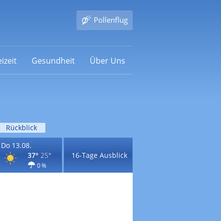
Pollenflug
izeit
Gesundheit
Über Uns
Rückblick
Do 13.08.
37°
25°
16-Tage Ausblick
0 %