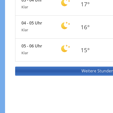
17°
Klar
04 - 05 Uhr
16°
Klar
05 - 06 Uhr
15°
Klar
Weitere Stunden