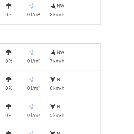
NW
0 %
0 l/m²
8 km/h
NW
0 %
0 l/m²
7 km/h
N
0 %
0 l/m²
6 km/h
N
0 %
0 l/m²
5 km/h
N