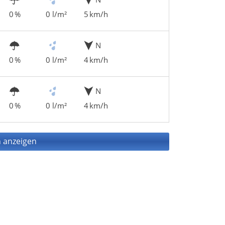
0 %
0 l/m²
5 km/h
N
0 %
0 l/m²
4 km/h
N
0 %
0 l/m²
4 km/h
 anzeigen