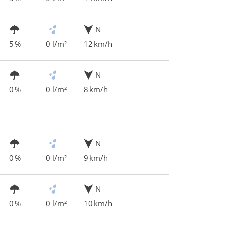
N
5 %
0 l/m²
12 km/h
N
0 %
0 l/m²
8 km/h
N
0 %
0 l/m²
9 km/h
N
0 %
0 l/m²
10 km/h