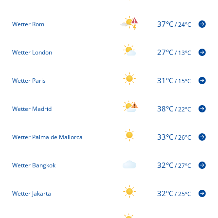
37°C
Wetter Rom
/
24°C
27°C
Wetter London
/
13°C
31°C
Wetter Paris
/
15°C
38°C
Wetter Madrid
/
22°C
33°C
Wetter Palma de Mallorca
/
26°C
32°C
Wetter Bangkok
/
27°C
32°C
Wetter Jakarta
/
25°C