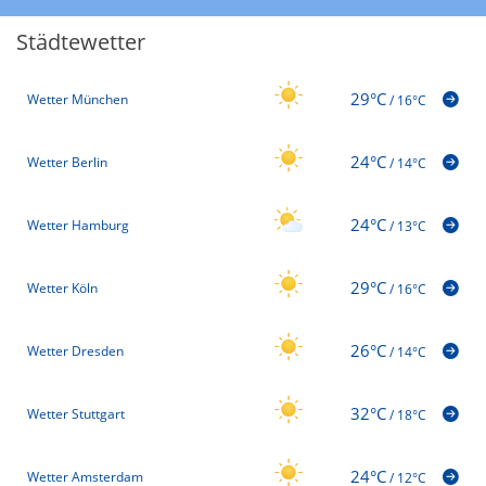
Städtewetter
29°C
Wetter München
/
16°C
24°C
Wetter Berlin
/
14°C
24°C
Wetter Hamburg
/
13°C
29°C
Wetter Köln
/
16°C
26°C
Wetter Dresden
/
14°C
32°C
Wetter Stuttgart
/
18°C
24°C
Wetter Amsterdam
/
12°C