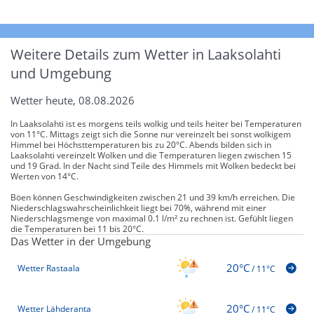
Weitere Details zum Wetter in Laaksolahti
und Umgebung
Wetter heute, 08.08.2026
In Laaksolahti ist es morgens teils wolkig und teils heiter bei Temperaturen
von 11°C. Mittags zeigt sich die Sonne nur vereinzelt bei sonst wolkigem
Himmel bei Höchsttemperaturen bis zu 20°C. Abends bilden sich in
Laaksolahti vereinzelt Wolken und die Temperaturen liegen zwischen 15
und 19 Grad. In der Nacht sind Teile des Himmels mit Wolken bedeckt bei
Werten von 14°C.
Böen können Geschwindigkeiten zwischen 21 und 39 km/h erreichen. Die
Niederschlagswahrscheinlichkeit liegt bei 70%, während mit einer
Niederschlagsmenge von maximal 0.1 l/m² zu rechnen ist. Gefühlt liegen
die Temperaturen bei 11 bis 20°C.
Das Wetter in der Umgebung
20°C
Wetter Rastaala
/
11°C
20°C
Wetter Lähderanta
/
11°C