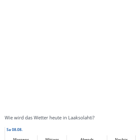
Wie wird das Wetter heute in Laaksolahti?
Sa
08.08.
Morgens
Mittags
Abends
Nachts