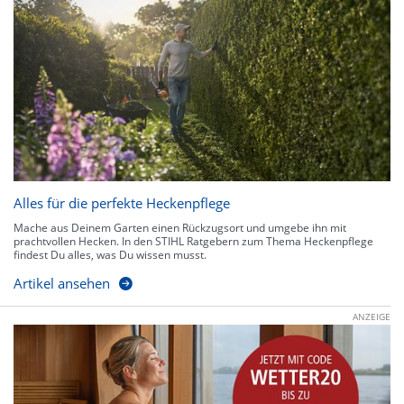
Alles für die perfekte Heckenpflege
Mache aus Deinem Garten einen Rückzugsort und umgebe ihn mit
prachtvollen Hecken. In den STIHL Ratgebern zum Thema Heckenpflege
findest Du alles, was Du wissen musst.
Artikel ansehen
ANZEIGE