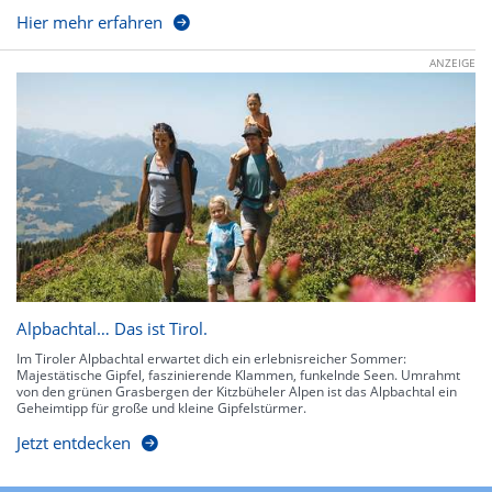
Hier mehr erfahren
ANZEIGE
Alpbachtal… Das ist Tirol.
Im Tiroler Alpbachtal erwartet dich ein erlebnisreicher Sommer:
Majestätische Gipfel, faszinierende Klammen, funkelnde Seen. Umrahmt
von den grünen Grasbergen der Kitzbüheler Alpen ist das Alpbachtal ein
Geheimtipp für große und kleine Gipfelstürmer.
Jetzt entdecken