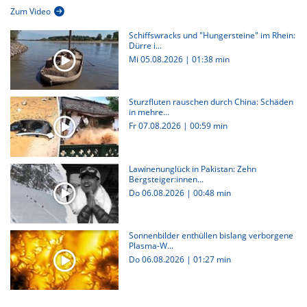
Zum Video
Schiffswracks und "Hungersteine" im Rhein:
Dürre i...
Mi 05.08.2026
|
01:38 min
Sturzfluten rauschen durch China: Schäden
in mehre...
Fr 07.08.2026
|
00:59 min
Lawinenunglück in Pakistan: Zehn
Bergsteiger:innen...
Do 06.08.2026
|
00:48 min
Sonnenbilder enthüllen bislang verborgene
Plasma-W...
Do 06.08.2026
|
01:27 min