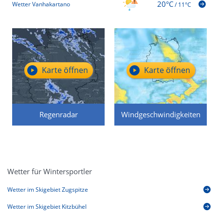
20°C
Wetter Vanhakartano
/
11°C
Karte öffnen
Karte öffnen
Regenradar
Windgeschwindigkeiten
Wetter für Wintersportler
Wetter im Skigebiet Zugspitze
Wetter im Skigebiet Kitzbühel