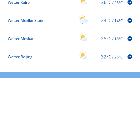
36°C
Wetter Kairo
/
23°C
24°C
Wetter Mexiko-Stadt
/
14°C
25°C
Wetter Moskau
/
18°C
32°C
Wetter Beijing
/
25°C