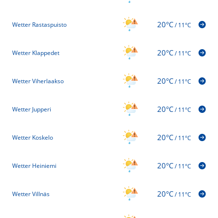
20°C
Wetter Rastaspuisto
/
11°C
20°C
Wetter Klappedet
/
11°C
20°C
Wetter Viherlaakso
/
11°C
20°C
Wetter Jupperi
/
11°C
20°C
Wetter Koskelo
/
11°C
20°C
Wetter Heiniemi
/
11°C
20°C
Wetter Villnäs
/
11°C