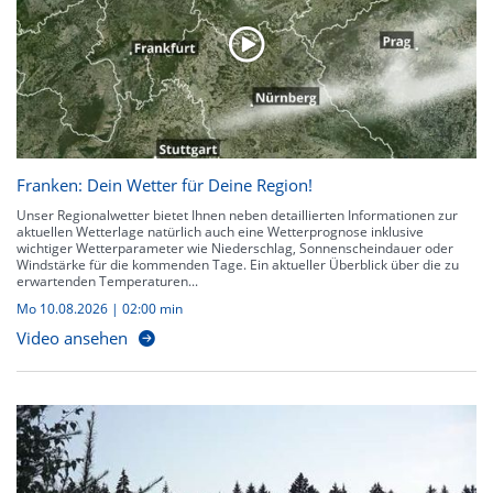
Franken: Dein Wetter für Deine Region!
Unser Regionalwetter bietet Ihnen neben detaillierten Informationen zur
aktuellen Wetterlage natürlich auch eine Wetterprognose inklusive
wichtiger Wetterparameter wie Niederschlag, Sonnenscheindauer oder
Windstärke für die kommenden Tage. Ein aktueller Überblick über die zu
erwartenden Temperaturen...
Mo 10.08.2026
|
02:00 min
Video ansehen