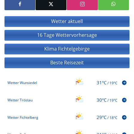
Wetter aktuell
16 Tage Wettervorhersage
Klima Fichtelgebirge
Beste Reisezeit
31°C
Wetter Wunsiedel
/
19°C
30°C
Wetter Tröstau
/
19°C
29°C
Wetter Fichtelberg
/
18°C