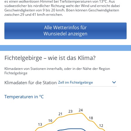
es einen wolkenlosen Himmel bei Tiefsttemperaturen von 13°C. Aus
südwestlicher bis nördlicher Richtung weht der Wind und erreicht dabei
Geschwindigkeiten von 9 bis 20 km/h. Böen können Geschwindigkeiten
zwischen 29 und 41 km/h erreichen.
Alle Wetterinfos für
Wunsiedel anzeigen
Fichtelgebirge – wie ist das Klima?
Klimadaten von Stationen innerhalb, oder in der Nähe der Region
Fichtelgebirge
Klimadaten für die Station
Temperaturen in °C
L
24
23
21
18
16
13
12