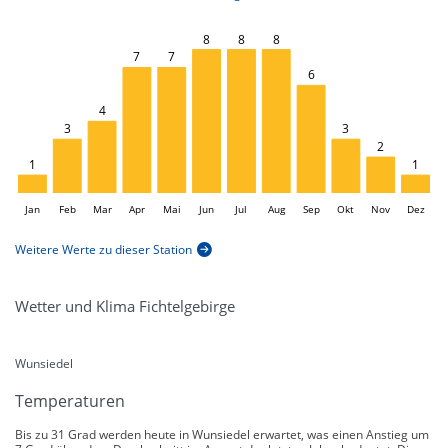
L
8
8
8
7
7
6
4
3
3
2
1
1
Jan
Feb
Mar
Apr
Mai
Jun
L
Jul
Aug
Sep
Okt
Nov
Dez
Weitere Werte zu dieser Station
Wetter und Klima Fichtelgebirge
Wunsiedel
Temperaturen
Bis zu 31 Grad werden heute in Wunsiedel erwartet, was einen Anstieg um