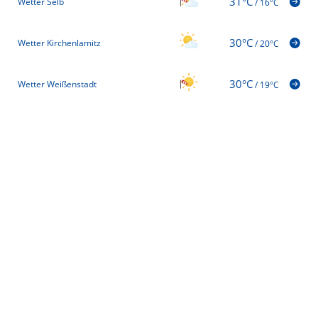
31°C
Wetter Selb
/
16°C
30°C
Wetter Kirchenlamitz
/
20°C
30°C
Wetter Weißenstadt
/
19°C