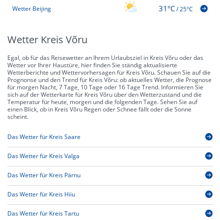
31°C
Wetter Beijing
/
25°C
Wetter Kreis Võru
Egal, ob für das Reisewetter an Ihrem Urlaubsziel in Kreis Võru oder das
Wetter vor Ihrer Haustüre, hier finden Sie ständig aktualisierte
Wetterberichte und Wettervorhersagen für Kreis Võru. Schauen Sie auf die
Prognonse und den Trend für Kreis Võru: ob aktuelles Wetter, die Prognose
für morgen Nacht, 7 Tage, 10 Tage oder 16 Tage Trend. Informieren Sie
sich auf der Wetterkarte für Kreis Võru über den Wetterzustand und die
Temperatur für heute, morgen und die folgenden Tage. Sehen Sie auf
einen Blick, ob in Kreis Võru Regen oder Schnee fällt oder die Sonne
scheint.
Das Wetter für Kreis Saare
Das Wetter für Kreis Valga
Das Wetter für Kreis Pärnu
Das Wetter für Kreis Hiiu
Das Wetter für Kreis Tartu