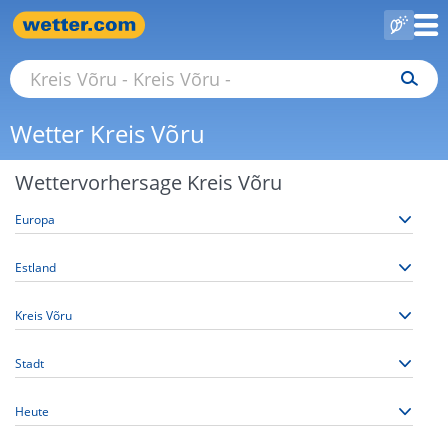
Wetter Kreis Võru
Wettervorhersage Kreis Võru