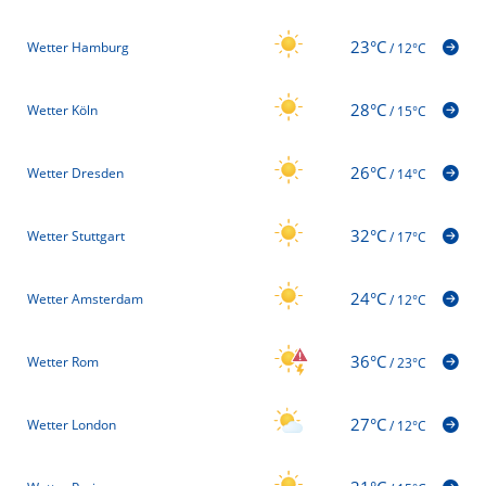
23°C
Wetter Hamburg
/
12°C
28°C
Wetter Köln
/
15°C
26°C
Wetter Dresden
/
14°C
32°C
Wetter Stuttgart
/
17°C
24°C
Wetter Amsterdam
/
12°C
36°C
Wetter Rom
/
23°C
27°C
Wetter London
/
12°C