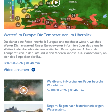
Wetterfilm Europa: Die Temperaturen im Überblick
Du planst eine Reise innerhalb Europas und möchtest wissen, welches
Wetter Dich erwartet? Unser Europawetter informiert über das aktuelle
Wetter in den beliebtesten europäischen Reiseregionen. Anhand der
Temperaturen in der Luft und in den Meeren kannst Du Dir anschauen, ob
sich das Einpacken der Ba...
Fr 07.08.2026
|
01:48 min
Video ansehen
Waldbrand in Norditalien: Feuer bedroht
Wohnhäuser...
Sa 08.08.2026
|
00:46 min
Ungarn: Regen nach historisch niedrigen
Wasserstän...