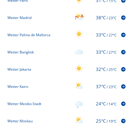
31°C
Wetter Paris
/
15°C
38°C
Wetter Madrid
/
23°C
33°C
Wetter Palma de Mallorca
/
27°C
33°C
Wetter Bangkok
/
27°C
32°C
Wetter Jakarta
/
25°C
37°C
Wetter Kairo
/
23°C
24°C
Wetter Mexiko-Stadt
/
14°C
25°C
Wetter Moskau
/
19°C