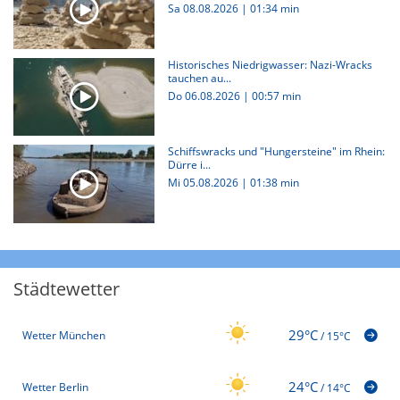
Sa 08.08.2026
|
01:34 min
Historisches Niedrigwasser: Nazi-Wracks
tauchen au...
Do 06.08.2026
|
00:57 min
Schiffswracks und "Hungersteine" im Rhein:
Dürre i...
Mi 05.08.2026
|
01:38 min
Städtewetter
29°C
Wetter München
/
15°C
24°C
Wetter Berlin
/
14°C