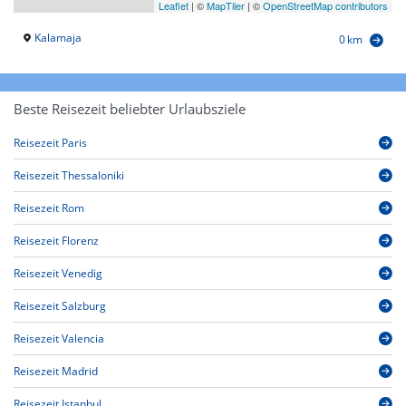
Leaflet
|
©
MapTiler
| ©
OpenStreetMap contributors
Kalamaja
0 km
Beste Reisezeit beliebter Urlaubsziele
Reisezeit Paris
Reisezeit Thessaloniki
Reisezeit Rom
Reisezeit Florenz
Reisezeit Venedig
Reisezeit Salzburg
Reisezeit Valencia
Reisezeit Madrid
Reisezeit Istanbul