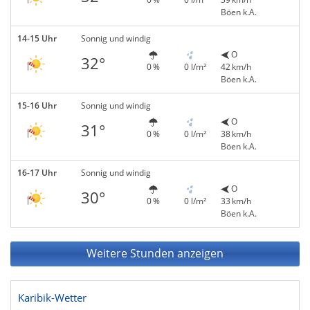
Böen k.A.
14-15 Uhr
Sonnig und windig
O
32°
0 %
0 l/m²
42 km/h
Böen k.A.
15-16 Uhr
Sonnig und windig
O
31°
0 %
0 l/m²
38 km/h
Böen k.A.
16-17 Uhr
Sonnig und windig
O
30°
0 %
0 l/m²
33 km/h
Böen k.A.
Weitere Stunden anzeigen
Karibik-Wetter