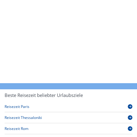
Beste Reisezeit beliebter Urlaubsziele
Reisezeit Paris
Reisezeit Thessaloniki
Reisezeit Rom