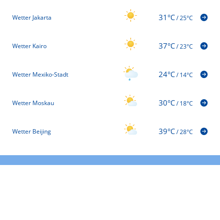
31°C
Wetter Jakarta
/
25°C
37°C
Wetter Kairo
/
23°C
24°C
Wetter Mexiko-Stadt
/
14°C
30°C
Wetter Moskau
/
18°C
39°C
Wetter Beijing
/
28°C