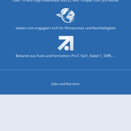
Über 10 Mio. App Downloads und 22 Mio. Unique User pro Monat
wetter.com engagiert sich für Klimaschutz und Nachhaltigkeit
Bekannt aus Funk und Fernsehen: Pro7, Sat1, Kabel 1, SWR, ...
Jobs und Karriere
Datenschutz & Cookies
Einwilligungs-Fenster öffnen