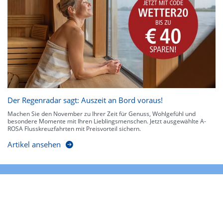
Der Regenradar sagt: Auszeit an Bord voraus!
Machen Sie den November zu Ihrer Zeit für Genuss, Wohlgefühl und
besondere Momente mit Ihren Lieblingsmenschen. Jetzt ausgewählte A-
ROSA Flusskreuzfahrten mit Preisvorteil sichern.
Artikel ansehen