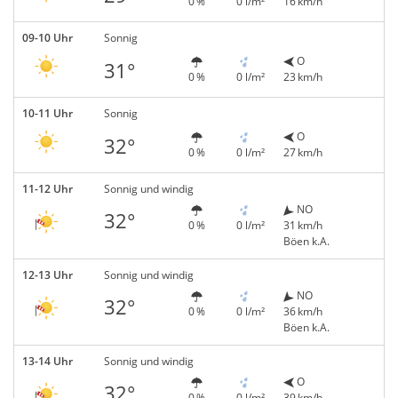
0 %
0 l/m²
16 km/h
09-10 Uhr
Sonnig
O
31°
0 %
0 l/m²
23 km/h
10-11 Uhr
Sonnig
O
32°
0 %
0 l/m²
27 km/h
11-12 Uhr
Sonnig und windig
NO
32°
0 %
0 l/m²
31 km/h
Böen k.A.
12-13 Uhr
Sonnig und windig
NO
32°
0 %
0 l/m²
36 km/h
Böen k.A.
13-14 Uhr
Sonnig und windig
O
32°
0 %
0 l/m²
39 km/h