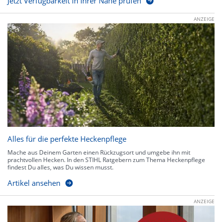
Jetzt Verfügbarkeit in Ihrer Nähe prüfen
ANZEIGE
Alles für die perfekte Heckenpflege
Mache aus Deinem Garten einen Rückzugsort und umgebe ihn mit
prachtvollen Hecken. In den STIHL Ratgebern zum Thema Heckenpflege
findest Du alles, was Du wissen musst.
Artikel ansehen
ANZEIGE