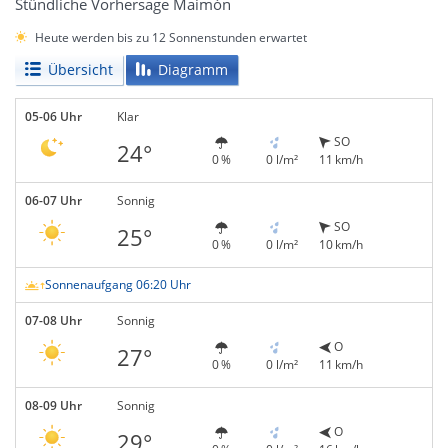
Stündliche Vorhersage Maimón
Heute werden bis zu 12 Sonnenstunden erwartet
Übersicht
Diagramm
05-06 Uhr
Klar
SO
24°
0 %
0 l/m²
11 km/h
06-07 Uhr
Sonnig
SO
25°
0 %
0 l/m²
10 km/h
Sonnenaufgang 06:20 Uhr
07-08 Uhr
Sonnig
O
27°
0 %
0 l/m²
11 km/h
08-09 Uhr
Sonnig
O
29°