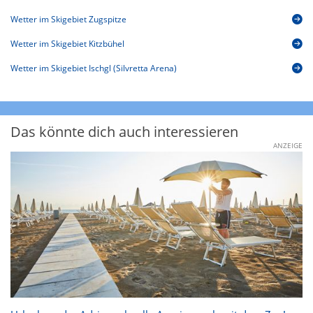
Wetter im Skigebiet Zugspitze
Wetter im Skigebiet Kitzbühel
Wetter im Skigebiet Ischgl (Silvretta Arena)
Das könnte dich auch interessieren
ANZEIGE