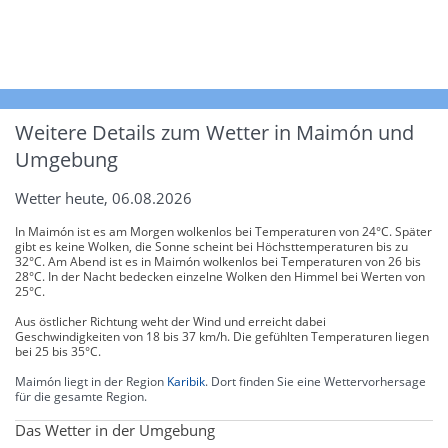
Weitere Details zum Wetter in Maimón und
Umgebung
Wetter heute, 06.08.2026
In Maimón ist es am Morgen wolkenlos bei Temperaturen von 24°C. Später
gibt es keine Wolken, die Sonne scheint bei Höchsttemperaturen bis zu
32°C. Am Abend ist es in Maimón wolkenlos bei Temperaturen von 26 bis
28°C. In der Nacht bedecken einzelne Wolken den Himmel bei Werten von
25°C.
Aus östlicher Richtung weht der Wind und erreicht dabei
Geschwindigkeiten von 18 bis 37 km/h. Die gefühlten Temperaturen liegen
bei 25 bis 35°C.
Maimón liegt in der Region
Karibik
. Dort finden Sie eine Wettervorhersage
für die gesamte Region.
Das Wetter in der Umgebung