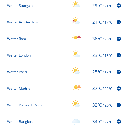
29°C
Wetter Stuttgart
/
21°C
21°C
Wetter Amsterdam
/
17°C
36°C
Wetter Rom
/
23°C
23°C
Wetter London
/
13°C
25°C
Wetter Paris
/
17°C
37°C
Wetter Madrid
/
22°C
32°C
Wetter Palma de Mallorca
/
26°C
34°C
Wetter Bangkok
/
27°C