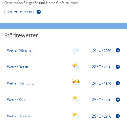
Geheimtipp für große und kleine Gipfelstürmer.
Jetzt entdecken
Städtewetter
24°C
Wetter München
/
20°C
28°C
Wetter Berlin
/
21°C
24°C
Wetter Hamburg
/
18°C
25°C
Wetter Köln
/
17°C
29°C
Wetter Dresden
/
23°C