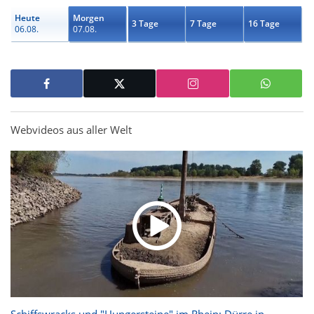
Heute
Morgen
3 Tage
7 Tage
16 Tage
06.08.
07.08.
Webvideos aus aller Welt