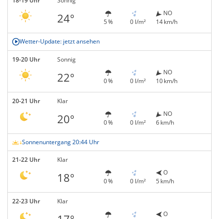
18-19 Uhr
Sonnig
NO
24°
5 %
0 l/m²
14 km/h
Wetter-Update: jetzt ansehen
19-20 Uhr
Sonnig
NO
22°
0 %
0 l/m²
10 km/h
20-21 Uhr
Klar
NO
20°
0 %
0 l/m²
6 km/h
Sonnenuntergang 20:44 Uhr
21-22 Uhr
Klar
O
18°
0 %
0 l/m²
5 km/h
22-23 Uhr
Klar
O