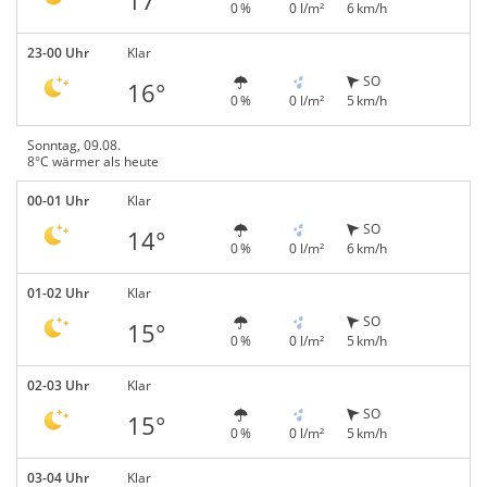
17°
0 %
0 l/m²
6 km/h
23-00 Uhr
Klar
SO
16°
0 %
0 l/m²
5 km/h
Sonntag, 09.08.
8°C wärmer als heute
00-01 Uhr
Klar
SO
14°
0 %
0 l/m²
6 km/h
01-02 Uhr
Klar
SO
15°
0 %
0 l/m²
5 km/h
02-03 Uhr
Klar
SO
15°
0 %
0 l/m²
5 km/h
03-04 Uhr
Klar