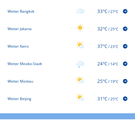
33°C
Wetter Bangkok
/
27°C
32°C
Wetter Jakarta
/
25°C
37°C
Wetter Kairo
/
23°C
24°C
Wetter Mexiko-Stadt
/
14°C
25°C
Wetter Moskau
/
19°C
31°C
Wetter Beijing
/
25°C