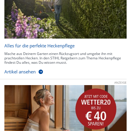
Alles für die perfekte Heckenpflege
Mache aus Deinem Garten einen Rückzugsort und umgebe ihn mit
prachtvollen Hecken. In den STIHL Ratgebern zum Thema Heckenpflege
findest Du alles, was Du wissen musst.
Artikel ansehen
ANZEIGE