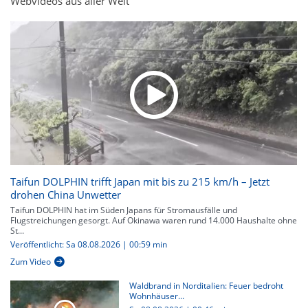
Webvideos aus aller Welt
Taifun DOLPHIN trifft Japan mit bis zu 215 km/h – Jetzt
drohen China Unwetter
Taifun DOLPHIN hat im Süden Japans für Stromausfälle und
Flugstreichungen gesorgt. Auf Okinawa waren rund 14.000 Haushalte ohne
St...
Veröffentlicht: Sa 08.08.2026 | 00:59 min
Zum Video
Waldbrand in Norditalien: Feuer bedroht
Wohnhäuser...