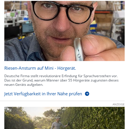
Riesen-Ansturm auf Mini - Hörgerät.
Deutsche Firma stellt revolutionäre Erfindung für Sprachverstehen vor.
Das ist der Grund, warum Männer über 55 Hörgeräte zugunsten dieses
neuen Geräts aufgeben.
Jetzt Verfügbarkeit in Ihrer Nähe prüfen
ANZEIGE