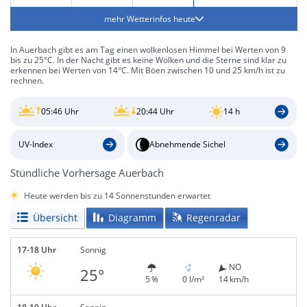
mehr Wetterinfos heute
In Auerbach gibt es am Tag einen wolkenlosen Himmel bei Werten von 9
bis zu 25°C. In der Nacht gibt es keine Wolken und die Sterne sind klar zu
erkennen bei Werten von 14°C. Mit Böen zwischen 10 und 25 km/h ist zu
rechnen.
05:46 Uhr
20:44 Uhr
14 h
UV-Index
Abnehmende Sichel
Stündliche Vorhersage Auerbach
Heute werden bis zu 14 Sonnenstunden erwartet
Übersicht
Diagramm
Regenradar
17-18 Uhr
Sonnig
NO
25°
5 %
0 l/m²
14 km/h