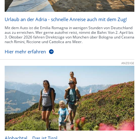
Urlaub an der Adria - schnelle Anreise auch mit dem Zug!
Mit dem Auto ist die Emilia Romagna in wenigen Stunden von Deutschland
aus zu erreichen. Wer gerne autofrei reist, nimmt die Bahn: Von 2. April bis
3. Oktober 2026 fahren Direktzüge von München über Bologna und Cesena
nach Rimini, Riccione und Cattolica ans Meer.
Hier mehr erfahren
ANZEIGE
Alpbachtal… Das ist Tirol.