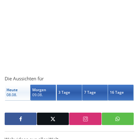
Die Aussichten für
Heute
Morgen
3 Tage
7 Tage
16 Tage
08.08.
09.08.