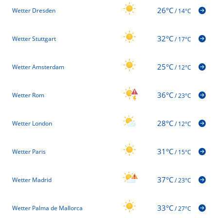
26°C
Wetter Dresden
/
14°C
32°C
Wetter Stuttgart
/
17°C
25°C
Wetter Amsterdam
/
12°C
36°C
Wetter Rom
/
23°C
28°C
Wetter London
/
12°C
31°C
Wetter Paris
/
15°C
37°C
Wetter Madrid
/
23°C
33°C
Wetter Palma de Mallorca
/
27°C