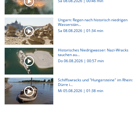
Sa 08.08.2026
|
00:46 min
Ungarn: Regen nach historisch niedrigen
Wasserstän...
Sa 08.08.2026
|
01:34 min
Historisches Niedrigwasser: Nazi-Wracks
tauchen au...
Do 06.08.2026
|
00:57 min
Schiffswracks und "Hungersteine" im Rhein:
Dürre i...
Mi 05.08.2026
|
01:38 min