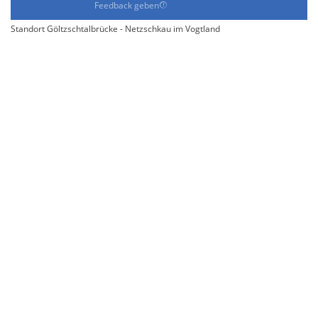
Feedback geben
Standort Göltzschtalbrücke - Netzschkau im Vogtland