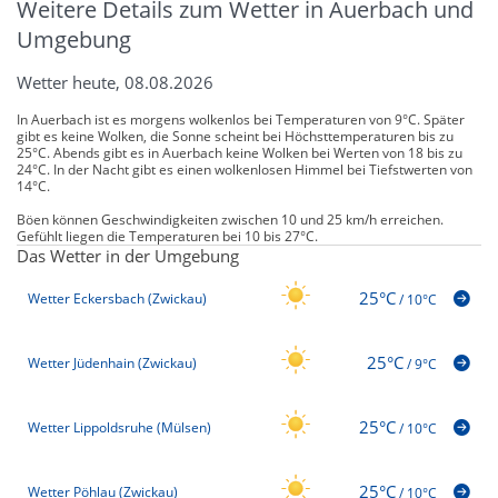
Weitere Details zum Wetter in Auerbach und
Umgebung
Wetter heute, 08.08.2026
In Auerbach ist es morgens wolkenlos bei Temperaturen von 9°C. Später
gibt es keine Wolken, die Sonne scheint bei Höchsttemperaturen bis zu
25°C. Abends gibt es in Auerbach keine Wolken bei Werten von 18 bis zu
24°C. In der Nacht gibt es einen wolkenlosen Himmel bei Tiefstwerten von
14°C.
Böen können Geschwindigkeiten zwischen 10 und 25 km/h erreichen.
Gefühlt liegen die Temperaturen bei 10 bis 27°C.
Das Wetter in der Umgebung
25°C
Wetter Eckersbach (Zwickau)
/
10°C
25°C
Wetter Jüdenhain (Zwickau)
/
9°C
25°C
Wetter Lippoldsruhe (Mülsen)
/
10°C
25°C
Wetter Pöhlau (Zwickau)
/
10°C