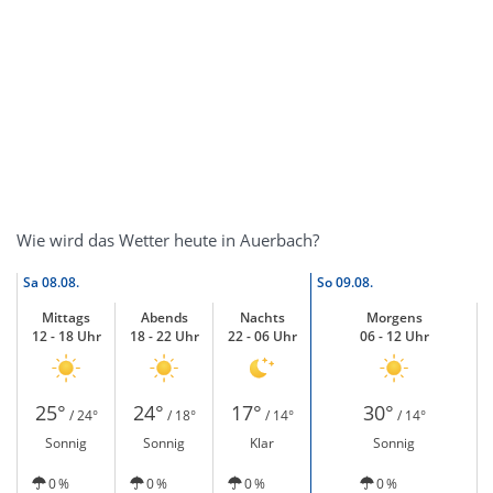
Wie wird das Wetter heute in Auerbach?
Sa
08.08.
So
09.08.
Mittags
Abends
Nachts
Morgens
12 - 18 Uhr
18 - 22 Uhr
22 - 06 Uhr
06 - 12 Uhr
25°
24°
17°
30°
/ 24°
/ 18°
/ 14°
/ 14°
Sonnig
Sonnig
Klar
Sonnig
0 %
0 %
0 %
0 %