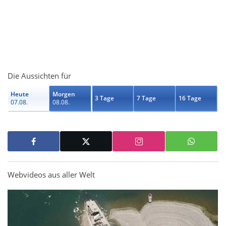
Die Aussichten für
Heute
Morgen
3 Tage
7 Tage
16 Tage
07.08.
08.08.
Webvideos aus aller Welt