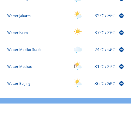
32°C
Wetter Jakarta
/
25°C
37°C
Wetter Kairo
/
23°C
24°C
Wetter Mexiko-Stadt
/
14°C
31°C
Wetter Moskau
/
21°C
36°C
Wetter Beijing
/
26°C