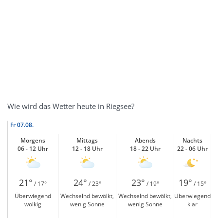
Wie wird das Wetter heute in Riegsee?
Fr
07.08.
Morgens
Mittags
Abends
Nachts
06 - 12 Uhr
12 - 18 Uhr
18 - 22 Uhr
22 - 06 Uhr
21°
24°
23°
19°
/ 17°
/ 23°
/ 19°
/ 15°
Überwiegend
Wechselnd bewölkt,
Wechselnd bewölkt,
Überwiegend
wolkig
wenig Sonne
wenig Sonne
klar