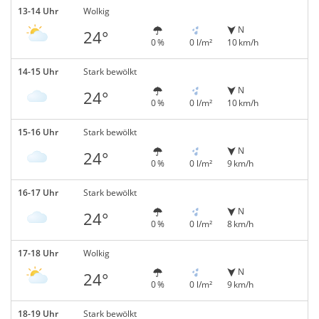
13-14 Uhr
Wolkig
N
24°
0 %
0 l/m²
10 km/h
14-15 Uhr
Stark bewölkt
N
24°
0 %
0 l/m²
10 km/h
15-16 Uhr
Stark bewölkt
N
24°
0 %
0 l/m²
9 km/h
16-17 Uhr
Stark bewölkt
N
24°
0 %
0 l/m²
8 km/h
17-18 Uhr
Wolkig
N
24°
0 %
0 l/m²
9 km/h
18-19 Uhr
Stark bewölkt