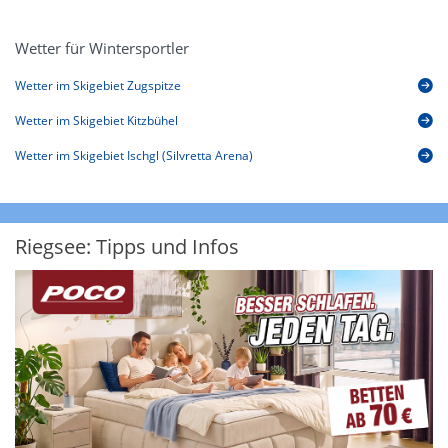
Wetter für Wintersportler
Wetter im Skigebiet Zugspitze
Wetter im Skigebiet Kitzbühel
Wetter im Skigebiet Ischgl (Silvretta Arena)
Riegsee: Tipps und Infos