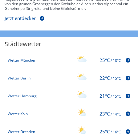
von den grünen Grasbergen der Kitzbüheler Alpen ist das Alpbachtal ein
Geheimtipp für große und kleine Gipfelstürmer.
Jetzt entdecken
Städtewetter
25°C
Wetter München
/
18°C
22°C
Wetter Berlin
/
15°C
21°C
Wetter Hamburg
/
15°C
23°C
Wetter Köln
/
14°C
25°C
Wetter Dresden
/
16°C