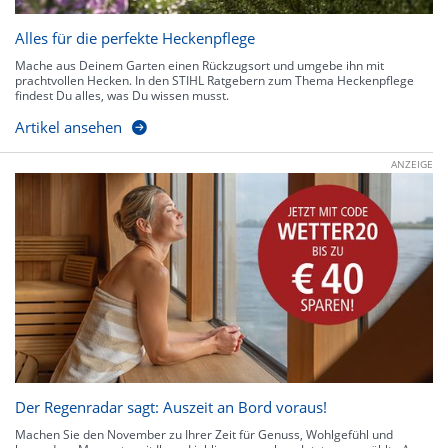
Alles für die perfekte Heckenpflege
Mache aus Deinem Garten einen Rückzugsort und umgebe ihn mit
prachtvollen Hecken. In den STIHL Ratgebern zum Thema Heckenpflege
findest Du alles, was Du wissen musst.
Artikel ansehen
ANZEIGE
Der Regenradar sagt: Auszeit an Bord voraus!
Machen Sie den November zu Ihrer Zeit für Genuss, Wohlgefühl und