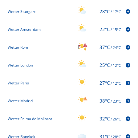
28°C
Wetter Stuttgart
/
17°C
22°C
Wetter Amsterdam
/
15°C
37°C
Wetter Rom
/
24°C
25°C
Wetter London
/
12°C
27°C
Wetter Paris
/
12°C
38°C
Wetter Madrid
/
23°C
32°C
Wetter Palma de Mallorca
/
26°C
31°C
Wetter Bangkok
/
28°C