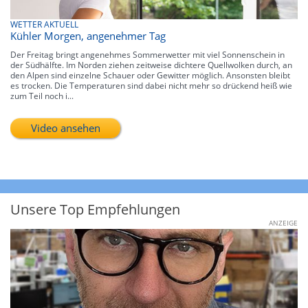
WETTER AKTUELL
Kühler Morgen, angenehmer Tag
Der Freitag bringt angenehmes Sommerwetter mit viel Sonnenschein in
der Südhälfte. Im Norden ziehen zeitweise dichtere Quellwolken durch, an
den Alpen sind einzelne Schauer oder Gewitter möglich. Ansonsten bleibt
es trocken. Die Temperaturen sind dabei nicht mehr so drückend heiß wie
zum Teil noch i...
Video ansehen
Unsere Top Empfehlungen
ANZEIGE