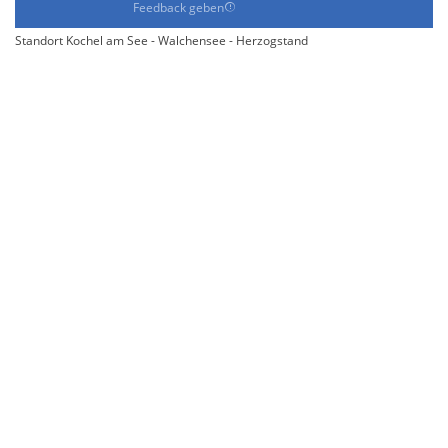
Feedback geben
Standort Kochel am See - Walchensee - Herzogstand