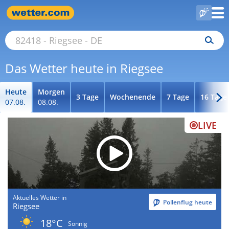
Das Wetter heute in Riegsee
Heute
Morgen
3 Tage
Wochenende
7 Tage
16 Tage
07.08.
08.08.
LIVE
Aktuelles Wetter in
Pollenflug heute
Riegsee
18°C
Sonnig