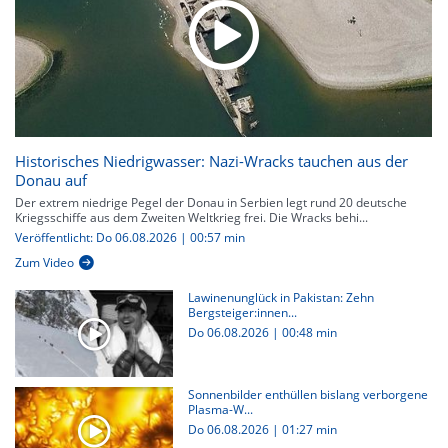
Historisches Niedrigwasser: Nazi-Wracks tauchen aus der
Donau auf
Der extrem niedrige Pegel der Donau in Serbien legt rund 20 deutsche
Kriegsschiffe aus dem Zweiten Weltkrieg frei. Die Wracks behi...
Veröffentlicht: Do 06.08.2026 | 00:57 min
Zum Video
Lawinenunglück in Pakistan: Zehn
Bergsteiger:innen...
Do 06.08.2026
|
00:48 min
Sonnenbilder enthüllen bislang verborgene
Plasma-W...
Do 06.08.2026
|
01:27 min