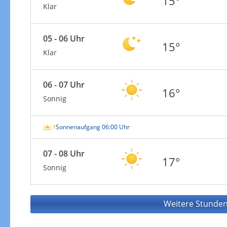
15°
Klar
05 - 06 Uhr
15°
Klar
06 - 07 Uhr
16°
Sonnig
Sonnenaufgang 06:00 Uhr
07 - 08 Uhr
17°
Sonnig
Weitere Stunden