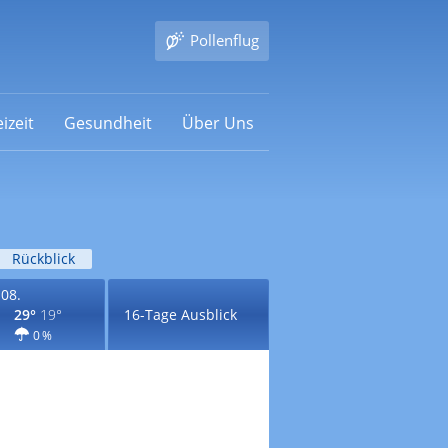
Pollenflug
izeit
Gesundheit
Über Uns
Rückblick
.08.
29°
19°
16-Tage Ausblick
0 %