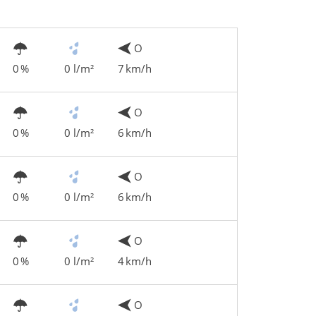
O
0 %
0 l/m²
7 km/h
O
0 %
0 l/m²
6 km/h
O
0 %
0 l/m²
6 km/h
O
0 %
0 l/m²
4 km/h
O