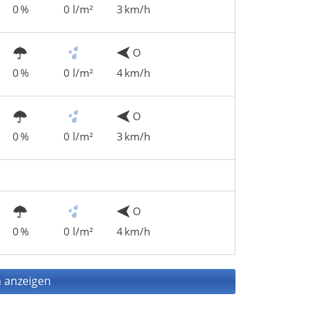
0 %
0 l/m²
3 km/h
O
0 %
0 l/m²
4 km/h
O
0 %
0 l/m²
3 km/h
O
0 %
0 l/m²
4 km/h
 anzeigen