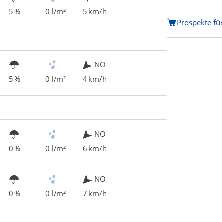
5 %
0 l/m²
5 km/h
Prospekte fü
NO
5 %
0 l/m²
4 km/h
NO
0 %
0 l/m²
6 km/h
NO
0 %
0 l/m²
7 km/h