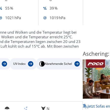
55 %
39 %
1021 hPa
1019 hPa
ne und Wolken und die Temperatur liegt bei
n Wolken und die Temperatur erreicht 25°C.
und die Temperaturen liegen zwischen 20 und 23
Luft kühlt sich auf 15°C ab. Mit Böen zwischen
Aschering:
UV-Index
Abnehmende Sichel
Jetzt Sofas e
N