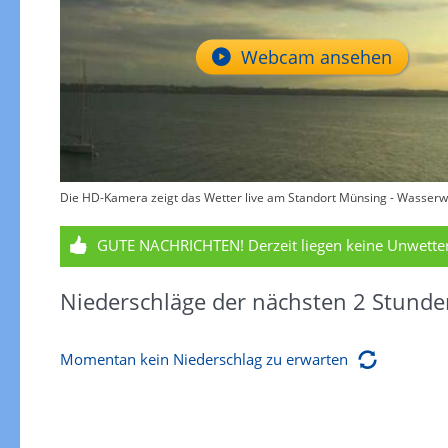
Webcam ansehen
Die HD-Kamera zeigt das Wetter live am Standort Münsing - Wasserwa
GUTE NACHRICHTEN!
Derzeit liegen keine Unwett
Niederschläge der nächsten 2 Stunde
Momentan kein Niederschlag zu erwarten