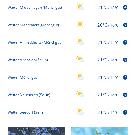
21°C
Wetter Middelhagen (Mönchgut)
/
13°C
20°C
Wetter Mariendorf (Mönchgut)
/
16°C
21°C
Wetter Alt Reddevitz (Mönchgut)
/
14°C
21°C
Wetter Altensien (Sellin)
/
14°C
21°C
Wetter Mönchgut
/
14°C
21°C
Wetter Neuensien (Sellin)
/
14°C
21°C
Wetter Seedorf (Sellin)
/
14°C