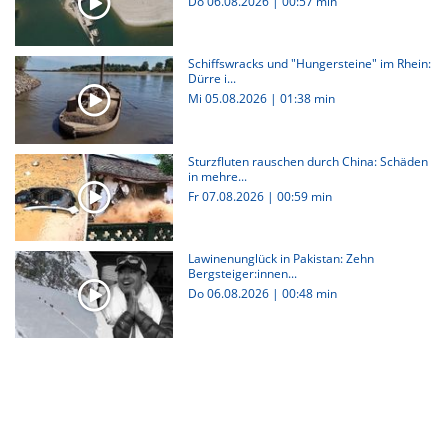
Do 06.08.2026
|
00:57 min
Schiffswracks und "Hungersteine" im Rhein:
Dürre i...
Mi 05.08.2026
|
01:38 min
Sturzfluten rauschen durch China: Schäden
in mehre...
Fr 07.08.2026
|
00:59 min
Lawinenunglück in Pakistan: Zehn
Bergsteiger:innen...
Do 06.08.2026
|
00:48 min