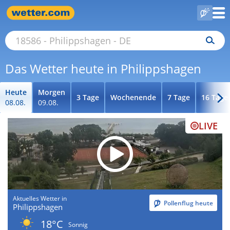
Das Wetter heute in Philippshagen
Heute
Morgen
3 Tage
Wochenende
7 Tage
16 Tage
08.08.
09.08.
LIVE
Aktuelles Wetter in
Pollenflug heute
Philippshagen
18°C
Sonnig