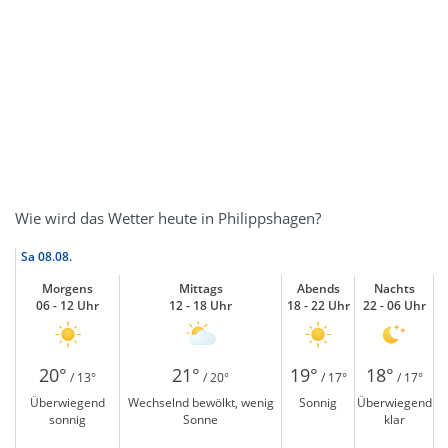
Wie wird das Wetter heute in Philippshagen?
Sa
08.08.
Morgens
Mittags
Abends
Nachts
06 - 12 Uhr
12 - 18 Uhr
18 - 22 Uhr
22 - 06 Uhr
20°
21°
19°
18°
/ 13°
/ 20°
/ 17°
/ 17°
Überwiegend
Wechselnd bewölkt, wenig
Sonnig
Überwiegend
sonnig
Sonne
klar