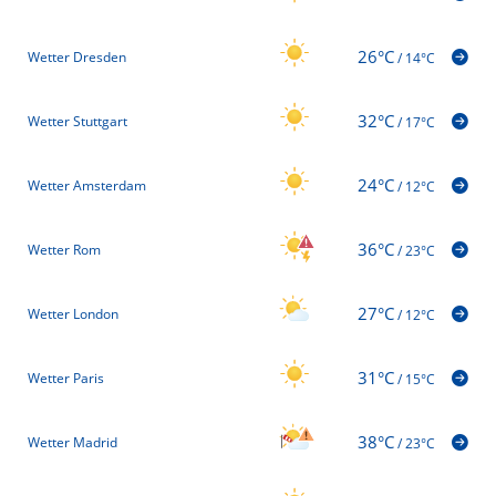
26°C
Wetter Dresden
/
14°C
32°C
Wetter Stuttgart
/
17°C
24°C
Wetter Amsterdam
/
12°C
36°C
Wetter Rom
/
23°C
27°C
Wetter London
/
12°C
31°C
Wetter Paris
/
15°C
38°C
Wetter Madrid
/
23°C