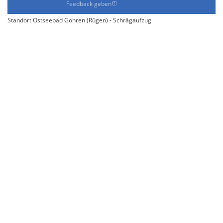
Feedback geben
Standort Ostseebad Göhren (Rügen) - Schrägaufzug