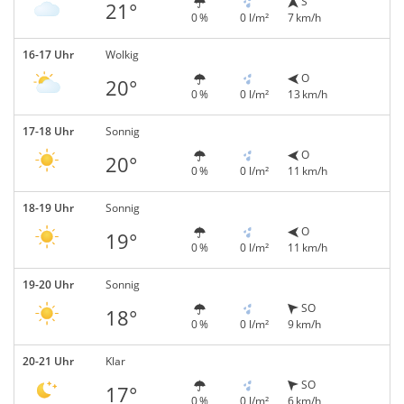
S
21°
0 %
0 l/m²
7 km/h
16-17 Uhr
Wolkig
O
20°
0 %
0 l/m²
13 km/h
17-18 Uhr
Sonnig
O
20°
0 %
0 l/m²
11 km/h
18-19 Uhr
Sonnig
O
19°
0 %
0 l/m²
11 km/h
19-20 Uhr
Sonnig
SO
18°
0 %
0 l/m²
9 km/h
20-21 Uhr
Klar
SO
17°
0 %
0 l/m²
6 km/h