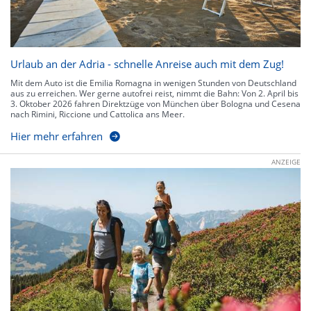
Urlaub an der Adria - schnelle Anreise auch mit dem Zug!
Mit dem Auto ist die Emilia Romagna in wenigen Stunden von Deutschland
aus zu erreichen. Wer gerne autofrei reist, nimmt die Bahn: Von 2. April bis
3. Oktober 2026 fahren Direktzüge von München über Bologna und Cesena
nach Rimini, Riccione und Cattolica ans Meer.
Hier mehr erfahren
ANZEIGE