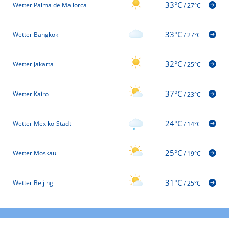
33°C
Wetter Palma de Mallorca
/
27°C
33°C
Wetter Bangkok
/
27°C
32°C
Wetter Jakarta
/
25°C
37°C
Wetter Kairo
/
23°C
24°C
Wetter Mexiko-Stadt
/
14°C
25°C
Wetter Moskau
/
19°C
31°C
Wetter Beijing
/
25°C