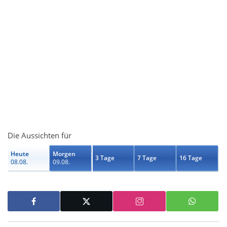
Die Aussichten für
Heute
Morgen
3 Tage
7 Tage
16 Tage
08.08.
09.08.