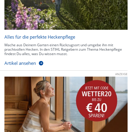
Alles für die perfekte Heckenpflege
Mache aus Deinem Garten einen Rückzugsort und umgebe ihn mit
prachtvollen Hecken. In den STIHL Ratgebern zum Thema Heckenpflege
findest Du alles, was Du wissen musst.
Artikel ansehen
ANZEIGE