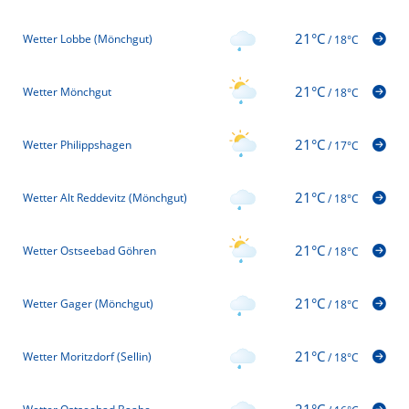
21°C
Wetter Lobbe (Mönchgut)
/
18°C
21°C
Wetter Mönchgut
/
18°C
21°C
Wetter Philippshagen
/
17°C
21°C
Wetter Alt Reddevitz (Mönchgut)
/
18°C
21°C
Wetter Ostseebad Göhren
/
18°C
21°C
Wetter Gager (Mönchgut)
/
18°C
21°C
Wetter Moritzdorf (Sellin)
/
18°C