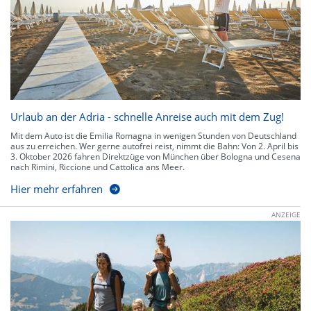
Urlaub an der Adria - schnelle Anreise auch mit dem Zug!
Mit dem Auto ist die Emilia Romagna in wenigen Stunden von Deutschland
aus zu erreichen. Wer gerne autofrei reist, nimmt die Bahn: Von 2. April bis
3. Oktober 2026 fahren Direktzüge von München über Bologna und Cesena
nach Rimini, Riccione und Cattolica ans Meer.
Hier mehr erfahren
ANZEIGE