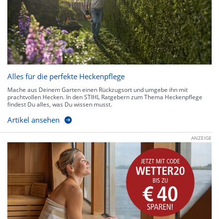
Alles für die perfekte Heckenpflege
Mache aus Deinem Garten einen Rückzugsort und umgebe ihn mit
prachtvollen Hecken. In den STIHL Ratgebern zum Thema Heckenpflege
findest Du alles, was Du wissen musst.
Artikel ansehen
ANZEIGE