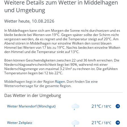
Weitere Details zum Wetter in Middelhagen
und Umgebung
Wetter heute, 10.08.2026
In Middelhagen kann sich am Morgen die Sonne nicht durchsetzen und es
bleibt bedeckt bei Werten von 19°C. Gegen später sollte der Schirm nicht
vergessen werden, da es regnet und die Temperatur steigt auf 20°C. Am
Abend stören in Middelhagen nur einzelne Wolken den sonst blauen
Himmel bei Werten von 17 bis zu 19°C. Nachts bedecken einzelne Wolken
den Himmel und die Temperatur sinkt auf 13°C.
Böen können Geschwindigkeiten zwischen 22 und 36 km/h erreichen. Die
Niederschlagswahrscheinlichkeit liegt bei 90%, während mit einer
Niederschlagsmenge von maximal 3.2 l/m² zu rechnen ist. Die gefühlten
Temperaturen liegen bei 12 bis 22°C.
Middelhagen liegt in der Region
Rügen
. Dort finden Sie eine
Wettervorhersage für die gesamte Region.
Das Wetter in der Umgebung
21°C
Wetter Mariendorf (Mönchgut)
/
18°C
21°C
Wetter Zeltplatz
/
18°C