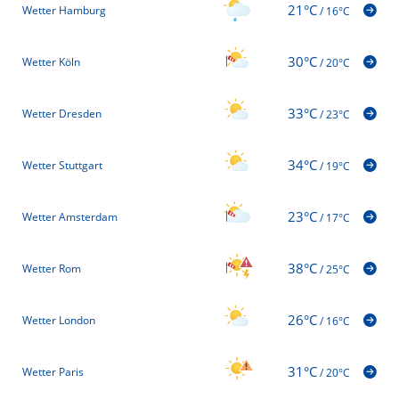
21°C
Wetter Hamburg
/
16°C
30°C
Wetter Köln
/
20°C
33°C
Wetter Dresden
/
23°C
34°C
Wetter Stuttgart
/
19°C
23°C
Wetter Amsterdam
/
17°C
38°C
Wetter Rom
/
25°C
26°C
Wetter London
/
16°C
31°C
Wetter Paris
/
20°C