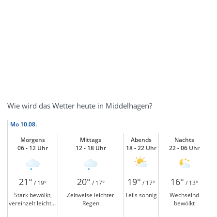
Wie wird das Wetter heute in Middelhagen?
Mo
10.08.
Morgens
Mittags
Abends
Nachts
06 - 12 Uhr
12 - 18 Uhr
18 - 22 Uhr
22 - 06 Uhr
21°
20°
19°
16°
/ 19°
/ 17°
/ 17°
/ 13°
Stark bewölkt,
Zeitweise leichter
Teils sonnig
Wechselnd
vereinzelt leichter
Regen
bewölkt
Regen