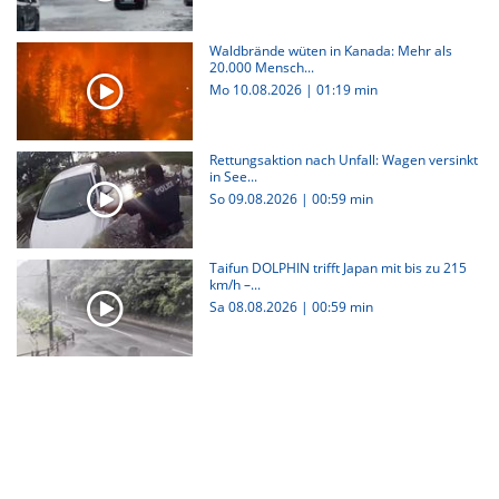
Waldbrände wüten in Kanada: Mehr als
20.000 Mensch...
Mo 10.08.2026
|
01:19 min
Rettungsaktion nach Unfall: Wagen versinkt
in See...
So 09.08.2026
|
00:59 min
Taifun DOLPHIN trifft Japan mit bis zu 215
km/h –...
Sa 08.08.2026
|
00:59 min