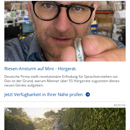
Riesen-Ansturm auf Mini - Hörgerät.
Deutsche Firma stellt revolutionäre Erfindung für Sprachverstehen vor.
Das ist der Grund, warum Männer über 55 Hörgeräte zugunsten dieses
neuen Geräts aufgeben.
Jetzt Verfügbarkeit in Ihrer Nähe prüfen
ANZEIGE