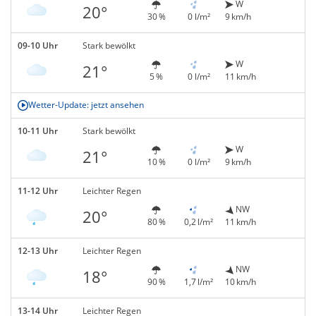
W
20°
30 %
0 l/m²
9 km/h
09-10 Uhr
Stark bewölkt
W
21°
5 %
0 l/m²
11 km/h
Wetter-Update: jetzt ansehen
10-11 Uhr
Stark bewölkt
W
21°
10 %
0 l/m²
9 km/h
11-12 Uhr
Leichter Regen
NW
20°
80 %
0,2 l/m²
11 km/h
12-13 Uhr
Leichter Regen
NW
18°
90 %
1,7 l/m²
10 km/h
13-14 Uhr
Leichter Regen