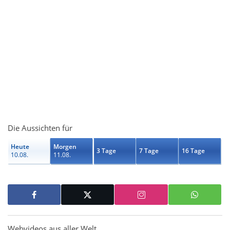
Die Aussichten für
Heute
Morgen
3 Tage
7 Tage
16 Tage
10.08.
11.08.
Webvideos aus aller Welt