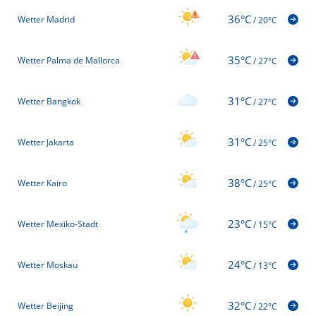
36°C
Wetter Madrid
/
20°C
35°C
Wetter Palma de Mallorca
/
27°C
31°C
Wetter Bangkok
/
27°C
31°C
Wetter Jakarta
/
25°C
38°C
Wetter Kairo
/
25°C
23°C
Wetter Mexiko-Stadt
/
15°C
24°C
Wetter Moskau
/
13°C
32°C
Wetter Beijing
/
22°C