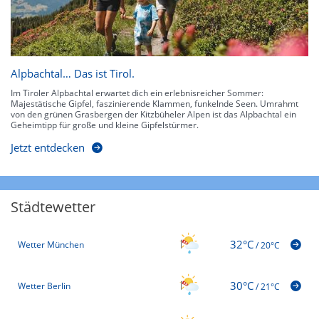
Alpbachtal… Das ist Tirol.
Im Tiroler Alpbachtal erwartet dich ein erlebnisreicher Sommer:
Majestätische Gipfel, faszinierende Klammen, funkelnde Seen. Umrahmt
von den grünen Grasbergen der Kitzbüheler Alpen ist das Alpbachtal ein
Geheimtipp für große und kleine Gipfelstürmer.
Jetzt entdecken
Städtewetter
32°C
Wetter München
/
20°C
30°C
Wetter Berlin
/
21°C