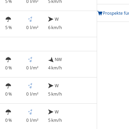
5 %
0 l/m²
5 km/h
Prospekte fü
W
5 %
0 l/m²
6 km/h
NW
0 %
0 l/m²
4 km/h
W
0 %
0 l/m²
5 km/h
W
0 %
0 l/m²
5 km/h