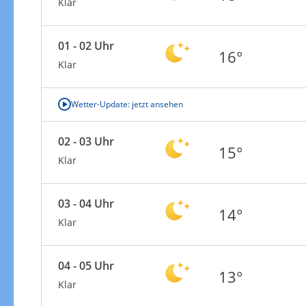
Klar
01 - 02 Uhr
16°
Klar
Wetter-Update: jetzt ansehen
02 - 03 Uhr
15°
Klar
03 - 04 Uhr
14°
Klar
04 - 05 Uhr
13°
Klar