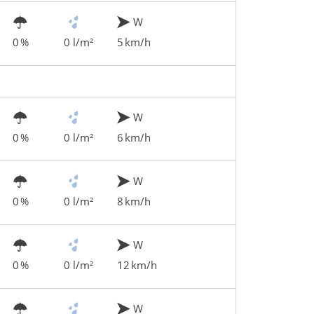
W
0 %
0 l/m²
5 km/h
W
0 %
0 l/m²
6 km/h
W
0 %
0 l/m²
8 km/h
W
0 %
0 l/m²
12 km/h
W