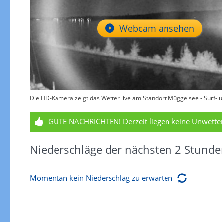
Webcam ansehen
Die HD-Kamera zeigt das Wetter live am Standort Müggelsee - Surf- u
GUTE NACHRICHTEN!
Derzeit liegen keine Unwett
Niederschläge der nächsten 2 Stunde
Momentan kein Niederschlag zu erwarten