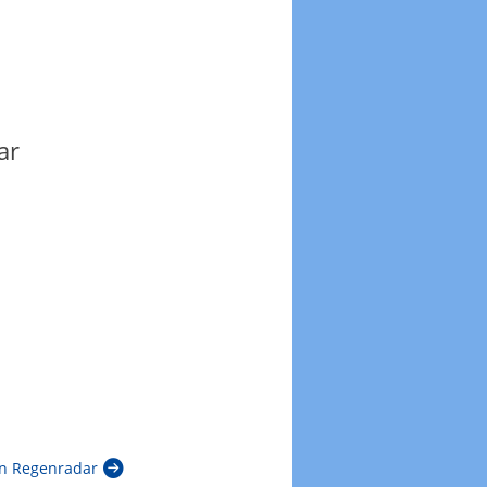
ar
n Regenradar