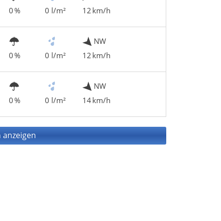
0 %
0 l/m²
12 km/h
NW
0 %
0 l/m²
12 km/h
NW
0 %
0 l/m²
14 km/h
 anzeigen