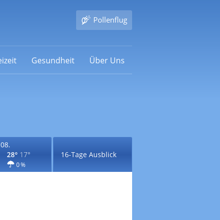
Pollenflug
izeit
Gesundheit
Über Uns
.08.
28°
17°
16-Tage Ausblick
0 %