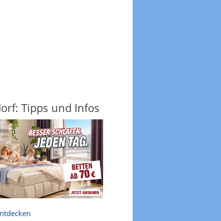
rf: Tipps und Infos
entdecken