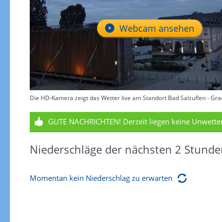
Webcam ansehen
Die HD-Kamera zeigt das Wetter live am Standort Bad Salzuflen - Gr
GUTE NACHRICHTEN!
Derzeit liegen keine Unwett
Niederschläge der nächsten 2 Stunde
Momentan kein Niederschlag zu erwarten