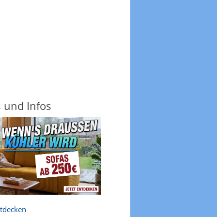
s und Infos
ntdecken