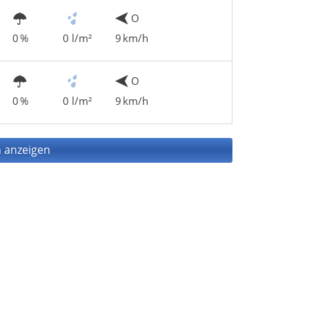
O
0 %
0 l/m²
9 km/h
O
0 %
0 l/m²
9 km/h
 anzeigen