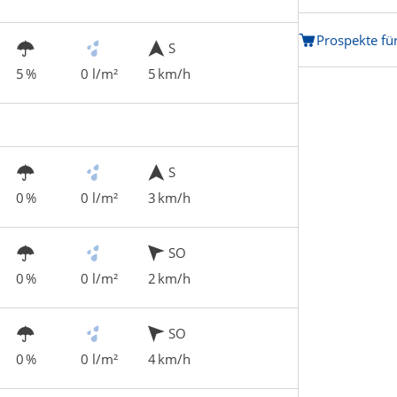
Prospekte fü
S
5 %
0 l/m²
5 km/h
S
0 %
0 l/m²
3 km/h
SO
0 %
0 l/m²
2 km/h
SO
0 %
0 l/m²
4 km/h