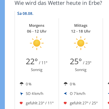
Wie wird das Wetter heute in Erbe?
Sa
08.08.
Morgens
Mittags
06 - 12 Uhr
12 - 18 Uhr
22°
25°
/ 11°
/ 23°
Sonnig
Sonnig
0 %
0 %
SO
4 km/h
O
7 km/h
gefühlt
23° / 11°
gefühlt
27° / 25°