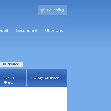
Pollenflug
izeit
Gesundheit
Über Uns
Rückblick
.08.
32°
18°
16-Tage Ausblick
0 %