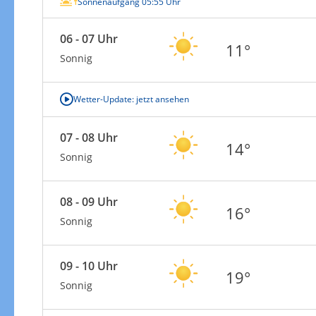
Sonnenaufgang 05:55 Uhr
06 - 07 Uhr
11°
Sonnig
Wetter-Update: jetzt ansehen
07 - 08 Uhr
14°
Sonnig
08 - 09 Uhr
16°
Sonnig
09 - 10 Uhr
19°
Sonnig