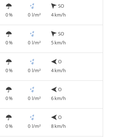
SO
0 %
0 l/m²
4 km/h
SO
0 %
0 l/m²
5 km/h
O
0 %
0 l/m²
4 km/h
O
0 %
0 l/m²
6 km/h
O
0 %
0 l/m²
8 km/h