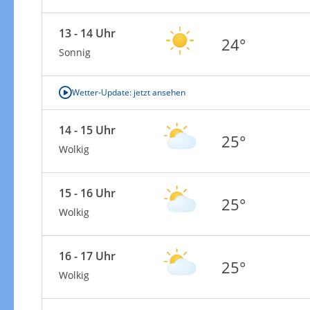
13 - 14 Uhr
24°
Sonnig
Wetter-Update: jetzt ansehen
14 - 15 Uhr
25°
Wolkig
15 - 16 Uhr
25°
Wolkig
16 - 17 Uhr
25°
Wolkig