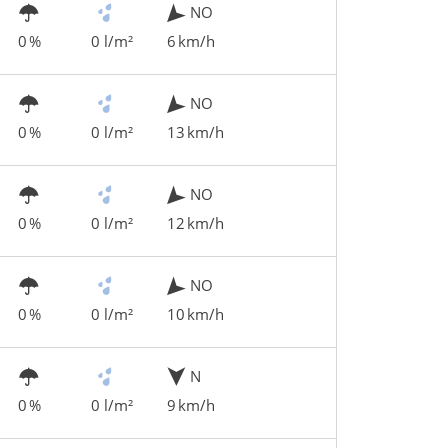
NO
0 %
0 l/m²
6 km/h
NO
0 %
0 l/m²
13 km/h
NO
0 %
0 l/m²
12 km/h
NO
0 %
0 l/m²
10 km/h
N
0 %
0 l/m²
9 km/h