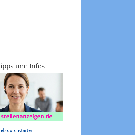
ipps und Infos
rieb durchstarten