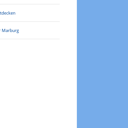
ntdecken
r Marburg