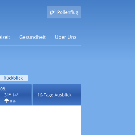
Pollenflug
izeit
Gesundheit
Über Uns
Rückblick
.08.
31°
14°
16-Tage Ausblick
0 %