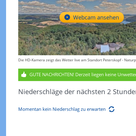
Webcam ansehen
Die HD-Kamera zeigt das Wetter live am Standort Peterskopf - Naturp
GUTE NACHRICHTEN!
Derzeit liegen keine Unwett
Niederschläge der nächsten 2 Stunde
Momentan kein Niederschlag zu erwarten