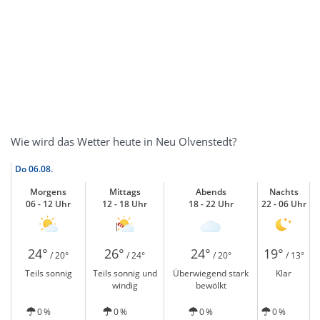
Wie wird das Wetter heute in Neu Olvenstedt?
Do
06.08.
Morgens
Mittags
Abends
Nachts
06 - 12 Uhr
12 - 18 Uhr
18 - 22 Uhr
22 - 06 Uhr
24°
26°
24°
19°
/ 20°
/ 24°
/ 20°
/ 13°
Teils sonnig
Teils sonnig und
Überwiegend stark
Klar
windig
bewölkt
0 %
0 %
0 %
0 %