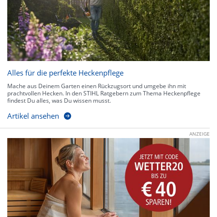
Alles für die perfekte Heckenpflege
Mache aus Deinem Garten einen Rückzugsort und umgebe ihn mit
prachtvollen Hecken. In den STIHL Ratgebern zum Thema Heckenpflege
findest Du alles, was Du wissen musst.
Artikel ansehen
ANZEIGE