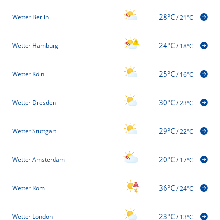
28°C
Wetter Berlin
/
21°C
24°C
Wetter Hamburg
/
18°C
25°C
Wetter Köln
/
16°C
30°C
Wetter Dresden
/
23°C
29°C
Wetter Stuttgart
/
22°C
20°C
Wetter Amsterdam
/
17°C
36°C
Wetter Rom
/
24°C
23°C
Wetter London
/
13°C