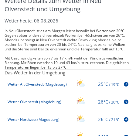
Weitere Details zum Wetter in Neu
Olvenstedt und Umgebung
Wetter heute, 06.08.2026
In Neu Olvenstedt ist es am Morgen leicht bewölkt bei Werten von 20°C.
Gegen später bilden sich vereinzelt Wolken bei Höchstwerten von 26°C.
Abends überwiegt in Neu Olvenstedt dichte Bewölkung aber es bleibt
trocken bei Temperaturen von 20 bis 24°C. Nachts gibt es keine Wolken
und die Sterne sind klar zu erkennen und die Temperatur fällt auf 13°C.
Mit Geschwindigkeiten von 7 bis 17 km/h weht der Wind aus westlicher
Richtung. Mit Böen zwischen 19 und 43 km/h ist zu rechnen. Die gefühlten
Temperaturen liegen bei 13 bis 27°C.
Das Wetter in der Umgebung
25°C
Wetter Alt Olvenstedt (Magdeburg)
/
19°C
26°C
Wetter Olvenstedt (Magdeburg)
/
20°C
26°C
Wetter Nordwest (Magdeburg)
/
21°C