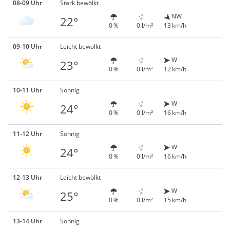
08-09 Uhr
Stark bewölkt
NW
22°
0 %
0 l/m²
13 km/h
09-10 Uhr
Leicht bewölkt
W
23°
0 %
0 l/m²
12 km/h
10-11 Uhr
Sonnig
W
24°
0 %
0 l/m²
16 km/h
11-12 Uhr
Sonnig
W
24°
0 %
0 l/m²
16 km/h
12-13 Uhr
Leicht bewölkt
W
25°
0 %
0 l/m²
15 km/h
13-14 Uhr
Sonnig