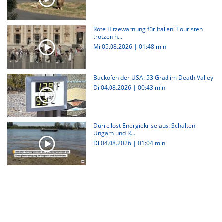
Rote Hitzewarnung für Italien! Touristen
trotzen h...
Mi 05.08.2026
|
01:48 min
Backofen der USA: 53 Grad im Death Valley
Di 04.08.2026
|
00:43 min
Dürre löst Energiekrise aus: Schalten
Ungarn und R...
Di 04.08.2026
|
01:04 min