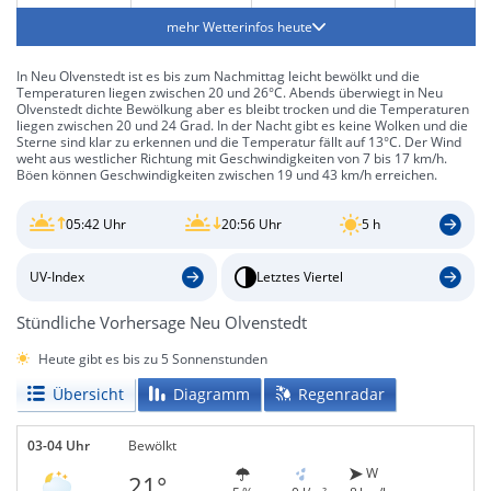
mehr Wetterinfos heute
In Neu Olvenstedt ist es bis zum Nachmittag leicht bewölkt und die
Temperaturen liegen zwischen 20 und 26°C. Abends überwiegt in Neu
Olvenstedt dichte Bewölkung aber es bleibt trocken und die Temperaturen
liegen zwischen 20 und 24 Grad. In der Nacht gibt es keine Wolken und die
Sterne sind klar zu erkennen und die Temperatur fällt auf 13°C. Der Wind
weht aus westlicher Richtung mit Geschwindigkeiten von 7 bis 17 km/h.
Böen können Geschwindigkeiten zwischen 19 und 43 km/h erreichen.
05:42 Uhr
20:56 Uhr
5 h
UV-Index
Letztes Viertel
Stündliche Vorhersage Neu Olvenstedt
Heute gibt es bis zu 5 Sonnenstunden
Übersicht
Diagramm
Regenradar
03-04 Uhr
Bewölkt
W
21°