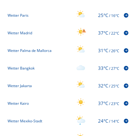
25°C
Wetter Paris
/
16°C
37°C
Wetter Madrid
/
22°C
31°C
Wetter Palma de Mallorca
/
26°C
33°C
Wetter Bangkok
/
27°C
32°C
Wetter Jakarta
/
25°C
37°C
Wetter Kairo
/
23°C
24°C
Wetter Mexiko-Stadt
/
14°C