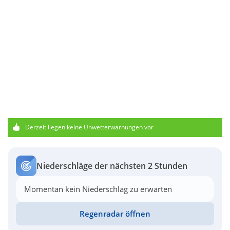
Derzeit liegen keine Unwetterwarnungen vor
Niederschläge der nächsten 2 Stunden
Momentan kein Niederschlag zu erwarten
Regenradar öffnen