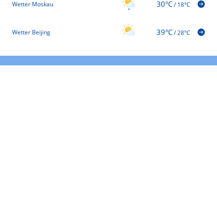
30°C
Wetter Moskau
/
18°C
39°C
Wetter Beijing
/
28°C