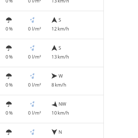
0 %
0 l/m²
13 km/h
S
0 %
0 l/m²
12 km/h
S
0 %
0 l/m²
13 km/h
W
0 %
0 l/m²
8 km/h
NW
0 %
0 l/m²
10 km/h
N