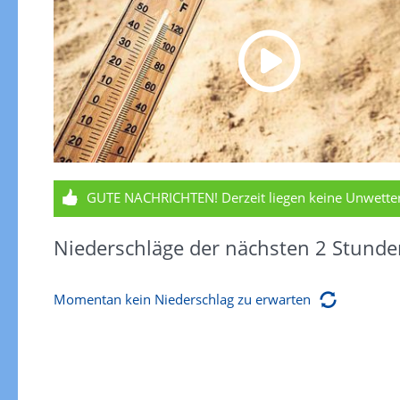
GUTE NACHRICHTEN!
Derzeit liegen keine Unwett
Niederschläge der nächsten 2 Stunde
Momentan kein Niederschlag zu erwarten