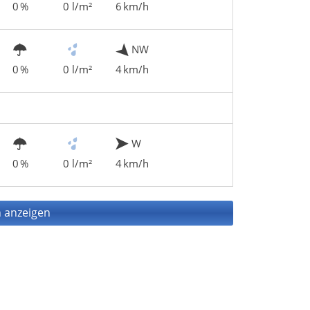
0 %
0 l/m²
6 km/h
NW
0 %
0 l/m²
4 km/h
W
0 %
0 l/m²
4 km/h
 anzeigen