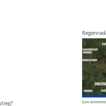
Regenrad
tieg?
Zum animierte