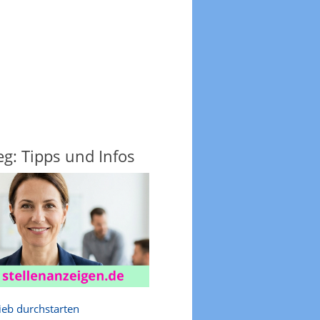
g: Tipps und Infos
rieb durchstarten