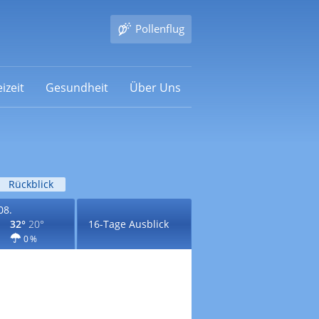
Pollenflug
izeit
Gesundheit
Über Uns
Rückblick
08.
32°
20°
16-Tage Ausblick
0 %