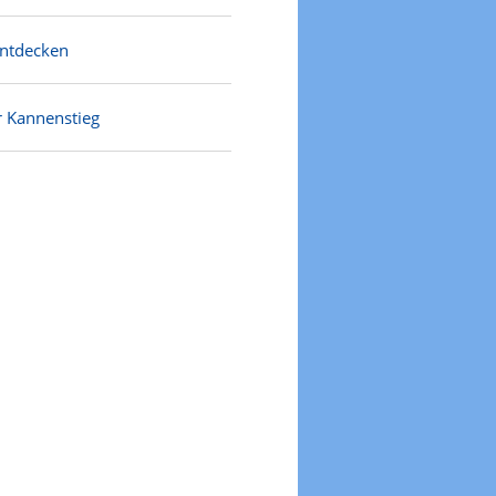
entdecken
r Kannenstieg