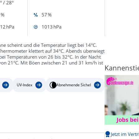
° / 28°
 %
57 %
12 hPa
1013 hPa
ne scheint und die Temperatur liegt bei 14°C.
s Thermometer klettert auf 34°C. Abends überwiegt
bei Temperaturen von 26 bis 32°C. In der Nacht
von 21°C. Mit Böen zwischen 21 und 31 km/h ist
Kannenstie
UV-Index
Abnehmende Sichel
Jetzt im Vert