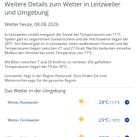
Weitere Details zum Wetter in Leitzweiler
und Umgebung
Wetter heute, 08.08.2026
In Leitzweiler strahlt morgens die Sonne bei Temperaturen von 11°C.
Später gibt es ungestörten Sonnenschein und die Höchstwerte liegen bei
28°C. Am Abend gibt es in Leitzweiler einen wolkenlosen Himmel und die
Temperaturen liegen zwischen 21 und 27 Grad. Nachts bedecken einzelne
Wolken den Himmel bei einer Temperatur von 17°C.
Mit Böen zwischen 7 und 26 km/h ist zu rechnen. Die gefühlten
Temperaturen liegen bei 10 bis 30°C.
Leitzweiler liegt in der Region
Hunsrück
. Dort finden Sie eine
Wettervorhersage für die gesamte Region.
Das Wetter in der Umgebung
28°C
Wetter Rückweiler
/
11°C
29°C
Wetter Gimbweiler
/
10°C