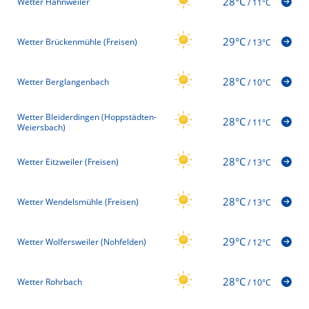
28°C
Wetter Hahnweiler
/
11°C
29°C
Wetter Brückenmühle (Freisen)
/
13°C
28°C
Wetter Berglangenbach
/
10°C
Wetter Bleiderdingen (Hoppstädten-
28°C
/
11°C
Weiersbach)
28°C
Wetter Eitzweiler (Freisen)
/
13°C
28°C
Wetter Wendelsmühle (Freisen)
/
13°C
29°C
Wetter Wolfersweiler (Nohfelden)
/
12°C
28°C
Wetter Rohrbach
/
10°C