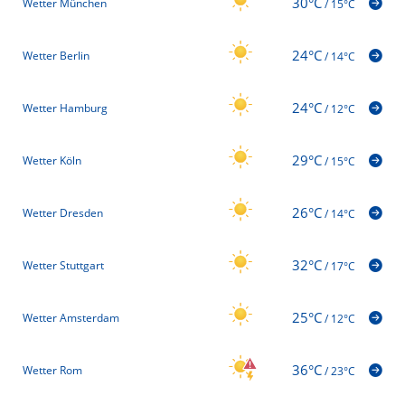
30°C
Wetter München
/
15°C
24°C
Wetter Berlin
/
14°C
24°C
Wetter Hamburg
/
12°C
29°C
Wetter Köln
/
15°C
26°C
Wetter Dresden
/
14°C
32°C
Wetter Stuttgart
/
17°C
25°C
Wetter Amsterdam
/
12°C
36°C
Wetter Rom
/
23°C