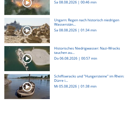
Sa 08.08.2026
|
00:46 min
Ungarn: Regen nach historisch niedrigen
Wasserstän...
Sa 08.08.2026
|
01:34 min
Historisches Niedrigwasser: Nazi-Wracks
tauchen au...
Do 06.08.2026
|
00:57 min
Schiffswracks und "Hungersteine" im Rhein:
Dürre i...
Mi 05.08.2026
|
01:38 min