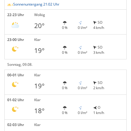
Sonnenuntergang 21:02 Uhr
22-23 Uhr
Wolkig
SO
20°
0 %
0 l/m²
4 km/h
23-00 Uhr
Klar
SO
19°
0 %
0 l/m²
3 km/h
Sonntag, 09.08.
00-01 Uhr
Klar
SO
19°
0 %
0 l/m²
2 km/h
01-02 Uhr
Klar
O
18°
0 %
0 l/m²
1 km/h
02-03 Uhr
Klar