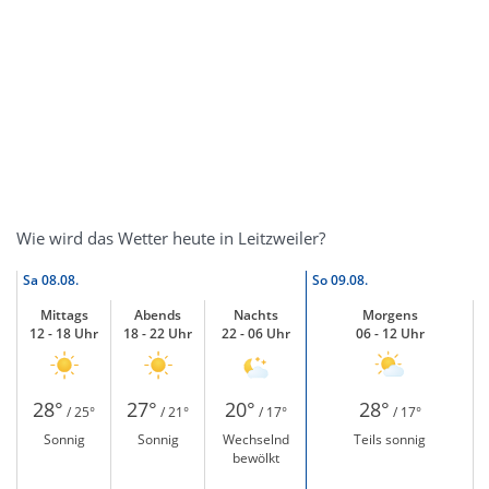
Wie wird das Wetter heute in Leitzweiler?
Sa
08.08.
So
09.08.
Mittags
Abends
Nachts
Morgens
12 - 18 Uhr
18 - 22 Uhr
22 - 06 Uhr
06 - 12 Uhr
28°
27°
20°
28°
/ 25°
/ 21°
/ 17°
/ 17°
Sonnig
Sonnig
Wechselnd
Teils sonnig
bewölkt