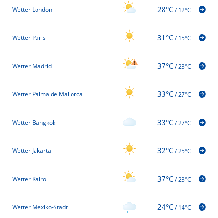
28°C
Wetter London
/
12°C
31°C
Wetter Paris
/
15°C
37°C
Wetter Madrid
/
23°C
33°C
Wetter Palma de Mallorca
/
27°C
33°C
Wetter Bangkok
/
27°C
32°C
Wetter Jakarta
/
25°C
37°C
Wetter Kairo
/
23°C
24°C
Wetter Mexiko-Stadt
/
14°C