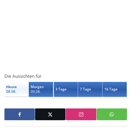
Die Aussichten für
Heute
Morgen
3 Tage
7 Tage
16 Tage
08.08.
09.08.