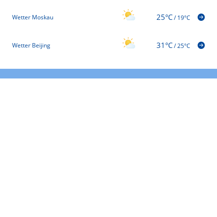
25°C
Wetter Moskau
/
19°C
31°C
Wetter Beijing
/
25°C