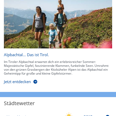
Alpbachtal… Das ist Tirol.
Im Tiroler Alpbachtal erwartet dich ein erlebnisreicher Sommer:
Majestätische Gipfel, faszinierende Klammen, funkelnde Seen. Umrahmt
von den grünen Grasbergen der Kitzbüheler Alpen ist das Alpbachtal ein
Geheimtipp für große und kleine Gipfelstürmer.
Jetzt entdecken
Städtewetter