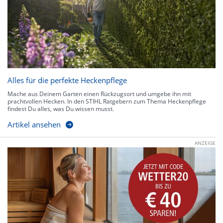
Alles für die perfekte Heckenpflege
Mache aus Deinem Garten einen Rückzugsort und umgebe ihn mit
prachtvollen Hecken. In den STIHL Ratgebern zum Thema Heckenpflege
findest Du alles, was Du wissen musst.
Artikel ansehen
ANZEIGE