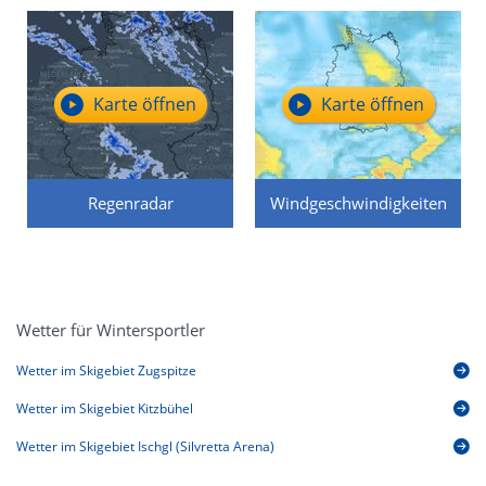
Karte öffnen
Karte öffnen
Regenradar
Windgeschwindigkeiten
Wetter für Wintersportler
Wetter im Skigebiet Zugspitze
Wetter im Skigebiet Kitzbühel
Wetter im Skigebiet Ischgl (Silvretta Arena)