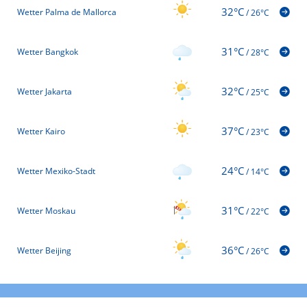
32°C
Wetter Palma de Mallorca
/
26°C
31°C
Wetter Bangkok
/
28°C
32°C
Wetter Jakarta
/
25°C
37°C
Wetter Kairo
/
23°C
24°C
Wetter Mexiko-Stadt
/
14°C
31°C
Wetter Moskau
/
22°C
36°C
Wetter Beijing
/
26°C