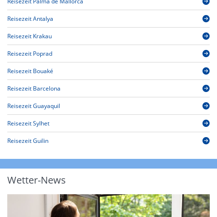
Reisezeit Palma de Mallorca
Reisezeit Antalya
Reisezeit Krakau
Reisezeit Poprad
Reisezeit Bouaké
Reisezeit Barcelona
Reisezeit Guayaquil
Reisezeit Sylhet
Reisezeit Guilin
Wetter-News