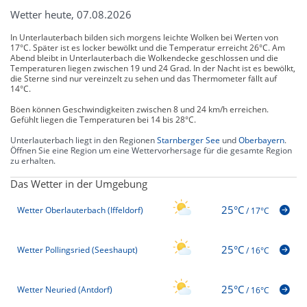
Wetter heute, 07.08.2026
In Unterlauterbach bilden sich morgens leichte Wolken bei Werten von
17°C. Später ist es locker bewölkt und die Temperatur erreicht 26°C. Am
Abend bleibt in Unterlauterbach die Wolkendecke geschlossen und die
Temperaturen liegen zwischen 19 und 24 Grad. In der Nacht ist es bewölkt,
die Sterne sind nur vereinzelt zu sehen und das Thermometer fällt auf
14°C.
Böen können Geschwindigkeiten zwischen 8 und 24 km/h erreichen.
Gefühlt liegen die Temperaturen bei 14 bis 28°C.
Unterlauterbach liegt in den Regionen
Starnberger See
und
Oberbayern
.
Öffnen Sie eine Region um eine Wettervorhersage für die gesamte Region
zu erhalten.
Das Wetter in der Umgebung
25°C
Wetter Oberlauterbach (Iffeldorf)
/
17°C
25°C
Wetter Pollingsried (Seeshaupt)
/
16°C
25°C
Wetter Neuried (Antdorf)
/
16°C