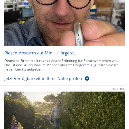
Riesen-Ansturm auf Mini - Hörgerät.
Deutsche Firma stellt revolutionäre Erfindung für Sprachverstehen vor.
Das ist der Grund, warum Männer über 55 Hörgeräte zugunsten dieses
neuen Geräts aufgeben.
Jetzt Verfügbarkeit in Ihrer Nähe prüfen
ANZEIGE