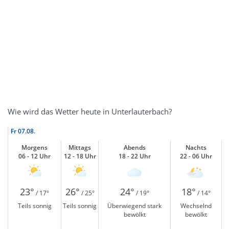
Wie wird das Wetter heute in Unterlauterbach?
Fr
07.08.
Morgens
Mittags
Abends
Nachts
06 - 12 Uhr
12 - 18 Uhr
18 - 22 Uhr
22 - 06 Uhr
23°
26°
24°
18°
/ 17°
/ 25°
/ 19°
/ 14°
Teils sonnig
Teils sonnig
Überwiegend stark
Wechselnd
bewölkt
bewölkt