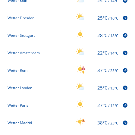
24°C
Wetter Köln
/
14°C
25°C
Wetter Dresden
/
16°C
28°C
Wetter Stuttgart
/
18°C
22°C
Wetter Amsterdam
/
14°C
37°C
Wetter Rom
/
25°C
25°C
Wetter London
/
13°C
27°C
Wetter Paris
/
12°C
38°C
Wetter Madrid
/
23°C