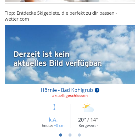
Tipp: Entdecke Skigebiete, die perfekt zu dir passen -
wetter.com
Hörnle - Bad Kohlgrub
aktuell:
geschlossen
k.A.
20°
/ 14°
heute:
+0 cm
Bergwetter