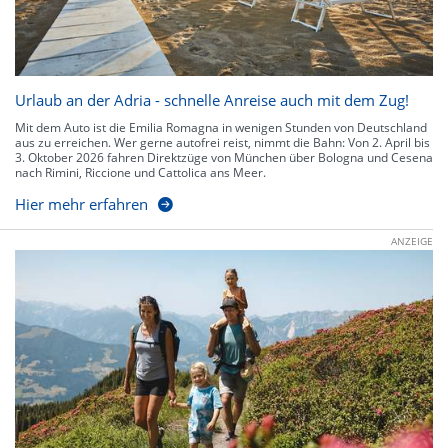
Urlaub an der Adria - schnelle Anreise auch mit dem Zug!
Mit dem Auto ist die Emilia Romagna in wenigen Stunden von Deutschland
aus zu erreichen. Wer gerne autofrei reist, nimmt die Bahn: Von 2. April bis
3. Oktober 2026 fahren Direktzüge von München über Bologna und Cesena
nach Rimini, Riccione und Cattolica ans Meer.
Hier mehr erfahren
ANZEIGE