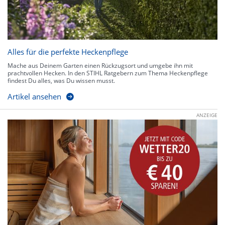
Alles für die perfekte Heckenpflege
Mache aus Deinem Garten einen Rückzugsort und umgebe ihn mit
prachtvollen Hecken. In den STIHL Ratgebern zum Thema Heckenpflege
findest Du alles, was Du wissen musst.
Artikel ansehen
ANZEIGE