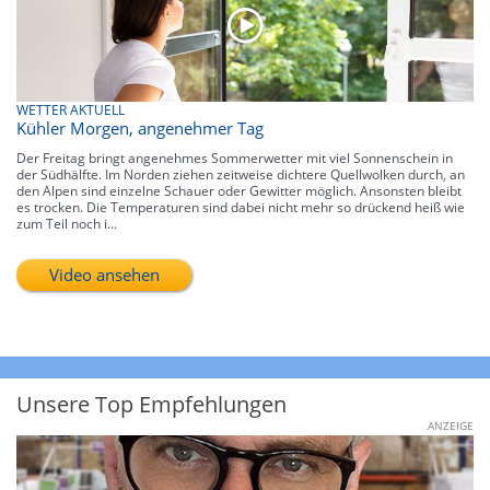
WETTER AKTUELL
Kühler Morgen, angenehmer Tag
Der Freitag bringt angenehmes Sommerwetter mit viel Sonnenschein in
der Südhälfte. Im Norden ziehen zeitweise dichtere Quellwolken durch, an
den Alpen sind einzelne Schauer oder Gewitter möglich. Ansonsten bleibt
es trocken. Die Temperaturen sind dabei nicht mehr so drückend heiß wie
zum Teil noch i...
Video ansehen
Unsere Top Empfehlungen
ANZEIGE