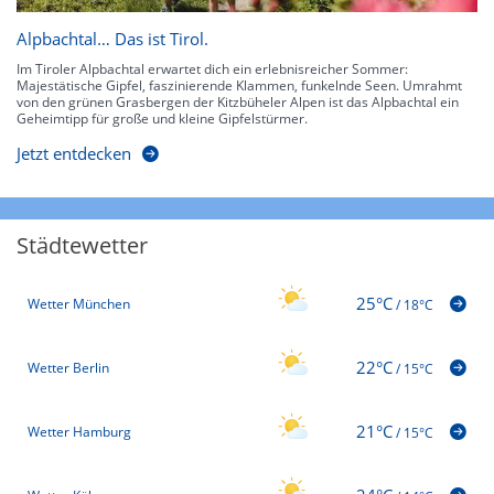
Alpbachtal… Das ist Tirol.
Im Tiroler Alpbachtal erwartet dich ein erlebnisreicher Sommer:
Majestätische Gipfel, faszinierende Klammen, funkelnde Seen. Umrahmt
von den grünen Grasbergen der Kitzbüheler Alpen ist das Alpbachtal ein
Geheimtipp für große und kleine Gipfelstürmer.
Jetzt entdecken
Städtewetter
25°C
Wetter München
/
18°C
22°C
Wetter Berlin
/
15°C
21°C
Wetter Hamburg
/
15°C