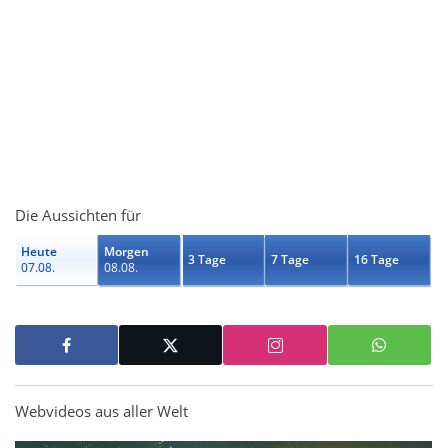
Die Aussichten für
Heute
Morgen
3 Tage
7 Tage
16 Tage
07.08.
08.08.
Webvideos aus aller Welt