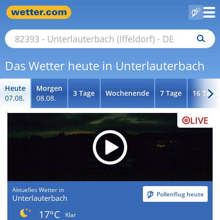
Das Wetter heute in Unterlauterbach
Heute
Morgen
3 Tage
Wochenende
7 Tage
16 Tage
07.08.
08.08.
LIVE
Aktuelles Wetter in
Pollenflug heute
Unterlauterbach
17°C
Klar