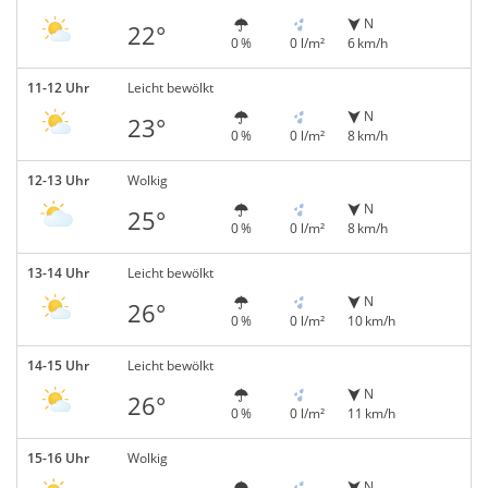
N
22°
0 %
0 l/m²
6 km/h
11-12 Uhr
Leicht bewölkt
N
23°
0 %
0 l/m²
8 km/h
12-13 Uhr
Wolkig
N
25°
0 %
0 l/m²
8 km/h
13-14 Uhr
Leicht bewölkt
N
26°
0 %
0 l/m²
10 km/h
14-15 Uhr
Leicht bewölkt
N
26°
0 %
0 l/m²
11 km/h
15-16 Uhr
Wolkig
N