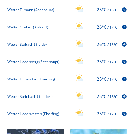
25°C
Wetter Ellmann (Seeshaupt)
/
16°C
26°C
Wetter Gröben (Antdorf)
/
17°C
26°C
Wetter Staltach (Iffeldorf)
/
16°C
25°C
Wetter Hohenberg (Seeshaupt)
/
17°C
25°C
Wetter Eichendorf (Eberfing)
/
17°C
25°C
Wetter Steinbach (Iffeldorf)
/
16°C
25°C
Wetter Hohenkasten (Eberfing)
/
17°C