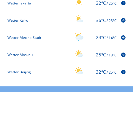
32°C
Wetter Jakarta
/
25°C
36°C
Wetter Kairo
/
23°C
24°C
Wetter Mexiko-Stadt
/
14°C
25°C
Wetter Moskau
/
18°C
32°C
Wetter Beijing
/
25°C