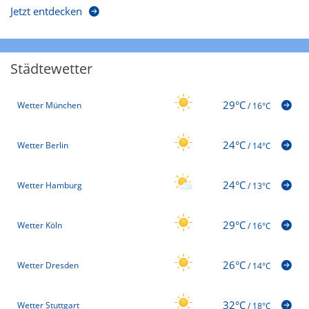
Jetzt entdecken
Städtewetter
29°C
Wetter München
/
16°C
24°C
Wetter Berlin
/
14°C
24°C
Wetter Hamburg
/
13°C
29°C
Wetter Köln
/
16°C
26°C
Wetter Dresden
/
14°C
32°C
Wetter Stuttgart
/
18°C