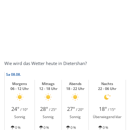
Wie wird das Wetter heute in Dietershan?
Sa
08.08.
Morgens
Mittags
Abends
Nachts
06 - 12 Uhr
12 - 18 Uhr
18 - 22 Uhr
22 - 06 Uhr
24°
28°
27°
18°
/ 10°
/ 25°
/ 20°
/ 15°
Sonnig
Sonnig
Sonnig
Überwiegend klar
0 %
0 %
0 %
0 %