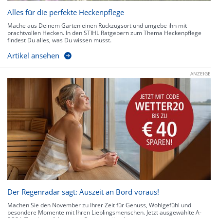
Alles für die perfekte Heckenpflege
Mache aus Deinem Garten einen Rückzugsort und umgebe ihn mit
prachtvollen Hecken. In den STIHL Ratgebern zum Thema Heckenpflege
findest Du alles, was Du wissen musst.
Artikel ansehen
ANZEIGE
Der Regenradar sagt: Auszeit an Bord voraus!
Machen Sie den November zu Ihrer Zeit für Genuss, Wohlgefühl und
besondere Momente mit Ihren Lieblingsmenschen. Jetzt ausgewählte A-