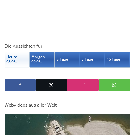
Die Aussichten für
Heute
Morgen
3 Tage
7 Tage
16 Tage
08.08.
09.08.
Webvideos aus aller Welt