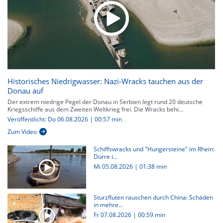
Historisches Niedrigwasser: Nazi-Wracks tauchen aus der
Donau auf
Der extrem niedrige Pegel der Donau in Serbien legt rund 20 deutsche
Kriegsschiffe aus dem Zweiten Weltkrieg frei. Die Wracks behi...
Veröffentlicht: Do 06.08.2026 | 00:57 min
Zum Video
Schiffswracks und "Hungersteine" im Rhein:
Dürre i...
Mi 05.08.2026
|
01:38 min
Sturzfluten rauschen durch China: Schäden
in mehre...
Fr 07.08.2026
|
00:59 min