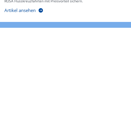
ROSA Flusskreuzfahrten mit Preisvorteil sichern.
Artikel ansehen