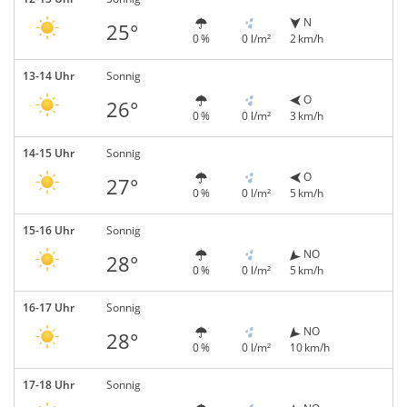
N
25°
0 %
0 l/m²
2 km/h
13-14 Uhr
Sonnig
O
26°
0 %
0 l/m²
3 km/h
14-15 Uhr
Sonnig
O
27°
0 %
0 l/m²
5 km/h
15-16 Uhr
Sonnig
NO
28°
0 %
0 l/m²
5 km/h
16-17 Uhr
Sonnig
NO
28°
0 %
0 l/m²
10 km/h
17-18 Uhr
Sonnig