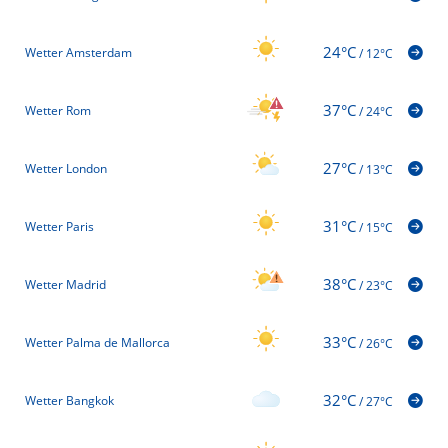
24°C
Wetter Amsterdam
/
12°C
37°C
Wetter Rom
/
24°C
27°C
Wetter London
/
13°C
31°C
Wetter Paris
/
15°C
38°C
Wetter Madrid
/
23°C
33°C
Wetter Palma de Mallorca
/
26°C
32°C
Wetter Bangkok
/
27°C