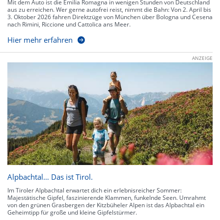
Mit dem Auto ist die Emilia Romagna in wenigen Stunden von Deutschland
aus zu erreichen. Wer gerne autofrei reist, nimmt die Bahn: Von 2. April bis
3. Oktober 2026 fahren Direktzüge von München über Bologna und Cesena
nach Rimini, Riccione und Cattolica ans Meer.
Hier mehr erfahren
ANZEIGE
Alpbachtal… Das ist Tirol.
Im Tiroler Alpbachtal erwartet dich ein erlebnisreicher Sommer:
Majestätische Gipfel, faszinierende Klammen, funkelnde Seen. Umrahmt
von den grünen Grasbergen der Kitzbüheler Alpen ist das Alpbachtal ein
Geheimtipp für große und kleine Gipfelstürmer.