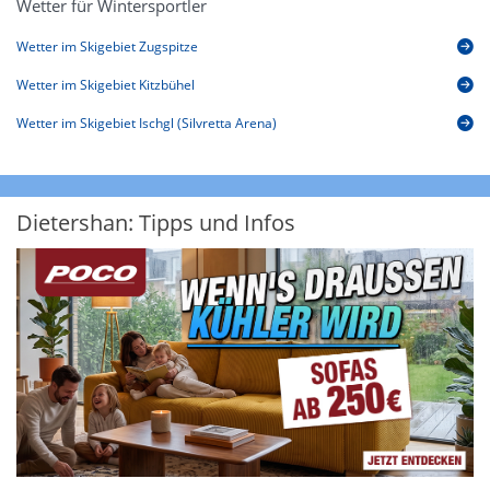
Wetter für Wintersportler
Wetter im Skigebiet Zugspitze
Wetter im Skigebiet Kitzbühel
Wetter im Skigebiet Ischgl (Silvretta Arena)
Dietershan: Tipps und Infos