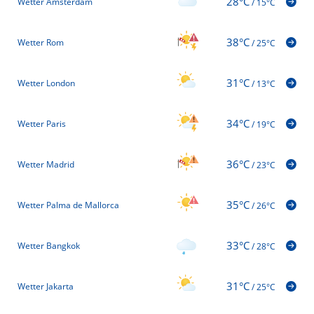
28°C
Wetter Amsterdam
/
15°C
38°C
Wetter Rom
/
25°C
31°C
Wetter London
/
13°C
34°C
Wetter Paris
/
19°C
36°C
Wetter Madrid
/
23°C
35°C
Wetter Palma de Mallorca
/
26°C
33°C
Wetter Bangkok
/
28°C
31°C
Wetter Jakarta
/
25°C