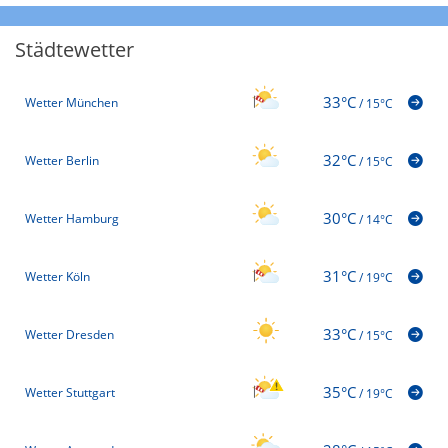
Städtewetter
33°C
Wetter München
/
15°C
32°C
Wetter Berlin
/
15°C
30°C
Wetter Hamburg
/
14°C
31°C
Wetter Köln
/
19°C
33°C
Wetter Dresden
/
15°C
35°C
Wetter Stuttgart
/
19°C