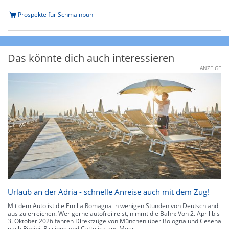
Prospekte für Schmalnbühl
Das könnte dich auch interessieren
ANZEIGE
Urlaub an der Adria - schnelle Anreise auch mit dem Zug!
Mit dem Auto ist die Emilia Romagna in wenigen Stunden von Deutschland
aus zu erreichen. Wer gerne autofrei reist, nimmt die Bahn: Von 2. April bis
3. Oktober 2026 fahren Direktzüge von München über Bologna und Cesena
nach Rimini, Riccione und Cattolica ans Meer.