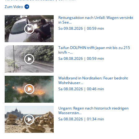
Zum Video
Rettungsaktion nach Unfall: Wagen versinkt
in See...
So 09.08.2026
|
00:59 min
Taifun DOLPHIN trifft Japan mit bis zu 215
km/h –...
Sa 08.08.2026
|
00:59 min
Waldbrand in Norditalien: Feuer bedroht
Wohnhäuser...
Sa 08.08.2026
|
00:46 min
Ungarn: Regen nach historisch niedrigen
Wasserstän...
Sa 08.08.2026
|
01:34 min