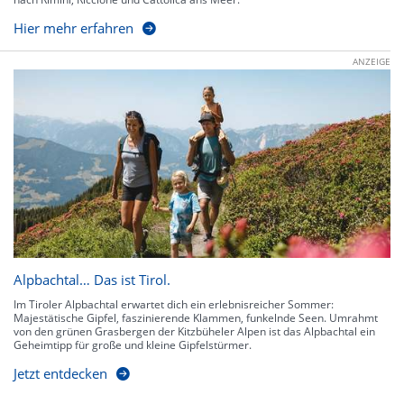
Hier mehr erfahren
ANZEIGE
Alpbachtal… Das ist Tirol.
Im Tiroler Alpbachtal erwartet dich ein erlebnisreicher Sommer:
Majestätische Gipfel, faszinierende Klammen, funkelnde Seen. Umrahmt
von den grünen Grasbergen der Kitzbüheler Alpen ist das Alpbachtal ein
Geheimtipp für große und kleine Gipfelstürmer.
Jetzt entdecken