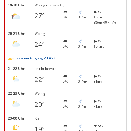
19-20 Uhr
Wolkig und windig
W
27°
0 %
0 l/m²
16 km/h
Böen 40 km/h
20-21 Uhr
Wolkig
W
24°
0 %
0 l/m²
10 km/h
Sonnenuntergang 20:46 Uhr
21-22 Uhr
Leicht bewölkt
W
22°
0 %
0 l/m²
8 km/h
22-23 Uhr
Wolkig
W
20°
0 %
0 l/m²
7 km/h
23-00 Uhr
Klar
SW
19°