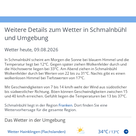
Weitere Details zum Wetter in Schmalnbühl
und Umgebung
Wetter heute, 09.08.2026
In Schmalnbühl scheint am Morgen die Sonne bei blauem Himmel und die
Temperatur liegt bei 12°C. Gegen später ziehen Wolkenfelder durch und
die Höchstwerte liegen bei 33°C. Am Abend ziehen in Schmalnbühl
Wolkenfelder durch bei Werten von 22 bis zu 31°C. Nachts gibt es einen
wolkenlosen Himmel bei Tiefstwerten von 17°C.
Mit Geschwindigkeiten von 7 bis 14 km/h weht der Wind aus südöstlicher
bis südwestlicher Richtung. Böen können Geschwindigkeiten zwischen 15
und 40 km/h erreichen. Gefühlt liegen die Temperaturen bei 13 bis 37°C.
Schmalnbühl liegt in der Region
Franken
. Dort finden Sie eine
Wettervorhersage für die gesamte Region.
Das Wetter in der Umgebung
34°C
Wetter Hainklingen (Flachslanden)
/
13°C