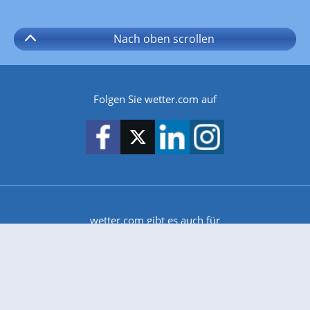
Nach oben
scrollen
Folgen Sie wetter.com auf
wetter.com gibt es auch für
Android
iPhone & iPad