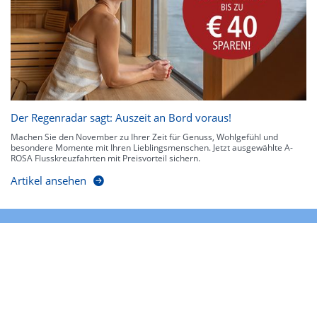
Der Regenradar sagt: Auszeit an Bord voraus!
Machen Sie den November zu Ihrer Zeit für Genuss, Wohlgefühl und
besondere Momente mit Ihren Lieblingsmenschen. Jetzt ausgewählte A-
ROSA Flusskreuzfahrten mit Preisvorteil sichern.
Artikel ansehen