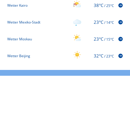
38°C
Wetter Kairo
/
25°C
23°C
Wetter Mexiko-Stadt
/
14°C
23°C
Wetter Moskau
/
15°C
32°C
Wetter Beijing
/
23°C