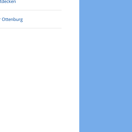
ntdecken
r Ottenburg