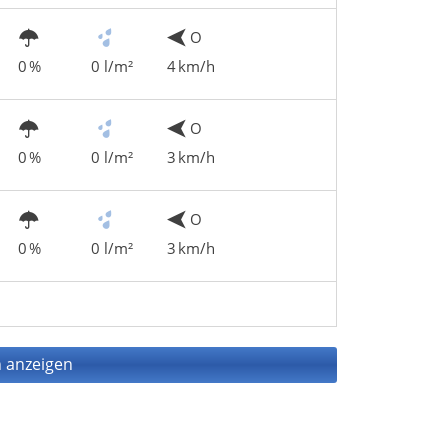
O
0 %
0 l/m²
4 km/h
O
0 %
0 l/m²
3 km/h
O
0 %
0 l/m²
3 km/h
 anzeigen