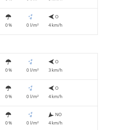
O
0 %
0 l/m²
4 km/h
O
0 %
0 l/m²
3 km/h
O
0 %
0 l/m²
4 km/h
NO
0 %
0 l/m²
4 km/h