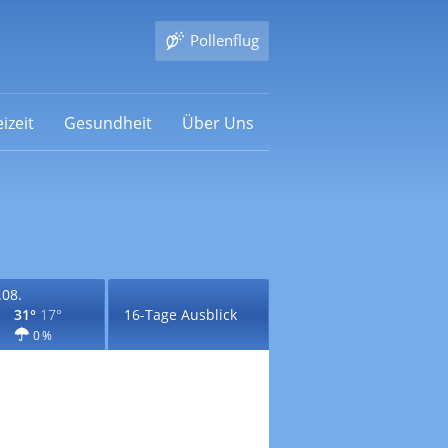
Pollenflug
izeit
Gesundheit
Über Uns
.08.
31°
17°
16-Tage Ausblick
0 %