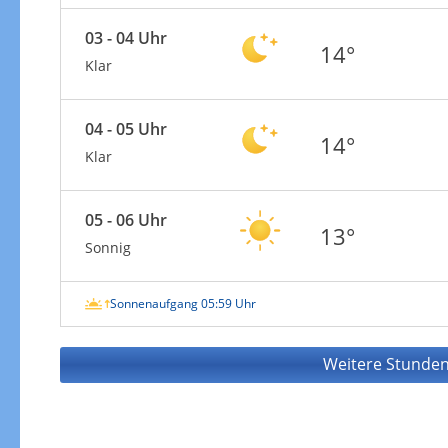
03 - 04 Uhr
14°
Klar
04 - 05 Uhr
14°
Klar
05 - 06 Uhr
13°
Sonnig
Sonnenaufgang 05:59 Uhr
Weitere Stunden