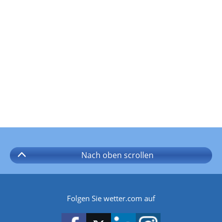
Nach oben
scrollen
Folgen Sie wetter.com auf