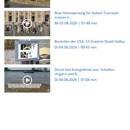
Rote Hitzewarnung für Italien! Touristen
trotzen h...
Mi 05.08.2026
|
01:48 min
Backofen der USA: 53 Grad im Death Valley
Di 04.08.2026
|
00:43 min
Dürre löst Energiekrise aus: Schalten
Ungarn und R...
Di 04.08.2026
|
01:04 min