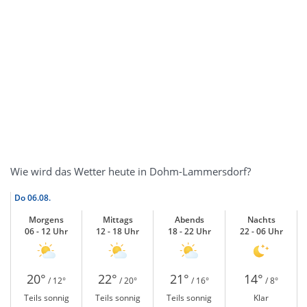
Wie wird das Wetter heute in Dohm-Lammersdorf?
Do
06.08.
Morgens
Mittags
Abends
Nachts
06 - 12 Uhr
12 - 18 Uhr
18 - 22 Uhr
22 - 06 Uhr
20°
22°
21°
14°
/ 12°
/ 20°
/ 16°
/ 8°
Teils sonnig
Teils sonnig
Teils sonnig
Klar