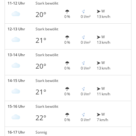
11-12 Uhr
Stark bewölkt
W
20°
0 %
0 l/m²
13 km/h
12-13 Uhr
Stark bewölkt
W
21°
0 %
0 l/m²
13 km/h
13-14 Uhr
Stark bewölkt
W
20°
0 %
0 l/m²
13 km/h
14-15 Uhr
Stark bewölkt
W
21°
0 %
0 l/m²
11 km/h
15-16 Uhr
Stark bewölkt
W
22°
0 %
0 l/m²
7 km/h
16-17 Uhr
Sonnig