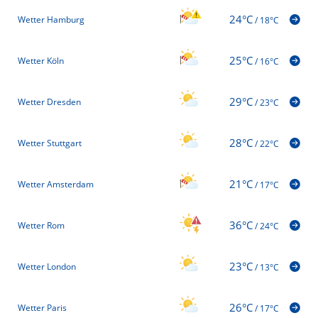
24°C
Wetter Hamburg
/
18°C
25°C
Wetter Köln
/
16°C
29°C
Wetter Dresden
/
23°C
28°C
Wetter Stuttgart
/
22°C
21°C
Wetter Amsterdam
/
17°C
36°C
Wetter Rom
/
24°C
23°C
Wetter London
/
13°C
26°C
Wetter Paris
/
17°C