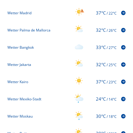
37°C
Wetter Madrid
/
22°C
32°C
Wetter Palma de Mallorca
/
26°C
33°C
Wetter Bangkok
/
27°C
32°C
Wetter Jakarta
/
25°C
37°C
Wetter Kairo
/
23°C
24°C
Wetter Mexiko-Stadt
/
14°C
30°C
Wetter Moskau
/
18°C