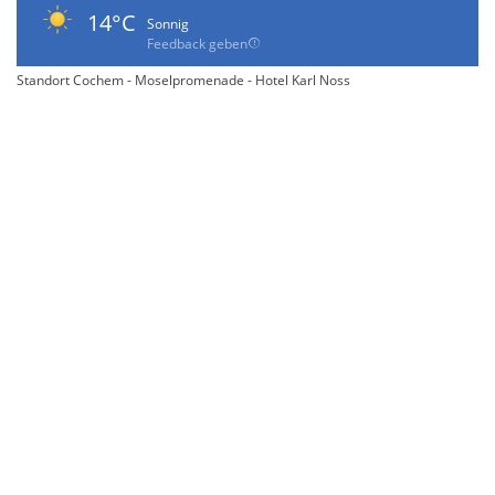
14°C
Sonnig
Feedback geben
Standort Cochem - Moselpromenade - Hotel Karl Noss