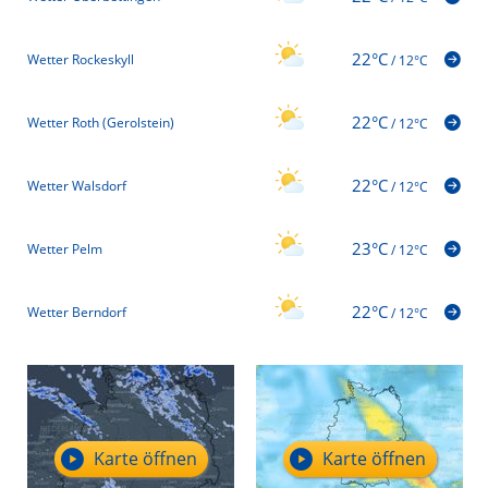
22°C
Wetter Rockeskyll
/
12°C
22°C
Wetter Roth (Gerolstein)
/
12°C
22°C
Wetter Walsdorf
/
12°C
23°C
Wetter Pelm
/
12°C
22°C
Wetter Berndorf
/
12°C
Karte öffnen
Karte öffnen