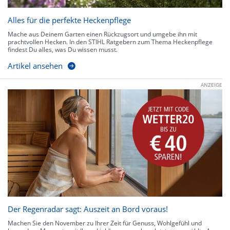
Alles für die perfekte Heckenpflege
Mache aus Deinem Garten einen Rückzugsort und umgebe ihn mit
prachtvollen Hecken. In den STIHL Ratgebern zum Thema Heckenpflege
findest Du alles, was Du wissen musst.
Artikel ansehen
ANZEIGE
Der Regenradar sagt: Auszeit an Bord voraus!
Machen Sie den November zu Ihrer Zeit für Genuss, Wohlgefühl und