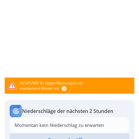
ACHTUNG!
Es liegen Warnungen vor
markantem Wetter vor
Niederschläge der nächsten 2 Stunden
Momentan kein Niederschlag zu erwarten