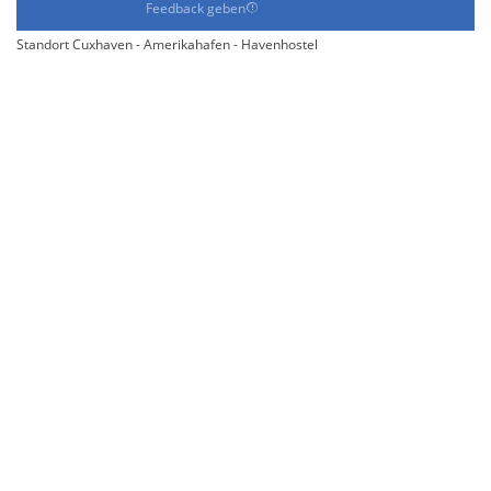
Feedback geben
Standort Cuxhaven - Amerikahafen - Havenhostel