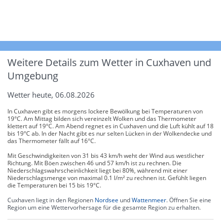
Weitere Details zum Wetter in Cuxhaven und
Umgebung
Wetter heute, 06.08.2026
In Cuxhaven gibt es morgens lockere Bewölkung bei Temperaturen von
19°C. Am Mittag bilden sich vereinzelt Wolken und das Thermometer
klettert auf 19°C. Am Abend regnet es in Cuxhaven und die Luft kühlt auf 18
bis 19°C ab. In der Nacht gibt es nur selten Lücken in der Wolkendecke und
das Thermometer fällt auf 16°C.
Mit Geschwindigkeiten von 31 bis 43 km/h weht der Wind aus westlicher
Richtung. Mit Böen zwischen 46 und 57 km/h ist zu rechnen. Die
Niederschlagswahrscheinlichkeit liegt bei 80%, während mit einer
Niederschlagsmenge von maximal 0.1 l/m² zu rechnen ist. Gefühlt liegen
die Temperaturen bei 15 bis 19°C.
Cuxhaven liegt in den Regionen
Nordsee
und
Wattenmeer
. Öffnen Sie eine
Region um eine Wettervorhersage für die gesamte Region zu erhalten.