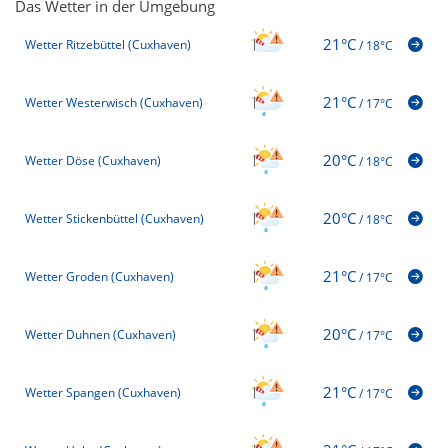
Das Wetter in der Umgebung
21°C
Wetter Ritzebüttel (Cuxhaven)
/
18°C
21°C
Wetter Westerwisch (Cuxhaven)
/
17°C
20°C
Wetter Döse (Cuxhaven)
/
18°C
20°C
Wetter Stickenbüttel (Cuxhaven)
/
18°C
21°C
Wetter Groden (Cuxhaven)
/
17°C
20°C
Wetter Duhnen (Cuxhaven)
/
17°C
21°C
Wetter Spangen (Cuxhaven)
/
17°C