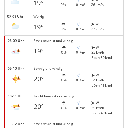
19°
0 %
0 l/m²
26 km/h
07-08 Uhr
Wolkig
W
19°
0 %
0 l/m²
27 km/h
08-09 Uhr
Stark bewölkt und windig
W
19°
0 %
0 l/m²
32 km/h
Böen 39 km/h
09-10 Uhr
Sonnig und windig
W
20°
0 %
0 l/m²
34 km/h
Böen 41 km/h
10-11 Uhr
Leicht bewölkt und windig
W
20°
0 %
0 l/m²
39 km/h
Böen 49 km/h
11-12 Uhr
Stark bewölkt und windig