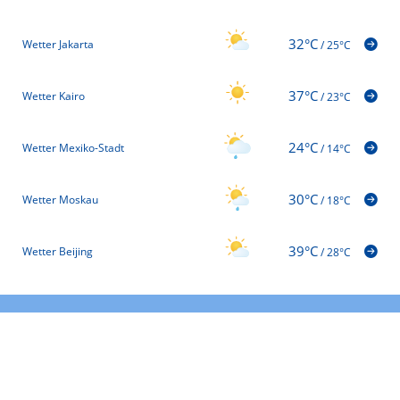
32°C
Wetter Jakarta
/
25°C
37°C
Wetter Kairo
/
23°C
24°C
Wetter Mexiko-Stadt
/
14°C
30°C
Wetter Moskau
/
18°C
39°C
Wetter Beijing
/
28°C