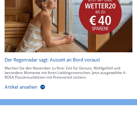
Der Regenradar sagt: Auszeit an Bord voraus!
Machen Sie den November zu Ihrer Zeit für Genuss, Wohlgefühl und
besondere Momente mit Ihren Lieblingsmenschen. Jetzt ausgewählte A-
ROSA Flusskreuzfahrten mit Preisvorteil sichern.
Artikel ansehen