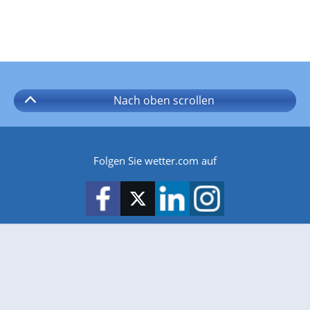
Nach oben
scrollen
Folgen Sie wetter.com auf
wetter.com gibt es auch für