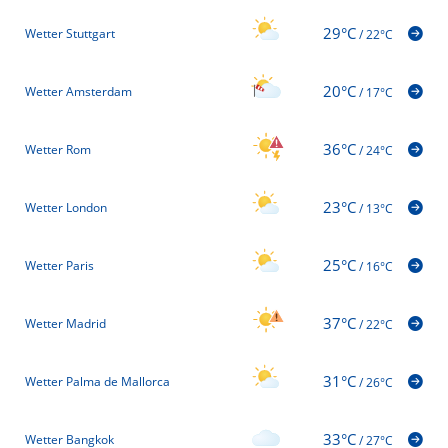
29°C
Wetter Stuttgart
/
22°C
20°C
Wetter Amsterdam
/
17°C
36°C
Wetter Rom
/
24°C
23°C
Wetter London
/
13°C
25°C
Wetter Paris
/
16°C
37°C
Wetter Madrid
/
22°C
31°C
Wetter Palma de Mallorca
/
26°C
33°C
Wetter Bangkok
/
27°C