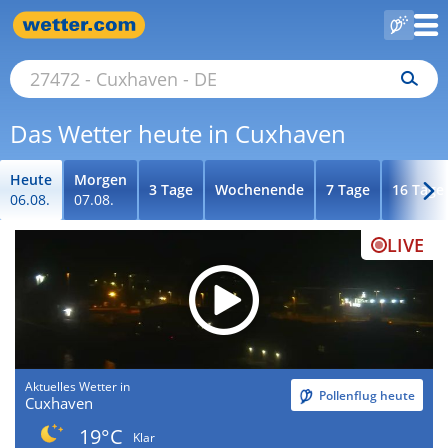
Das Wetter heute in Cuxhaven
Heute
Morgen
3 Tage
Wochenende
7 Tage
16 Tage
06.08.
07.08.
LIVE
Aktuelles Wetter in
Pollenflug heute
Cuxhaven
19°C
Klar