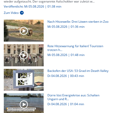
wieder aufgetaucht. Der sogenannte Aalschokker war zuletzt w...
Veröffentlicht: Mi 05.08.2026 | 01:38 min
Zum Video
Nach Hitzewelle: Drei Löwen sterben in Zoo
Mi 05.08.2026
|
01:36 min
Rote Hitzewarnung für Italien! Touristen
trotzen h...
Mi 05.08.2026
|
01:48 min
Backofen der USA: 53 Grad im Death Valley
Di 04.08.2026
|
00:43 min
Dürre löst Energiekrise aus: Schalten
Ungarn und R...
Di 04.08.2026
|
01:04 min