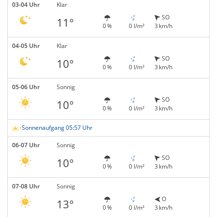
03-04 Uhr
Klar
SO
11°
0 %
0 l/m²
3 km/h
04-05 Uhr
Klar
SO
10°
0 %
0 l/m²
3 km/h
05-06 Uhr
Sonnig
SO
10°
0 %
0 l/m²
3 km/h
Sonnenaufgang 05:57 Uhr
06-07 Uhr
Sonnig
SO
10°
0 %
0 l/m²
3 km/h
07-08 Uhr
Sonnig
O
13°
0 %
0 l/m²
3 km/h