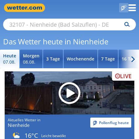
Das Wetter heute in Nienheide
Heute
Morgen
3 Tage
Wochenende
7 Tage
16 Tage
07.08.
08.08.
LIVE
Aktuelles Wetter in
Pollenflug heute
Nienheide
16°C
Leicht bewölkt