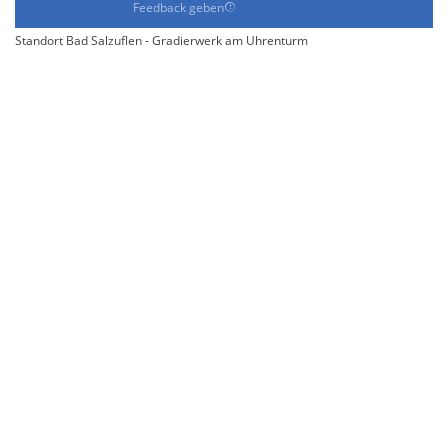
Feedback geben
Standort Bad Salzuflen - Gradierwerk am Uhrenturm