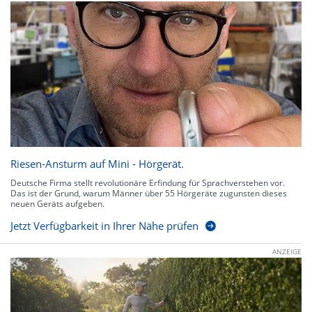
Riesen-Ansturm auf Mini - Hörgerät.
Deutsche Firma stellt revolutionäre Erfindung für Sprachverstehen vor.
Das ist der Grund, warum Männer über 55 Hörgeräte zugunsten dieses
neuen Geräts aufgeben.
Jetzt Verfügbarkeit in Ihrer Nähe prüfen
ANZEIGE