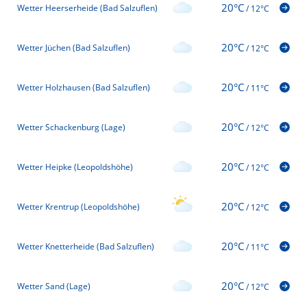
20°C
Wetter Heerserheide (Bad Salzuflen)
/
12°C
20°C
Wetter Jüchen (Bad Salzuflen)
/
12°C
20°C
Wetter Holzhausen (Bad Salzuflen)
/
11°C
20°C
Wetter Schackenburg (Lage)
/
12°C
20°C
Wetter Heipke (Leopoldshöhe)
/
12°C
20°C
Wetter Krentrup (Leopoldshöhe)
/
12°C
20°C
Wetter Knetterheide (Bad Salzuflen)
/
11°C
20°C
Wetter Sand (Lage)
/
12°C