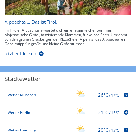
Alpbachtal… Das ist Tirol.
Im Tiroler Alpbachtal erwartet dich ein erlebnisreicher Sommer:
Majestätische Gipfel, faszinierende Klammen, funkelnde Seen. Umrahmt
von den grünen Grasbergen der Kitzbüheler Alpen ist das Alpbachtal ein
Geheimtipp für große und kleine Gipfelstürmer.
Jetzt entdecken
Städtewetter
26°C
Wetter München
/
17°C
21°C
Wetter Berlin
/
15°C
20°C
Wetter Hamburg
/
15°C