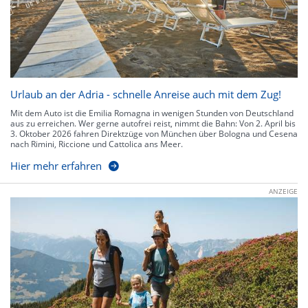
Urlaub an der Adria - schnelle Anreise auch mit dem Zug!
Mit dem Auto ist die Emilia Romagna in wenigen Stunden von Deutschland
aus zu erreichen. Wer gerne autofrei reist, nimmt die Bahn: Von 2. April bis
3. Oktober 2026 fahren Direktzüge von München über Bologna und Cesena
nach Rimini, Riccione und Cattolica ans Meer.
Hier mehr erfahren
ANZEIGE