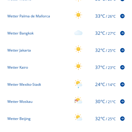
33°C
Wetter Palma de Mallorca
/
26°C
32°C
Wetter Bangkok
/
27°C
32°C
Wetter Jakarta
/
25°C
37°C
Wetter Kairo
/
23°C
24°C
Wetter Mexiko-Stadt
/
14°C
30°C
Wetter Moskau
/
21°C
32°C
Wetter Beijing
/
25°C