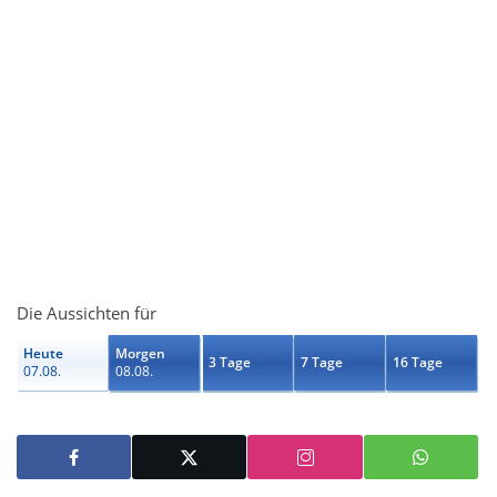
Die Aussichten für
Heute
Morgen
3 Tage
7 Tage
16 Tage
07.08.
08.08.