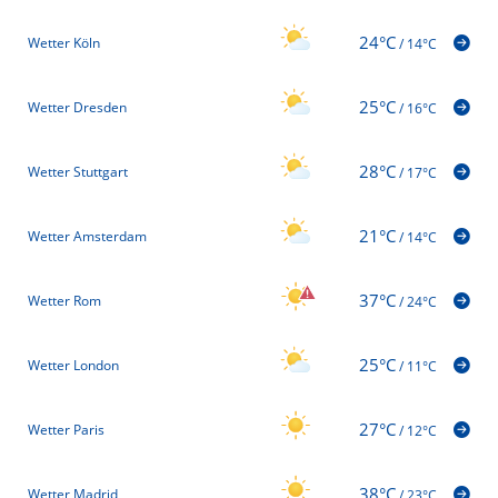
24°C
Wetter Köln
/
14°C
25°C
Wetter Dresden
/
16°C
28°C
Wetter Stuttgart
/
17°C
21°C
Wetter Amsterdam
/
14°C
37°C
Wetter Rom
/
24°C
25°C
Wetter London
/
11°C
27°C
Wetter Paris
/
12°C
38°C
Wetter Madrid
/
23°C