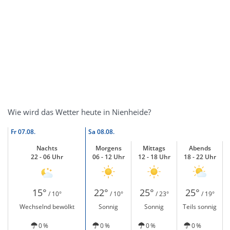
Wie wird das Wetter heute in Nienheide?
Fr
07.08.
Sa
08.08.
Nachts
Morgens
Mittags
Abends
22 - 06 Uhr
06 - 12 Uhr
12 - 18 Uhr
18 - 22 Uhr
15°
22°
25°
25°
/ 10°
/ 10°
/ 23°
/ 19°
Wechselnd bewölkt
Sonnig
Sonnig
Teils sonnig
0 %
0 %
0 %
0 %