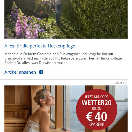
Alles für die perfekte Heckenpflege
Mache aus Deinem Garten einen Rückzugsort und umgebe ihn mit
prachtvollen Hecken. In den STIHL Ratgebern zum Thema Heckenpflege
findest Du alles, was Du wissen musst.
Artikel ansehen
ANZEIGE