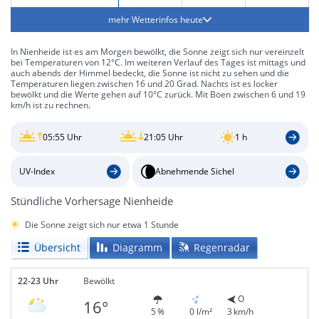
mehr Wetterinfos heute
In Nienheide ist es am Morgen bewölkt, die Sonne zeigt sich nur vereinzelt
bei Temperaturen von 12°C. Im weiteren Verlauf des Tages ist mittags und
auch abends der Himmel bedeckt, die Sonne ist nicht zu sehen und die
Temperaturen liegen zwischen 16 und 20 Grad. Nachts ist es locker
bewölkt und die Werte gehen auf 10°C zurück. Mit Böen zwischen 6 und 19
km/h ist zu rechnen.
05:55 Uhr
21:05 Uhr
1 h
UV-Index
Abnehmende Sichel
Stündliche Vorhersage Nienheide
Die Sonne zeigt sich nur etwa 1 Stunde
Übersicht
Diagramm
Regenradar
22-23 Uhr
Bewölkt
O
16°
5 %
0 l/m²
3 km/h