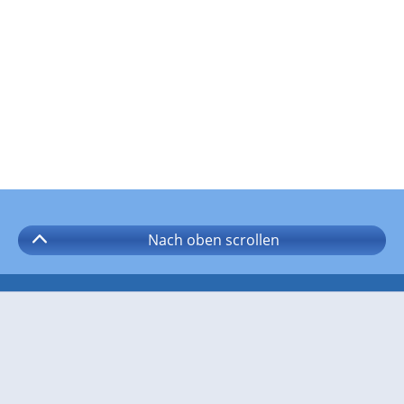
Nach oben
scrollen
Folgen Sie wetter.com auf