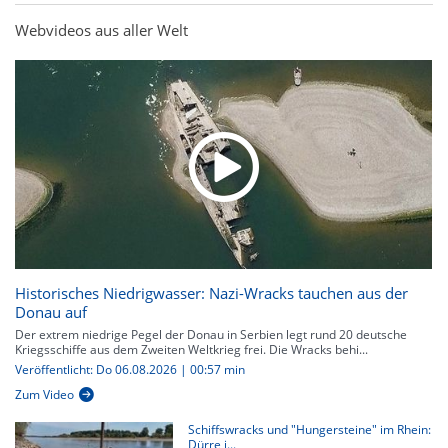
Webvideos aus aller Welt
Historisches Niedrigwasser: Nazi-Wracks tauchen aus der
Donau auf
Der extrem niedrige Pegel der Donau in Serbien legt rund 20 deutsche
Kriegsschiffe aus dem Zweiten Weltkrieg frei. Die Wracks behi...
Veröffentlicht: Do 06.08.2026 | 00:57 min
Zum Video
Schiffswracks und "Hungersteine" im Rhein:
Dürre i...