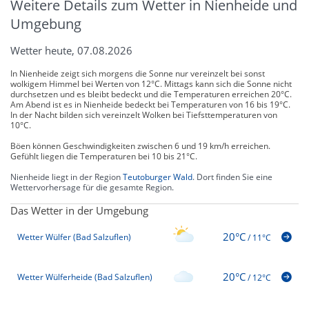
Weitere Details zum Wetter in Nienheide und
Umgebung
Wetter heute, 07.08.2026
In Nienheide zeigt sich morgens die Sonne nur vereinzelt bei sonst
wolkigem Himmel bei Werten von 12°C. Mittags kann sich die Sonne nicht
durchsetzen und es bleibt bedeckt und die Temperaturen erreichen 20°C.
Am Abend ist es in Nienheide bedeckt bei Temperaturen von 16 bis 19°C.
In der Nacht bilden sich vereinzelt Wolken bei Tiefsttemperaturen von
10°C.
Böen können Geschwindigkeiten zwischen 6 und 19 km/h erreichen.
Gefühlt liegen die Temperaturen bei 10 bis 21°C.
Nienheide liegt in der Region
Teutoburger Wald
. Dort finden Sie eine
Wettervorhersage für die gesamte Region.
Das Wetter in der Umgebung
20°C
Wetter Wülfer (Bad Salzuflen)
/
11°C
20°C
Wetter Wülferheide (Bad Salzuflen)
/
12°C