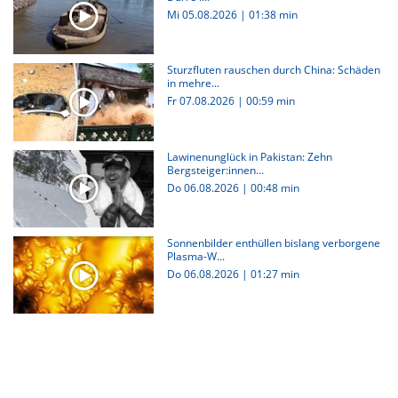
Mi 05.08.2026
|
01:38 min
Sturzfluten rauschen durch China: Schäden
in mehre...
Fr 07.08.2026
|
00:59 min
Lawinenunglück in Pakistan: Zehn
Bergsteiger:innen...
Do 06.08.2026
|
00:48 min
Sonnenbilder enthüllen bislang verborgene
Plasma-W...
Do 06.08.2026
|
01:27 min