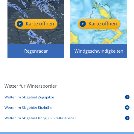
Karte öffnen
Karte öffnen
Regenradar
Windgeschwindigkeiten
Wetter für Wintersportler
Wetter im Skigebiet Zugspitze
Wetter im Skigebiet Kitzbühel
Wetter im Skigebiet Ischgl (Silvretta Arena)