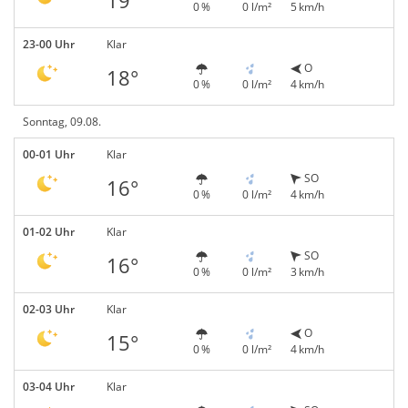
19°
0 %
0 l/m²
5 km/h
23-00 Uhr
Klar
O
18°
0 %
0 l/m²
4 km/h
Sonntag, 09.08.
00-01 Uhr
Klar
SO
16°
0 %
0 l/m²
4 km/h
01-02 Uhr
Klar
SO
16°
0 %
0 l/m²
3 km/h
02-03 Uhr
Klar
O
15°
0 %
0 l/m²
4 km/h
03-04 Uhr
Klar