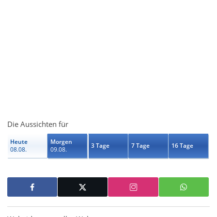
Die Aussichten für
Heute
Morgen
3 Tage
7 Tage
16 Tage
08.08.
09.08.