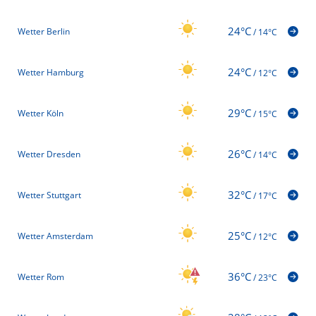
24°C
Wetter Berlin
/
14°C
24°C
Wetter Hamburg
/
12°C
29°C
Wetter Köln
/
15°C
26°C
Wetter Dresden
/
14°C
32°C
Wetter Stuttgart
/
17°C
25°C
Wetter Amsterdam
/
12°C
36°C
Wetter Rom
/
23°C