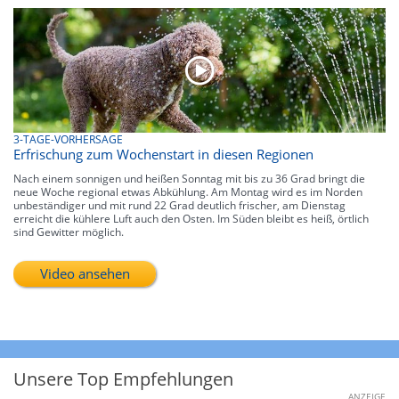
3-TAGE-VORHERSAGE
Erfrischung zum Wochenstart in diesen Regionen
Nach einem sonnigen und heißen Sonntag mit bis zu 36 Grad bringt die
neue Woche regional etwas Abkühlung. Am Montag wird es im Norden
unbeständiger und mit rund 22 Grad deutlich frischer, am Dienstag
erreicht die kühlere Luft auch den Osten. Im Süden bleibt es heiß, örtlich
sind Gewitter möglich.
Video ansehen
Unsere Top Empfehlungen
ANZEIGE