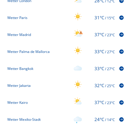
28°C
Wetter London
/
12°C
31°C
Wetter Paris
/
15°C
37°C
Wetter Madrid
/
23°C
33°C
Wetter Palma de Mallorca
/
27°C
33°C
Wetter Bangkok
/
27°C
32°C
Wetter Jakarta
/
25°C
37°C
Wetter Kairo
/
23°C
24°C
Wetter Mexiko-Stadt
/
14°C