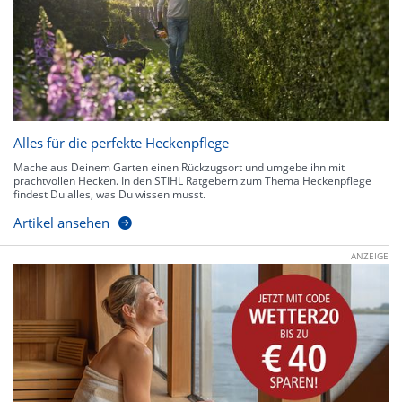
Alles für die perfekte Heckenpflege
Mache aus Deinem Garten einen Rückzugsort und umgebe ihn mit
prachtvollen Hecken. In den STIHL Ratgebern zum Thema Heckenpflege
findest Du alles, was Du wissen musst.
Artikel ansehen
ANZEIGE