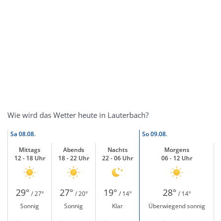
Wie wird das Wetter heute in Lauterbach?
Sa
08.08.
So
09.08.
Mittags
Abends
Nachts
Morgens
12 - 18 Uhr
18 - 22 Uhr
22 - 06 Uhr
06 - 12 Uhr
29°
27°
19°
28°
/ 27°
/ 20°
/ 14°
/ 14°
Sonnig
Sonnig
Klar
Überwiegend sonnig