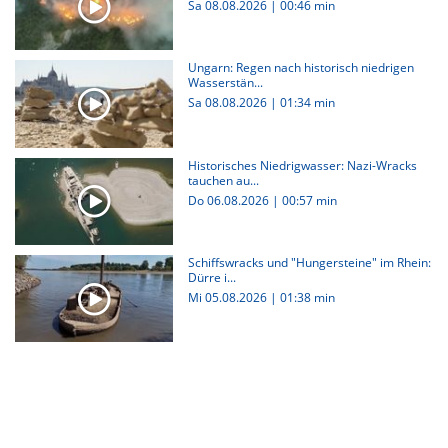
Sa 08.08.2026
|
00:46 min
Ungarn: Regen nach historisch niedrigen
Wasserstän...
Sa 08.08.2026
|
01:34 min
Historisches Niedrigwasser: Nazi-Wracks
tauchen au...
Do 06.08.2026
|
00:57 min
Schiffswracks und "Hungersteine" im Rhein:
Dürre i...
Mi 05.08.2026
|
01:38 min