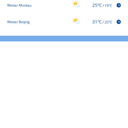
25°C
Wetter Moskau
/
19°C
31°C
Wetter Beijing
/
25°C