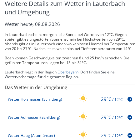
Weitere Details zum Wetter in Lauterbach
und Umgebung
Wetter heute, 08.08.2026
In Lauterbach scheint morgens die Sonne bei Werten von 12°C. Gegen
später gibt es ungestörten Sonnenschein bei Höchstwerten von 29°C.
Abends gibt es in Lauterbach einen wolkenlosen Himmel bei Temperaturen
von 20 bis 27°C. Nachts ist es wolkenlos bei Tiefsttemperaturen von 14°C.
Böen können Geschwindigkeiten zwischen 8 und 25 km/h erreichen. Die
gefühlten Temperaturen liegen bei 13 bis 31°C.
Lauterbach liegt in der Region
Oberbayern
. Dort finden Sie eine
Wettervorhersage für die gesamte Region.
Das Wetter in der Umgebung
29°C
Wetter Holzhausen (Schiltberg)
/
12°C
29°C
Wetter Aufhausen (Schiltberg)
/
12°C
29°C
Wetter Haag (Altomünster)
/
12°C