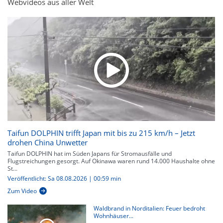
Webvideos aus aller Welt
Taifun DOLPHIN trifft Japan mit bis zu 215 km/h – Jetzt
drohen China Unwetter
Taifun DOLPHIN hat im Süden Japans für Stromausfälle und
Flugstreichungen gesorgt. Auf Okinawa waren rund 14.000 Haushalte ohne
St...
Veröffentlicht: Sa 08.08.2026 | 00:59 min
Zum Video
Waldbrand in Norditalien: Feuer bedroht
Wohnhäuser...