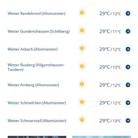
29°C
Wetter Randelsried (Altomünster)
/
12°C
29°C
Wetter Gundertshausen (Schiltberg)
/
11°C
29°C
Wetter Asbach (Altomünster)
/
12°C
Wetter Buxberg (Hilgertshausen-
29°C
/
13°C
Tandern)
29°C
Wetter Arnberg (Altomünster)
/
12°C
29°C
Wetter Schmelchen (Altomünster)
/
12°C
29°C
Wetter Schmarnzell (Altomünster)
/
13°C